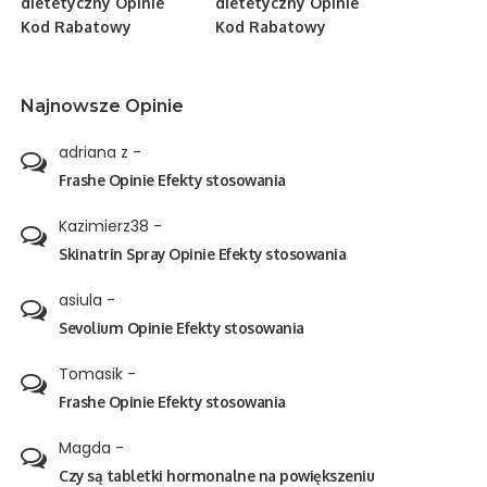
dietetyczny Opinie
dietetyczny Opinie
Kod Rabatowy
Kod Rabatowy
Najnowsze Opinie
adriana z
-
Frashe Opinie Efekty stosowania
Kazimierz38
-
Skinatrin Spray Opinie Efekty stosowania
asiula
-
Sevolium Opinie Efekty stosowania
Tomasik
-
Frashe Opinie Efekty stosowania
Magda
-
Czy są tabletki hormonalne na powiększeniu