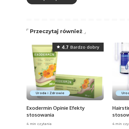
Przeczytaj również
4.7
Bardzo dobry
Uroda i Zdrowie
Urod
Exodermin Opinie Efekty
Hairst
stosowania
stosow
4 min czytania
4 min czy