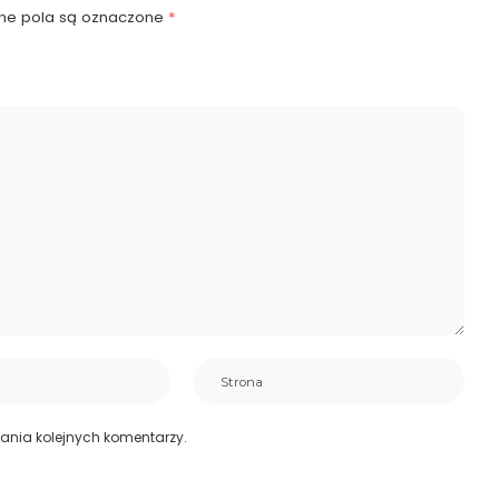
e pola są oznaczone
*
ania kolejnych komentarzy.