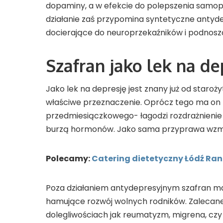
dopaminy, a w efekcie do polepszenia samop
działanie zaś przypomina syntetyczne antydep
docierające do neuroprzekaźników i podnos
Szafran jako lek na de
Jako lek na depresję jest znany już od staroży
właściwe przeznaczenie. Oprócz tego ma on
przedmiesiączkowego- łagodzi rozdrażnienie
burzą hormonów. Jako sama przyprawa wzmaga
Polecamy:
Catering dietetyczny Łódź Ra
Poza działaniem antydepresyjnym szafran m
hamujące rozwój wolnych rodników. Zalecane 
dolegliwościach jak reumatyzm, migrena, czy