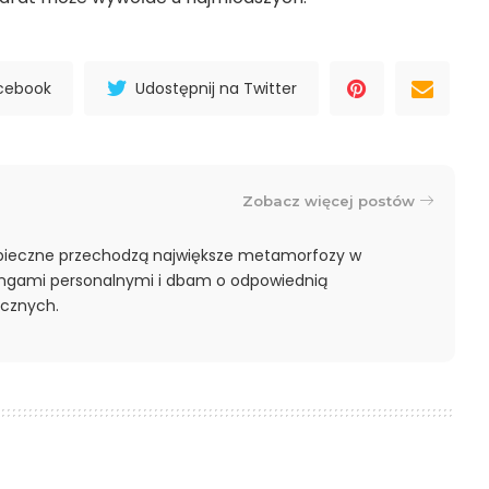
acebook
Udostępnij na Twitter
Zobacz więcej postów
pieczne przechodzą największe metamorfozy w
ningami personalnymi i dbam o odpowiednią
cznych.