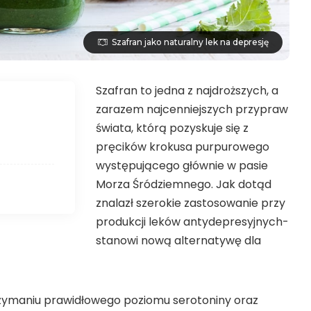
Szafran jako naturalny lek na depresję
Szafran to jedna z najdroższych, a
zarazem najcenniejszych przypraw
świata, którą pozyskuje się z
pręcików krokusa purpurowego
występującego głównie w pasie
Morza Śródziemnego. Jak dotąd
znalazł szerokie zastosowanie przy
produkcji leków antydepresyjnych-
stanowi nową alternatywę dla
zymaniu prawidłowego poziomu serotoniny oraz