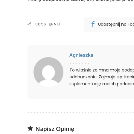
Udostępnij na F
UDOSTĘPNIJ
Agnieszka
To właśnie ze mną moje podo
odchudzaniu. Zajmuje się tre
suplementację moich podopie
Napisz Opinię