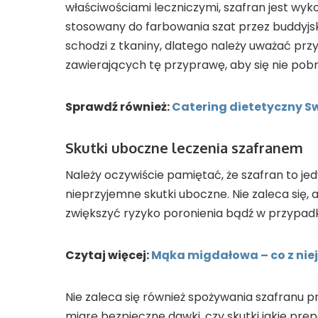
właściwościami leczniczymi, szafran jest wy
stosowany do farbowania szat przez buddyjsk
schodzi z tkaniny, dlatego należy uważać pr
zawierających tę przyprawę, aby się nie pobr
Sprawdź również:
Catering dietetyczny 
Skutki uboczne leczenia szafranem
Należy oczywiście pamiętać, że szafran to je
nieprzyjemne skutki uboczne. Nie zaleca się, 
zwiększyć ryzyko poronienia bądź w przypadku
Czytaj więcej:
Mąka migdałowa – co z niej
Nie zaleca się również spożywania szafranu pr
miarę bezpieczne dawki, czy skutki jakie pr