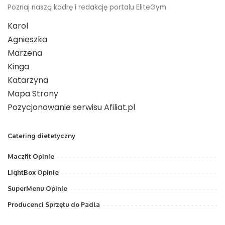
Poznaj naszą kadrę i redakcję portalu EliteGym
Karol
Agnieszka
Marzena
Kinga
Katarzyna
Mapa Strony
Pozycjonowanie serwisu Afiliat.pl
Catering dietetyczny
Maczfit Opinie
LightBox Opinie
SuperMenu Opinie
Producenci Sprzętu do Padla