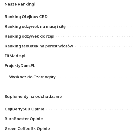
Nasze Rankingi
Ranking Olejków CBD
Ranking odżywek na masę i siłę
Ranking odżywek do rzęs
Ranking tabletek na porost włosów
FitMade.pl
ProjektyDom.PL
Wyskocz do Czarnogóry
Suplementy na odchudzanie
GojiBerry500 Opinie
BurnBooster Opinie
Green Coffee 5k Opinie