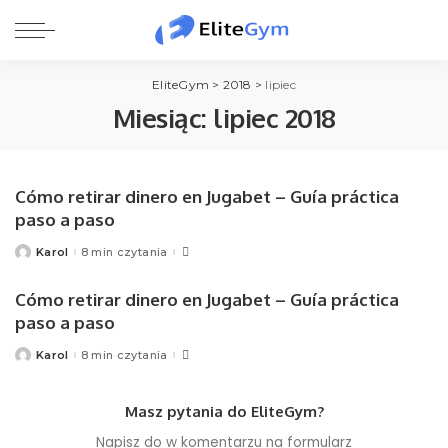
EliteGym
>
2018
>
lipiec
Miesiąc:
lipiec 2018
Cómo retirar dinero en Jugabet – Guía práctica
paso a paso
Karol
8 min czytania
Posted
by
Cómo retirar dinero en Jugabet – Guía práctica
paso a paso
Karol
8 min czytania
Posted
by
Masz pytania do EliteGym?
Napisz do w komentarzu na formularz