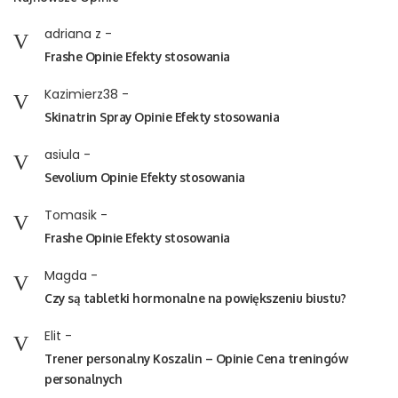
adriana z
-
Frashe Opinie Efekty stosowania
Kazimierz38
-
Skinatrin Spray Opinie Efekty stosowania
asiula
-
Sevolium Opinie Efekty stosowania
Tomasik
-
Frashe Opinie Efekty stosowania
Magda
-
Czy są tabletki hormonalne na powiększeniu biustu?
Elit
-
Trener personalny Koszalin – Opinie Cena treningów
personalnych