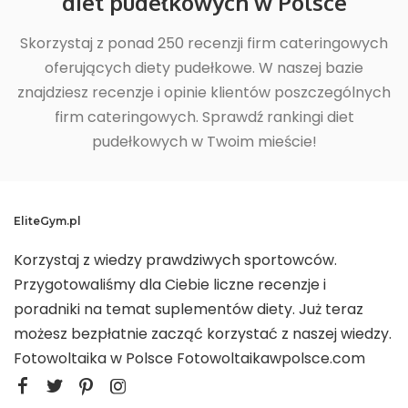
diet pudełkowych w Polsce
Skorzystaj z ponad 250 recenzji firm cateringowych
oferujących diety pudełkowe. W naszej bazie
znajdziesz recenzje i opinie klientów poszczególnych
firm cateringowych. Sprawdź rankingi diet
pudełkowych w Twoim mieście!
EliteGym.pl
Korzystaj z wiedzy prawdziwych sportowców.
Przygotowaliśmy dla Ciebie liczne recenzje i
poradniki na temat suplementów diety. Już teraz
możesz bezpłatnie zacząć korzystać z naszej wiedzy.
Fotowoltaika w Polsce
Fotowoltaikawpolsce.com