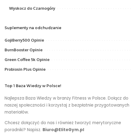
Wyskocz do Czarnogóry
Suplementy na odchudzanie
GojiBerry500 Opinie
BurnBooster Opinie
Green Coffee 5k Opinie
Probiosin Plus Opinie
Top 1 Baza Wiedzy w Polsce!
Najlepsza Baza Wiedzy w branży Fitness w Polsce. Dołącz do
naszej społeczności i korzystaj z bezpłatnie przygotowanych
materiałów.
Chcesz dołączyć do nas i również tworzyć merytoryczne
poradniki? Napisz.
Biuro@EliteGym.pl