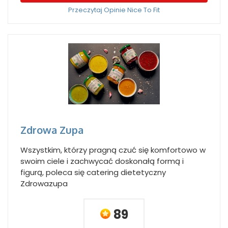
Przeczytaj Opinie Nice To Fit
Zdrowa Zupa
Wszystkim, którzy pragną czuć się komfortowo w
swoim ciele i zachwycać doskonałą formą i
figurą, poleca się catering dietetyczny
Zdrowazupa
89