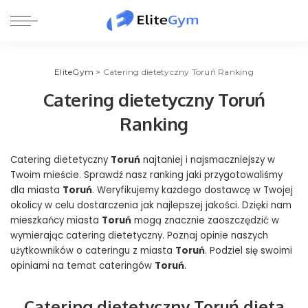
EliteGym
>
Catering dietetyczny Toruń Ranking
Catering dietetyczny Toruń
Ranking
Catering dietetyczny
Toruń
najtaniej i najsmaczniejszy w
Twoim mieście. Sprawdź nasz ranking jaki przygotowaliśmy
dla miasta
Toruń
. Weryfikujemy każdego dostawcę w Twojej
okolicy w celu dostarczenia jak najlepszej jakości. Dzięki nam
mieszkańcy miasta
Toruń
mogą znacznie zaoszczędzić w
wymierając catering dietetyczny. Poznaj opinie naszych
użytkowników o cateringu z miasta
Toruń
. Podziel się swoimi
opiniami na temat cateringów
Toruń
.
Catering dietetyczny Toruń dieta