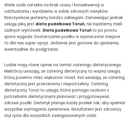
Wiele osób narzeka na brak czasu i konsekwencji w
odchudzaniu i wyrobieniu w sobie zdrowych nawyków.
Rzeczywiście jesteśmy bardzo zabiegani. Zamawiając jednak
usługę jaką jest
dieta pudełkowa Toruń,
nie będziemy mieli
żadnych wymówek.
Dieta pudełkowa Toruń
to po prostu
spora wygoda. Dostarczanie posiłku w wyznaczone miejsce
to dla nas super opcja. Jedzenie jest gotowe do zjedzenia,
ewentualnie do podgrzania.
Ludzie mają różne opinie na temat cateringu dietetycznego.
Niektórzy uważają, że catering dietetyczny to ważna usługa,
którą powinno mieć większość miast. Inni uważają, że catering
dietetyczny jest przeceniony i niepotrzebny. Catering
dietetyczny Toruń to usługa, która pomaga osobom z
potrzebami dietetycznymi planować i przygotowywać
zdrowe posiłki. Dietetyk planuje każdy posiłek tak, aby spełniał
wszystkie wymagania żywieniowe. Rezultatem jest zdrowszy
styl życia dla wszystkich zaangażowanych osób.