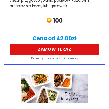
ciężar przygotowywania posiłków. Poza tym,
przecież nie każdy lubi gotować.
100
Cena od 42,00zł
ZAMÓW TERAZ
Przeczytaj Opinie Fit-Catering