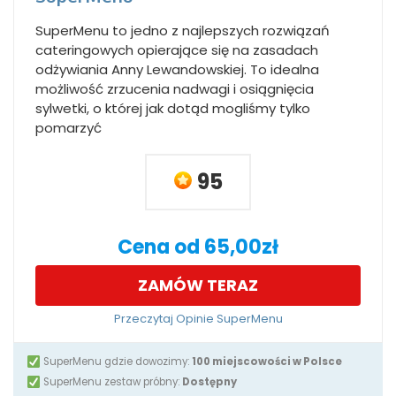
SuperMenu to jedno z najlepszych rozwiązań
cateringowych opierające się na zasadach
odżywiania Anny Lewandowskiej. To idealna
możliwość zrzucenia nadwagi i osiągnięcia
sylwetki, o której jak dotąd mogliśmy tylko
pomarzyć
95
Cena od 65,00zł
ZAMÓW TERAZ
Przeczytaj Opinie SuperMenu
SuperMenu gdzie dowozimy:
100 miejscowości w Polsce
SuperMenu zestaw próbny:
Dostępny