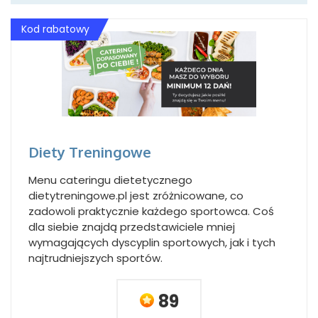
Kod rabatowy
Diety Treningowe
Menu cateringu dietetycznego
dietytreningowe.pl jest zróżnicowane, co
zadowoli praktycznie każdego sportowca. Coś
dla siebie znajdą przedstawiciele mniej
wymagających dyscyplin sportowych, jak i tych
najtrudniejszych sportów.
89