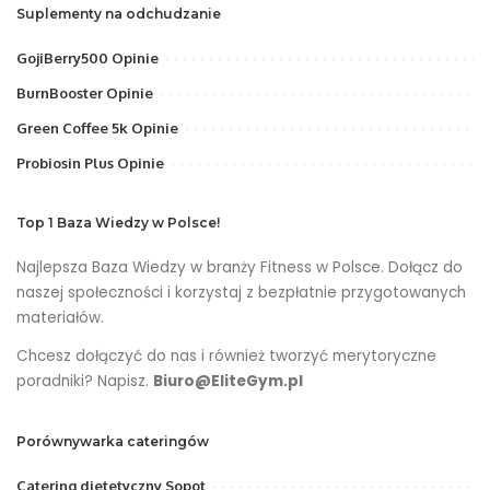
Suplementy na odchudzanie
GojiBerry500 Opinie
BurnBooster Opinie
Green Coffee 5k Opinie
Probiosin Plus Opinie
Top 1 Baza Wiedzy w Polsce!
Najlepsza Baza Wiedzy w branży Fitness w Polsce. Dołącz do
naszej społeczności i korzystaj z bezpłatnie przygotowanych
materiałów.
Chcesz dołączyć do nas i również tworzyć merytoryczne
poradniki? Napisz.
Biuro@EliteGym.pl
Porównywarka cateringów
Catering dietetyczny Sopot