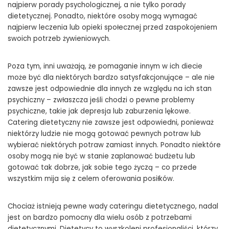
najpierw porady psychologicznej, a nie tylko porady
dietetycznej. Ponadto, niektóre osoby mogą wymagać
najpierw leczenia lub opieki społecznej przed zaspokojeniem
swoich potrzeb żywieniowych.
Poza tym, inni uważają, że pomaganie innym w ich diecie
może być dla niektórych bardzo satysfakcjonujące – ale nie
zawsze jest odpowiednie dla innych ze względu na ich stan
psychiczny – zwłaszcza jeśli chodzi o pewne problemy
psychiczne, takie jak depresja lub zaburzenia lękowe.
Catering dietetyczny nie zawsze jest odpowiedni, ponieważ
niektórzy ludzie nie mogą gotować pewnych potraw lub
wybierać niektórych potraw zamiast innych. Ponadto niektóre
osoby mogą nie być w stanie zaplanować budżetu lub
gotować tak dobrze, jak sobie tego życzą – co przede
wszystkim mija się z celem oferowania posiłków.
Chociaż istnieją pewne wady cateringu dietetycznego, nadal
jest on bardzo pomocny dla wielu osób z potrzebami
dietetycznymi. Dietetycy to wyszkoleni profesjonaliści, którzy