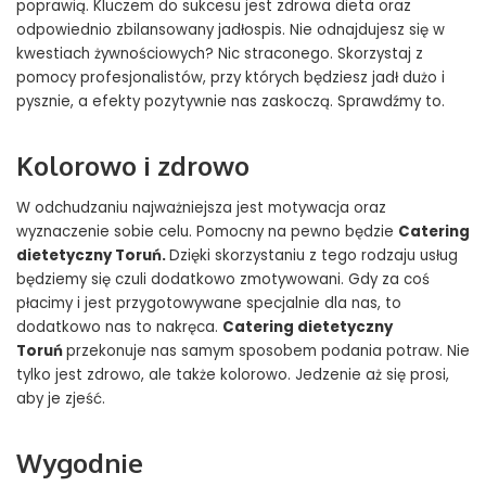
poprawią. Kluczem do sukcesu jest zdrowa dieta oraz
odpowiednio zbilansowany jadłospis. Nie odnajdujesz się w
kwestiach żywnościowych? Nic straconego. Skorzystaj z
pomocy profesjonalistów, przy których będziesz jadł dużo i
pysznie, a efekty pozytywnie nas zaskoczą. Sprawdźmy to.
Kolorowo i zdrowo
W odchudzaniu najważniejsza jest motywacja oraz
wyznaczenie sobie celu. Pomocny na pewno będzie
Catering
dietetyczny Toruń.
Dzięki skorzystaniu z tego rodzaju usług
będziemy się czuli dodatkowo zmotywowani. Gdy za coś
płacimy i jest przygotowywane specjalnie dla nas, to
dodatkowo nas to nakręca.
Catering dietetyczny
Toruń
przekonuje nas samym sposobem podania potraw. Nie
tylko jest zdrowo, ale także kolorowo. Jedzenie aż się prosi,
aby je zjeść.
Wygodnie