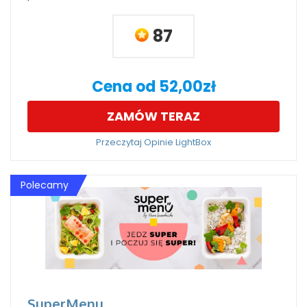
87
Cena od 52,00zł
ZAMÓW TERAZ
Przeczytaj Opinie LightBox
Polecamy
SuperMenu