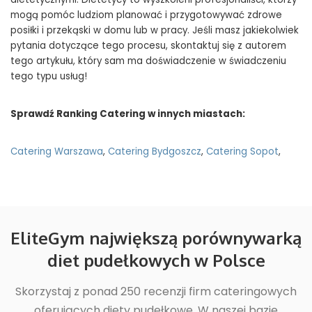
mogą pomóc ludziom planować i przygotowywać zdrowe
posiłki i przekąski w domu lub w pracy. Jeśli masz jakiekolwiek
pytania dotyczące tego procesu, skontaktuj się z autorem
tego artykułu, który sam ma doświadczenie w świadczeniu
tego typu usług!
Sprawdź Ranking Catering w innych miastach:
Catering Warszawa
,
Catering Bydgoszcz
,
Catering Sopot
,
EliteGym największą porównywarką
diet pudełkowych w Polsce
Skorzystaj z ponad 250 recenzji firm cateringowych
oferujących diety pudełkowe. W naszej bazie