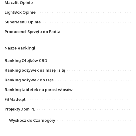
Maczfit Opinie
LightBox Opinie
SuperMenu Opinie
Producenci Sprzętu do Padla
Nasze Rankingi
Ranking Olejków CBD
Ranking odżywek na masę i siłę
Ranking odżywek do rzęs
Ranking tabletek na porost włosów
FitMade.pl
ProjektyDom.PL
Wyskocz do Czarnogóry