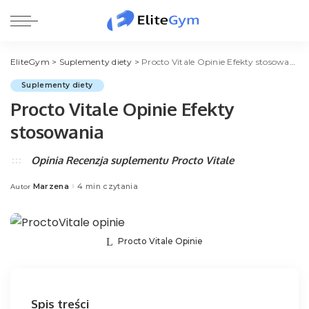
EliteGym
>
Suplementy diety
>
Procto Vitale Opinie Efekty stosowania
Suplementy diety
Procto Vitale Opinie Efekty
stosowania
Opinia Recenzja suplementu Procto Vitale
Marzena
4 min czytania
Autor
Posted
by
Procto Vitale Opinie
Spis treści