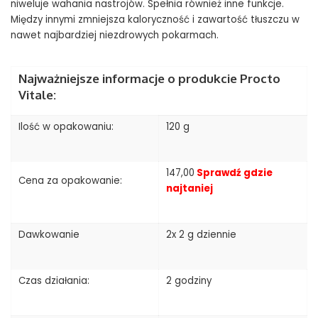
niweluje wahania nastrojów. Spełnia również inne funkcje.
Między innymi zmniejsza kaloryczność i zawartość tłuszczu w
nawet najbardziej niezdrowych pokarmach.
Najważniejsze informacje o produkcie Procto
Vitale:
Ilość w opakowaniu:
120 g
147,00
Sprawdź gdzie
Cena za opakowanie:
najtaniej
Dawkowanie
2x 2 g dziennie
Czas działania:
2 godziny