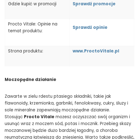
Gdzie kupić w promocji
Sprawdź promocje
Procto Vitale: Opinie na
Sprawdź opinie
temat produktu:
Strona produktu:
www.ProctoVitale.pl
Moczopędne działanie
Zawarte w zielu rdestu ptasiego składniki, takie jak
flawonoidy, krzemionka, garbniki, fenolokwasy, cukry, śluzy i
sole mineralne zapewniają moczopędne działanie.
Stosując
Procto Vitale
możesz oczyszczać swój organizm i
usunąć wraz z moczem sód, potas i mocznik. Przebieg skazy
moczanowej będzie dużo bardziej łagodny, a choroba
reumatyczna łatwiejsza do zniesienia. Warto także podkreślić,