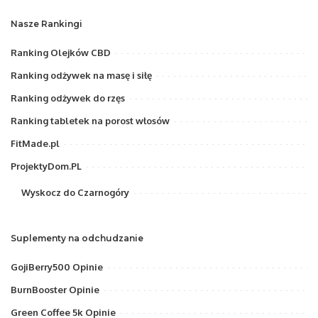
Nasze Rankingi
Ranking Olejków CBD
Ranking odżywek na masę i siłę
Ranking odżywek do rzęs
Ranking tabletek na porost włosów
FitMade.pl
ProjektyDom.PL
Wyskocz do Czarnogóry
Suplementy na odchudzanie
GojiBerry500 Opinie
BurnBooster Opinie
Green Coffee 5k Opinie