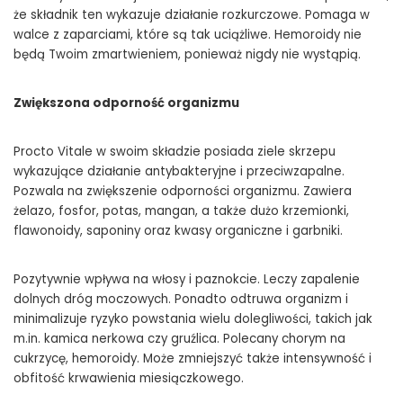
że składnik ten wykazuje działanie rozkurczowe. Pomaga w
walce z zaparciami, które są tak uciążliwe. Hemoroidy nie
będą Twoim zmartwieniem, ponieważ nigdy nie wystąpią.
Zwiększona odporność organizmu
Procto Vitale w swoim składzie posiada ziele skrzepu
wykazujące działanie antybakteryjne i przeciwzapalne.
Pozwala na zwiększenie odporności organizmu. Zawiera
żelazo, fosfor, potas, mangan, a także dużo krzemionki,
flawonoidy, saponiny oraz kwasy organiczne i garbniki.
Pozytywnie wpływa na włosy i paznokcie. Leczy zapalenie
dolnych dróg moczowych. Ponadto odtruwa organizm i
minimalizuje ryzyko powstania wielu dolegliwości, takich jak
m.in. kamica nerkowa czy gruźlica. Polecany chorym na
cukrzycę, hemoroidy. Może zmniejszyć także intensywność i
obfitość krwawienia miesiączkowego.