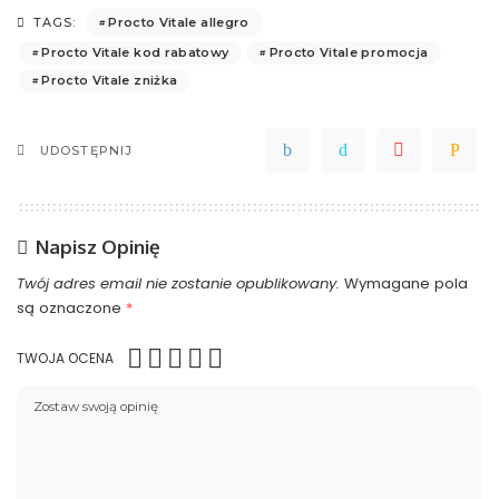
Procto Vitale allegro
TAGS:
Procto Vitale kod rabatowy
Procto Vitale promocja
Procto Vitale zniżka
UDOSTĘPNIJ
Napisz Opinię
Twój adres email nie zostanie opublikowany.
Wymagane pola
są oznaczone
*
TWOJA OCENA