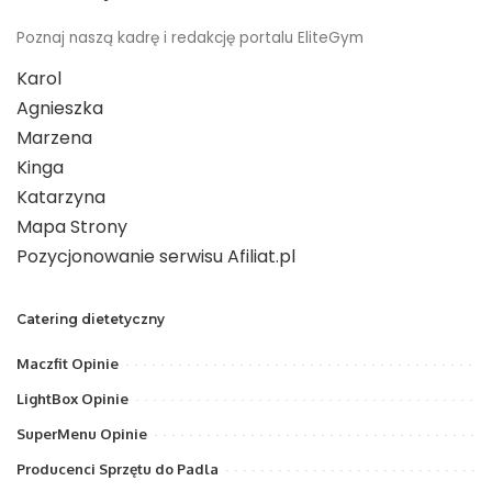
Poznaj naszą kadrę i redakcję portalu EliteGym
Karol
Agnieszka
Marzena
Kinga
Katarzyna
Mapa Strony
Pozycjonowanie serwisu Afiliat.pl
Catering dietetyczny
Maczfit Opinie
LightBox Opinie
SuperMenu Opinie
Producenci Sprzętu do Padla