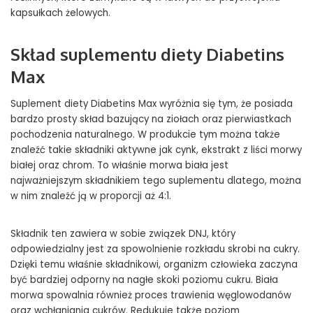
kapsułkach żelowych.
Skład suplementu diety Diabetins
Max
Suplement diety Diabetins Max wyróżnia się tym, że posiada
bardzo prosty skład bazujący na ziołach oraz pierwiastkach
pochodzenia naturalnego. W produkcie tym można także
znaleźć takie składniki aktywne jak cynk, ekstrakt z liści morwy
białej oraz chrom. To właśnie morwa biała jest
najważniejszym składnikiem tego suplementu dlatego, można
w nim znaleźć ją w proporcji aż 4:1.
Składnik ten zawiera w sobie związek DNJ, który
odpowiedzialny jest za spowolnienie rozkładu skrobi na cukry.
Dzięki temu właśnie składnikowi, organizm człowieka zaczyna
być bardziej odporny na nagłe skoki poziomu cukru. Biała
morwa spowalnia również proces trawienia węglowodanów
oraz wchłaniania cukrów. Redukuje także poziom