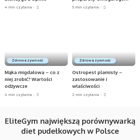
4 min czytania
5 min czytania
Zdrowa żywność
Zdrowa żywność
Mąka migdałowa – co z
Ostropest plamisty –
niej zrobić? Wartości
zastosowanie i
odżywcze
właściwości
4 min czytania
2 min czytania
EliteGym największą porównywarką
diet pudełkowych w Polsce