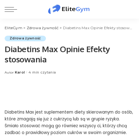
EliteGym
>
Zdrowa żywność
>
Diabetins Max Opinie Efekty stosowania
Zdrowa żywność
Diabetins Max Opinie Efekty
stosowania
Karol
4 min czytania
Autor
Posted
by
Diabetins Max jest suplementem diety skierowanym do osób,
które zmagają się już z cukrzycą lub są w grupie ryzyka.
Śmiało stosować mogą go również wszyscy ci, którzy chcą
zadbać o prawidłowy poziom cukrów w swoim organizmie.