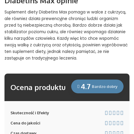
Diabetins Max opinie
Suplement diety Diabetins Max pomaga w walce z cukrzycą,
ale również działa prewencyjne chroniąc ludzki organizm
przed tą niebezpieczną chorobą. Bardzo dobrze działa jak
stabilizator poziomu cukru, ale również wspomaga działanie
kilku narządów człowieka. Każdy więc kto chce wspomóc
swoją walkę z cukrzycą oraz otyłością, powinien wypróbować
ten suplement diety, jednak należy pamiętać, że nie
zastępuje on tradycyjnego leczenia.
4.7
Ocena produktu
Bardzo dobry
Skuteczność i Efekty
Cena do jakości
Czas dostawy