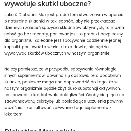
wywołuje skutki uboczne?
Jako iż Diabetins Max jest produktem stworzonym w oparciu
o naturalne składniki w taki sposób, aby nie przekraczać
dziennych zaleceń spożycia składników aktywnych, to można
nabyć go bez recepty, ponieważ jest to produkt bezpieczny
dla organizmu. Zalecane jest spożywanie codziennie jednej
kapsułki, ponieważ to właśnie taka dawka, nie będzie
wywoływać skutków ubocznych w naszym organizmie.
Należy pamiętać, że w przypadku spożywania równolegle
innych suplementów, powinno się odstawić te o podobnym
składzie, ponieważ mogą one doprowadzić do tego, że w
naszym organizmie będzie zbyt dużo substancji aktywnych,
co spowoduje krótkotrwałe dolegliwości. Osoby cierpiące na
zaawansowaną cukrzycę lub posiadające uczulenia powinny
wcześniej skonsultować zażywanie tego suplementu z
lekarzem.