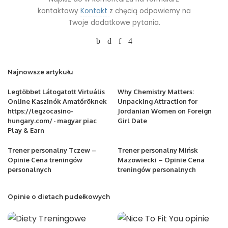
kontaktowy
Kontakt
z chęcią odpowiemy na
Twoje dodatkowe pytania.
Najnowsze artykułu
Legtöbbet Látogatott Virtuális
Why Chemistry Matters:
Online Kaszinók Amatőröknek
Unpacking Attraction for
https://legzocasino-
Jordanian Women on Foreign
hungary.com/ · magyar piac
Girl Date
Play & Earn
Trener personalny Tczew –
Trener personalny Mińsk
Opinie Cena treningów
Mazowiecki – Opinie Cena
personalnych
treningów personalnych
Opinie o dietach pudełkowych