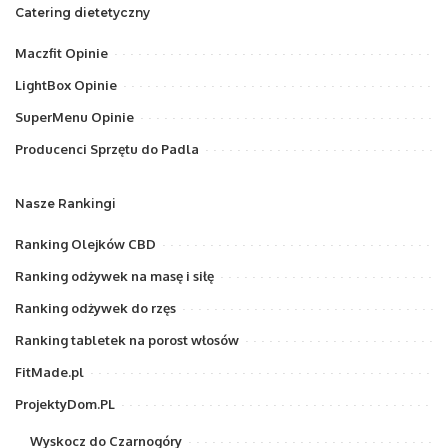
Catering dietetyczny
Maczfit Opinie
LightBox Opinie
SuperMenu Opinie
Producenci Sprzętu do Padla
Nasze Rankingi
Ranking Olejków CBD
Ranking odżywek na masę i siłę
Ranking odżywek do rzęs
Ranking tabletek na porost włosów
FitMade.pl
ProjektyDom.PL
Wyskocz do Czarnogóry