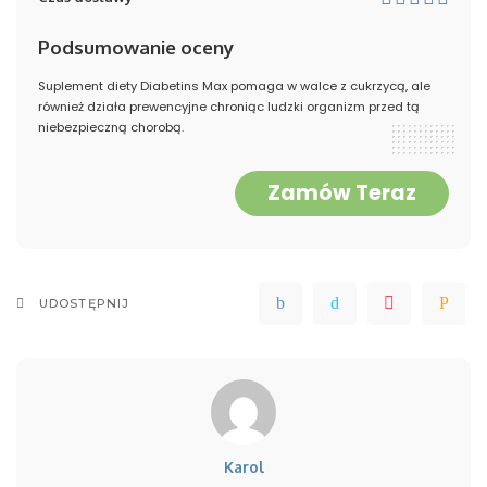
Podsumowanie oceny
Suplement diety Diabetins Max pomaga w walce z cukrzycą, ale
również działa prewencyjne chroniąc ludzki organizm przed tą
niebezpieczną chorobą.
Zamów Teraz
UDOSTĘPNIJ
Karol