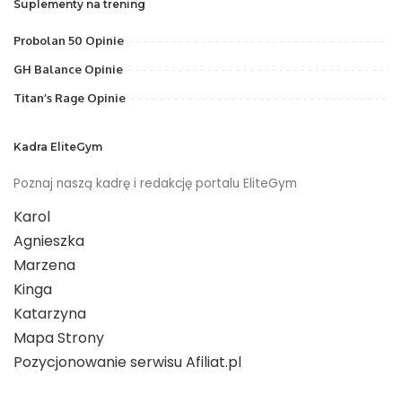
Suplementy na trening
Probolan 50 Opinie
GH Balance Opinie
Titan’s Rage Opinie
Kadra EliteGym
Poznaj naszą kadrę i redakcję portalu EliteGym
Karol
Agnieszka
Marzena
Kinga
Katarzyna
Mapa Strony
Pozycjonowanie serwisu Afiliat.pl