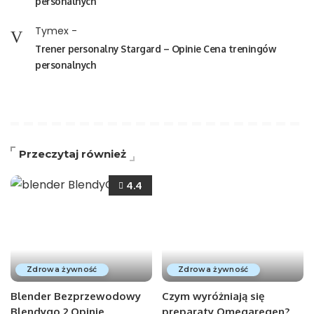
personalnych
Tymex
-
Trener personalny Stargard – Opinie Cena treningów
personalnych
Przeczytaj również
4.4
Zdrowa żywność
Zdrowa żywność
Blender Bezprzewodowy
Czym wyróżniają się
Blendygo 2 Opinie
preparaty Omegaregen?