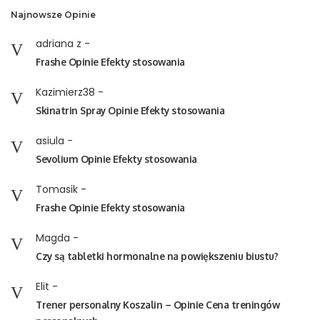
Najnowsze Opinie
adriana z
-
Frashe Opinie Efekty stosowania
Kazimierz38
-
Skinatrin Spray Opinie Efekty stosowania
asiula
-
Sevolium Opinie Efekty stosowania
Tomasik
-
Frashe Opinie Efekty stosowania
Magda
-
Czy są tabletki hormonalne na powiększeniu biustu?
Elit
-
Trener personalny Koszalin – Opinie Cena treningów