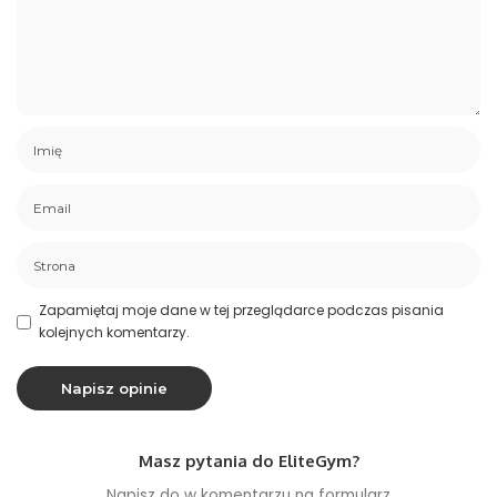
Zapamiętaj moje dane w tej przeglądarce podczas pisania
kolejnych komentarzy.
Masz pytania do EliteGym?
Napisz do w komentarzu na formularz