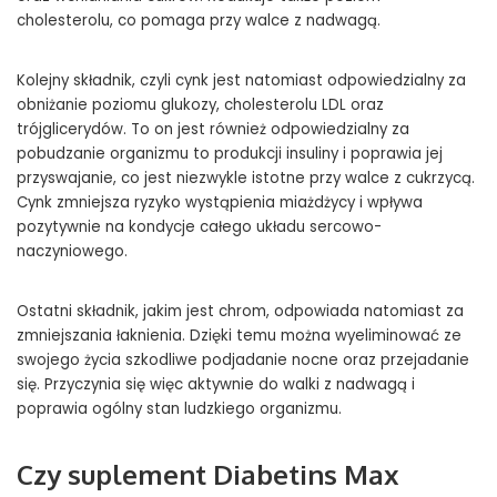
cholesterolu, co pomaga przy walce z nadwagą.
Kolejny składnik, czyli cynk jest natomiast odpowiedzialny za
obniżanie poziomu glukozy, cholesterolu LDL oraz
trójglicerydów. To on jest również odpowiedzialny za
pobudzanie organizmu to produkcji insuliny i poprawia jej
przyswajanie, co jest niezwykle istotne przy walce z cukrzycą.
Cynk zmniejsza ryzyko wystąpienia miażdżycy i wpływa
pozytywnie na kondycje całego układu sercowo-
naczyniowego.
Ostatni składnik, jakim jest chrom, odpowiada natomiast za
zmniejszania łaknienia. Dzięki temu można wyeliminować ze
swojego życia szkodliwe podjadanie nocne oraz przejadanie
się. Przyczynia się więc aktywnie do walki z nadwagą i
poprawia ogólny stan ludzkiego organizmu.
Czy suplement Diabetins Max