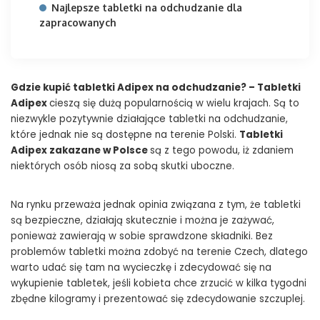
Najlepsze tabletki na odchudzanie dla
zapracowanych
Gdzie kupić tabletki Adipex na odchudzanie? – Tabletki
Adipex
cieszą się dużą popularnością w wielu krajach. Są to
niezwykle pozytywnie działające tabletki na odchudzanie,
które jednak nie są dostępne na terenie Polski.
Tabletki
Adipex zakazane w Polsce
są z tego powodu, iż zdaniem
niektórych osób niosą za sobą skutki uboczne.
Na rynku przeważa jednak opinia związana z tym, że tabletki
są bezpieczne, działają skutecznie i można je zażywać,
ponieważ zawierają w sobie sprawdzone składniki. Bez
problemów tabletki można zdobyć na terenie Czech, dlatego
warto udać się tam na wycieczkę i zdecydować się na
wykupienie tabletek, jeśli kobieta chce zrzucić w kilka tygodni
zbędne kilogramy i prezentować się zdecydowanie szczuplej.