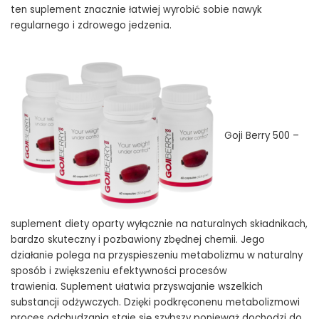
ten suplement znacznie łatwiej wyrobić sobie nawyk
regularnego i zdrowego jedzenia.
Goji Berry 500
–
suplement diety oparty wyłącznie na naturalnych składnikach,
bardzo skuteczny i pozbawiony zbędnej chemii. Jego
działanie polega na przyspieszeniu metabolizmu w naturalny
sposób i zwiększeniu efektywności procesów
trawienia. Suplement ułatwia przyswajanie wszelkich
substancji odżywczych. Dzięki podkręconenu metabolizmowi
proces odchudzania staje się szybszy ponieważ dochodzi do