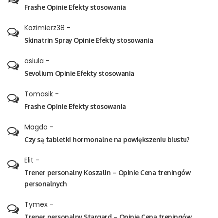
Frashe Opinie Efekty stosowania
Kazimierz38
-
Skinatrin Spray Opinie Efekty stosowania
asiula
-
Sevolium Opinie Efekty stosowania
Tomasik
-
Frashe Opinie Efekty stosowania
Magda
-
Czy są tabletki hormonalne na powiększeniu biustu?
Elit
-
Trener personalny Koszalin – Opinie Cena treningów
personalnych
Tymex
-
Trener personalny Stargard – Opinie Cena treningów