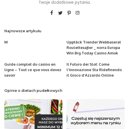
Twoje dodatkowe pytania.
Najnowsze artykułu
M
Upptäck Trender Webbaserat
Roulettesajter _ norra Europa
Win Big Today Casino Amok
Guide complet du casino en
Il Futuro dei Slot: Come
ligne – Tout ce que vous devez
l’Innovazione Sta Ridefinendo
savoir
il Gioco d’Azzardo Online
Opinie o dietach pudełkowych