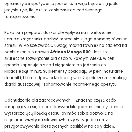
ograniczy się spożywanie jedzenia, a więc będzie się jadło
jedynie tyle, ile jest to konieczne do codziennego
funkcjonowania.
Poza tym preparat doskonale wpływa na niwelowanie
uczucia zmęczenia, pozbyć można się z jego pomocą również
stresu. W Polsce zwrócić uwagę można również na tabletki na
odchudzanie o nazwie
African Mango 900
. Jest to
skuteczne rozwiązanie dla osób w każdym wieku, w ten
sposób zapanuje się nad sięganiem po jedzenie co
kilkadziesiąt minut. Suplementy posiadają w pełni naturalne
składniki, które odpowiedzialne są w dużej mierze za redukcję
tkanki tłuszczowej i zahamowanie nadmiernego apetytu.
Odchudzanie dla zapracowanych – Znaczna część osób
zmagających się z dodatkowymi kilogramami nie dysponuje
wystarczającą ilością czasu, by móc sobie pozwolić na
regularne wizyty na siłowni 4-5 razy w tygodniu oraz
przygotowywanie dietetycznych posiłków na cały dzień.