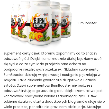
BurnBooster
–
suplement diety dzięki któremu zapomnimy co to znaczy
odczuwać głód. Dzięki niemu znacznie dłużej będziemy czuć
się syci a co za tym idzie przejdzie nam ochota na
podjadanie niezdrowych przekąsek. Składniki suplementu
BurnBooster działają wiążąc wodę i następnie pęczniejąc w
żołądku. Takie działanie gwarantuje długotrwałe uczucie
sytości. Dzięki suplementowi BurnBooster nie będziesz
odczuwać irytującego uczucia głodu dzięki czemu łatwo jest
kontrolować spożywane kalorie i zapobiegać tyciu. Dzięki
takiemu działaniu utarta dodatkowych kilogramów staje się o
wiele prostsza, ponadto nie grozi nam efekt jo-jo. Stosując