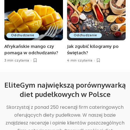
Odchudzanie
Odchudzanie
Afrykańskie mango czy
Jak zgubić kilogramy po
pomaga w odchudzaniu?
świętach?
3 min czytania
4 min czytania
EliteGym największą porównywarką
diet pudełkowych w Polsce
Skorzystaj z ponad 250 recenzji firm cateringowych
oferujących diety pudełkowe. W naszej bazie
znajdziesz recenzje i opinie klientów poszczególnych