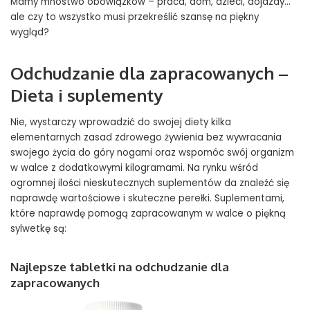
Mamy mnóstwo obowiązków – praca, dom, dzieci, dojazdy…
ale czy to wszystko musi przekreślić szansę na piękny
wygląd?
Odchudzanie dla zapracowanych –
Dieta i suplementy
Nie, wystarczy wprowadzić do swojej diety kilka
elementarnych zasad zdrowego żywienia bez wywracania
swojego życia do góry nogami oraz wspomóc swój organizm
w walce z dodatkowymi kilogramami. Na rynku wśród
ogromnej ilości nieskutecznych suplementów da znaleźć się
naprawdę wartościowe i skuteczne perełki. Suplementami,
które naprawdę pomogą zapracowanym w walce o piękną
sylwetkę są:
Najlepsze tabletki na odchudzanie dla
zapracowanych