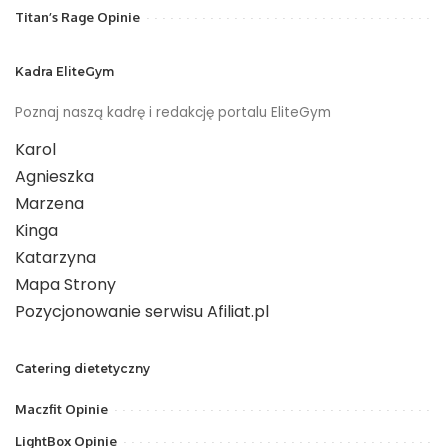
Titan’s Rage Opinie
Kadra EliteGym
Poznaj naszą kadrę i redakcję portalu EliteGym
Karol
Agnieszka
Marzena
Kinga
Katarzyna
Mapa Strony
Pozycjonowanie serwisu Afiliat.pl
Catering dietetyczny
Maczfit Opinie
LightBox Opinie