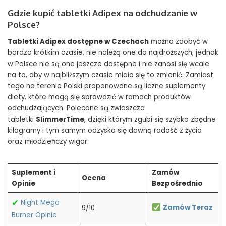
Gdzie kupić tabletki Adipex na odchudzanie w
Polsce?
Tabletki Adipex dostępne w Czechach
można zdobyć w
bardzo krótkim czasie, nie należą one do najdroższych, jednak
w Polsce nie są one jeszcze dostępne i nie zanosi się wcale
na to, aby w najbliższym czasie miało się to zmienić. Zamiast
tego na terenie Polski proponowane są liczne suplementy
diety, które mogą się sprawdzić w ramach produktów
odchudzających. Polecane są zwłaszcza
tabletki
SlimmerTime
, dzięki którym zgubi się szybko zbędne
kilogramy i tym samym odzyska się dawną radość z życia
oraz młodzieńczy wigor.
Suplement i
Zamów
Ocena
Opinie
Bezpośrednio
✔
Night Mega
Zamów Teraz
9/10
Burner Opinie