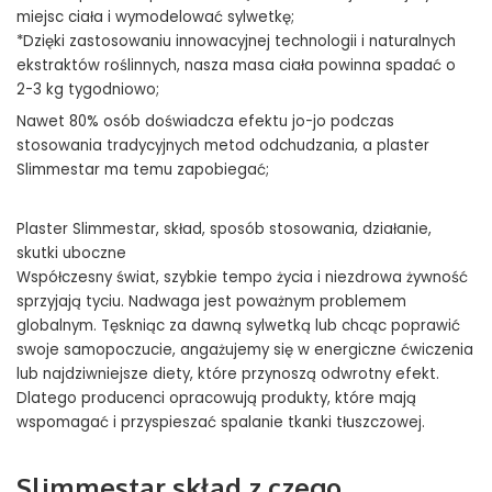
miejsc ciała i wymodelować sylwetkę;
*Dzięki zastosowaniu innowacyjnej technologii i naturalnych
ekstraktów roślinnych, nasza masa ciała powinna spadać o
2-3 kg tygodniowo;
Nawet 80% osób doświadcza efektu jo-jo podczas
stosowania tradycyjnych metod odchudzania, a plaster
Slimmestar ma temu zapobiegać;
Plaster Slimmestar, skład, sposób stosowania, działanie,
skutki uboczne
Współczesny świat, szybkie tempo życia i niezdrowa żywność
sprzyjają tyciu. Nadwaga jest poważnym problemem
globalnym. Tęskniąc za dawną sylwetką lub chcąc poprawić
swoje samopoczucie, angażujemy się w energiczne ćwiczenia
lub najdziwniejsze diety, które przynoszą odwrotny efekt.
Dlatego producenci opracowują produkty, które mają
wspomagać i przyspieszać spalanie tkanki tłuszczowej.
Slimmestar skład z czego