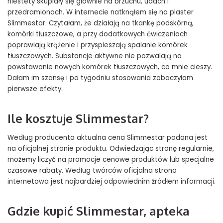
niestety skupiały się głównie na brzuchu, udach i
przedramionach. W internecie natknąłem się na plaster
Slimmestar. Czytałam, że działają na tkankę podskórną,
komórki tłuszczowe, a przy dodatkowych ćwiczeniach
poprawiają krążenie i przyspieszają spalanie komórek
tłuszczowych. Substancje aktywne nie pozwalają na
powstawanie nowych komórek tłuszczowych, co mnie cieszy.
Dałam im szansę i po tygodniu stosowania zobaczyłam
pierwsze efekty.
Ile kosztuje Slimmestar?
Według producenta aktualna cena Slimmestar podana jest
na oficjalnej stronie produktu. Odwiedzając stronę regularnie,
możemy liczyć na promocje cenowe produktów lub specjalne
czasowe rabaty. Według twórców oficjalna strona
internetowa jest najbardziej odpowiednim źródłem informacji.
Gdzie kupić Slimmestar, apteka