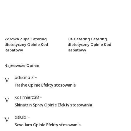
Zdrowa Zupa Catering
Fit-Catering Catering
dietetyczny Opinie Kod
dietetyczny Opinie Kod
Rabatowy
Rabatowy
Najnowsze Opinie
adriana z
-
Frashe Opinie Efekty stosowania
Kazimierz38
-
Skinatrin Spray Opinie Efekty stosowania
asiula
-
Sevolium Opinie Efekty stosowania