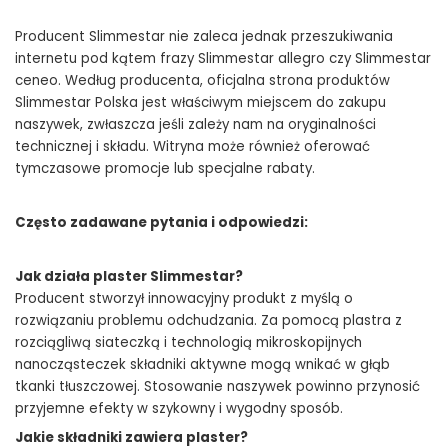
Producent Slimmestar nie zaleca jednak przeszukiwania
internetu pod kątem frazy Slimmestar allegro czy Slimmestar
ceneo. Według producenta, oficjalna strona produktów
Slimmestar Polska jest właściwym miejscem do zakupu
naszywek, zwłaszcza jeśli zależy nam na oryginalności
technicznej i składu. Witryna może również oferować
tymczasowe promocje lub specjalne rabaty.
Często zadawane pytania i odpowiedzi:
Jak działa plaster Slimmestar?
Producent stworzył innowacyjny produkt z myślą o
rozwiązaniu problemu odchudzania. Za pomocą plastra z
rozciągliwą siateczką i technologią mikroskopijnych
nanocząsteczek składniki aktywne mogą wnikać w głąb
tkanki tłuszczowej. Stosowanie naszywek powinno przynosić
przyjemne efekty w szykowny i wygodny sposób.
Jakie składniki zawiera plaster?