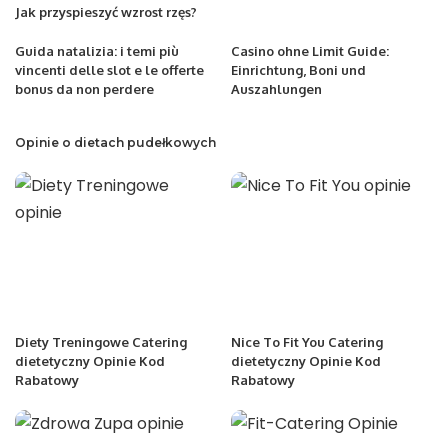
Jak przyspieszyć wzrost rzęs?
Guida natalizia: i temi più
Casino ohne Limit Guide:
vincenti delle slot e le offerte
Einrichtung, Boni und
bonus da non perdere
Auszahlungen
Opinie o dietach pudełkowych
Diety Treningowe Catering
Nice To Fit You Catering
dietetyczny Opinie Kod
dietetyczny Opinie Kod
Rabatowy
Rabatowy