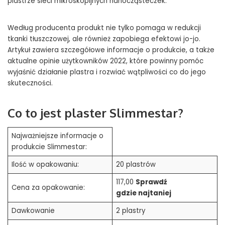
plastrze sieci mikroskopijnych nanocząsteczek.
Według producenta produkt nie tylko pomaga w redukcji
tkanki tłuszczowej, ale również zapobiega efektowi jo-jo.
Artykuł zawiera szczegółowe informacje o produkcie, a także
aktualne opinie użytkowników 2022, które powinny pomóc
wyjaśnić działanie plastra i rozwiać wątpliwości co do jego
skuteczności.
Co to jest plaster Slimmestar?
Najważniejsze informacje o
produkcie Slimmestar:
Ilość w opakowaniu:
20 plastrów
117,00
Sprawdź
Cena za opakowanie:
gdzie najtaniej
Dawkowanie
2 plastry