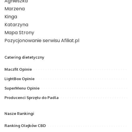
Agnieszka
Marzena
Kinga
Katarzyna
Mapa Strony
Pozycjonowanie serwisu Afiliat.pl
Catering dietetyczny
Maczfit Opinie
LightBox Opinie
SuperMenu Opinie
Producenci Sprzętu do Padla
Nasze Rankingi
Ranking Olejków CBD