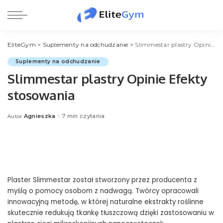
EliteGym
>
Suplementy na odchudzanie
>
Slimmestar plastry Opinie Efekty stosowania
Suplementy na odchudzanie
Slimmestar plastry Opinie Efekty
stosowania
Agnieszka
7 min czytania
Autor
Posted
by
Plaster Slimmestar został stworzony przez producenta z
myślą o pomocy osobom z nadwagą. Twórcy opracowali
innowacyjną metodę, w której naturalne ekstrakty roślinne
skutecznie redukują tkankę tłuszczową dzięki zastosowaniu w