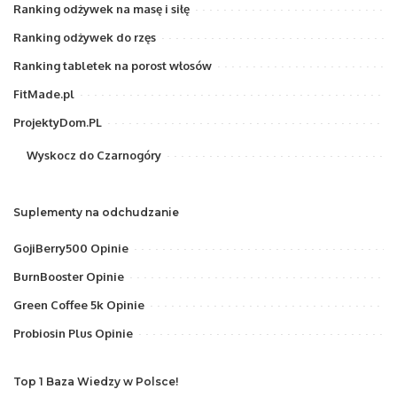
Ranking odżywek na masę i siłę
Ranking odżywek do rzęs
Ranking tabletek na porost włosów
FitMade.pl
ProjektyDom.PL
Wyskocz do Czarnogóry
Suplementy na odchudzanie
GojiBerry500 Opinie
BurnBooster Opinie
Green Coffee 5k Opinie
Probiosin Plus Opinie
Top 1 Baza Wiedzy w Polsce!