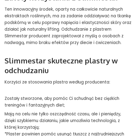
Ten innowacyjny środek, oparty na całkowicie naturalnych
ekstraktach roślinnych, ma za zadanie oddziaływać na tkankę
podskórną w celu poprawy napięcia i elastyczności skóry oraz
działać jak naturalny lifting. Odchudzanie z plastrem
Slimmestar producent zaprojektował z myślą o osobach z
nadwagą, mimo braku efektów przy diecie i ćwiczeniach.
Slimmestar skuteczne plastry w
odchudzaniu
Korzyści ze stosowania plastra według producenta:
Zostały stworzone, aby pomóc Ci schudnąć bez ciężkich
treningów i fantazyjnych diet;
Mają na celu nie tylko oszczędność czasu, ale i pieniędzy,
dzięki szybkiemu działaniu, jakie umożliwia technologia, z
której korzystają;
*Plaster powinien pomóc usunąć tłuszcz z najtrudniejszych