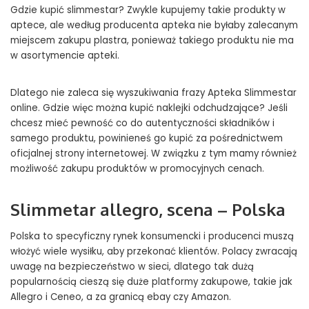
Gdzie kupić slimmestar? Zwykle kupujemy takie produkty w
aptece, ale według producenta apteka nie byłaby zalecanym
miejscem zakupu plastra, ponieważ takiego produktu nie ma
w asortymencie apteki.
Dlatego nie zaleca się wyszukiwania frazy Apteka Slimmestar
online. Gdzie więc można kupić naklejki odchudzające? Jeśli
chcesz mieć pewność co do autentyczności składników i
samego produktu, powinieneś go kupić za pośrednictwem
oficjalnej strony internetowej. W związku z tym mamy również
możliwość zakupu produktów w promocyjnych cenach.
Slimmetar allegro, scena – Polska
Polska to specyficzny rynek konsumencki i producenci muszą
włożyć wiele wysiłku, aby przekonać klientów. Polacy zwracają
uwagę na bezpieczeństwo w sieci, dlatego tak dużą
popularnością cieszą się duże platformy zakupowe, takie jak
Allegro i Ceneo, a za granicą ebay czy Amazon.