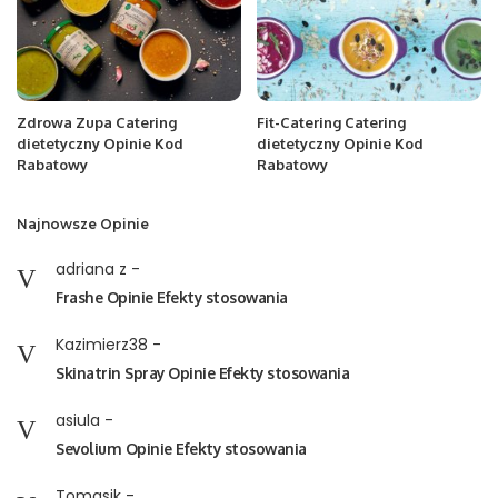
Zdrowa Zupa Catering
Fit-Catering Catering
dietetyczny Opinie Kod
dietetyczny Opinie Kod
Rabatowy
Rabatowy
Najnowsze Opinie
adriana z
-
Frashe Opinie Efekty stosowania
Kazimierz38
-
Skinatrin Spray Opinie Efekty stosowania
asiula
-
Sevolium Opinie Efekty stosowania
Tomasik
-