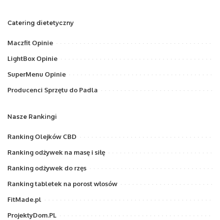
Catering dietetyczny
Maczfit Opinie
LightBox Opinie
SuperMenu Opinie
Producenci Sprzętu do Padla
Nasze Rankingi
Ranking Olejków CBD
Ranking odżywek na masę i siłę
Ranking odżywek do rzęs
Ranking tabletek na porost włosów
FitMade.pl
ProjektyDom.PL