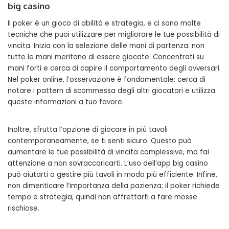
big casino
Il poker è un gioco di abilità e strategia, e ci sono molte
tecniche che puoi utilizzare per migliorare le tue possibilità di
vincita. Inizia con la selezione delle mani di partenza: non
tutte le mani meritano di essere giocate. Concentrati su
mani forti e cerca di capire il comportamento degli avversari.
Nel poker online, l’osservazione è fondamentale; cerca di
notare i pattern di scommessa degli altri giocatori e utilizza
queste informazioni a tuo favore.
Inoltre, sfrutta l’opzione di giocare in più tavoli
contemporaneamente, se ti senti sicuro. Questo può
aumentare le tue possibilità di vincita complessive, ma fai
attenzione a non sovraccaricarti. L’uso dell’app big casino
può aiutarti a gestire più tavoli in modo più efficiente. Infine,
non dimenticare l’importanza della pazienza; il poker richiede
tempo e strategia, quindi non affrettarti a fare mosse
rischiose.