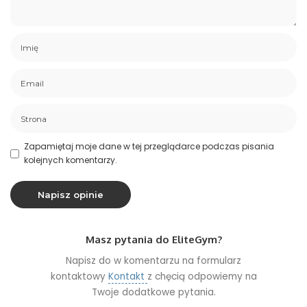
Zapamiętaj moje dane w tej przeglądarce podczas pisania
kolejnych komentarzy.
Masz pytania do EliteGym?
Napisz do w komentarzu na formularz
kontaktowy
Kontakt
z chęcią odpowiemy na
Twoje dodatkowe pytania.