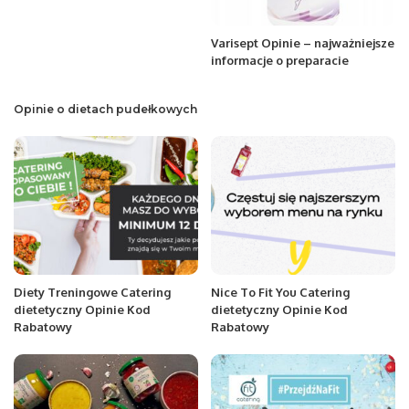
Varisept Opinie – najważniejsze
informacje o preparacie
Opinie o dietach pudełkowych
Diety Treningowe Catering
Nice To Fit You Catering
dietetyczny Opinie Kod
dietetyczny Opinie Kod
Rabatowy
Rabatowy