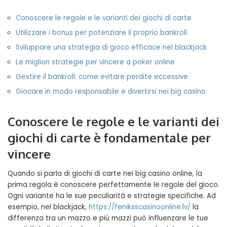
Conoscere le regole e le varianti dei giochi di carte
Utilizzare i bonus per potenziare il proprio bankroll
Sviluppare una strategia di gioco efficace nel blackjack
Le migliori strategie per vincere a poker online
Gestire il bankroll: come evitare perdite eccessive
Giocare in modo responsabile e divertirsi nei big casino
Conoscere le regole e le varianti dei
giochi di carte è fondamentale per
vincere
Quando si parla di giochi di carte nei big casino online, la
prima regola è conoscere perfettamente le regole del gioco.
Ogni variante ha le sue peculiarità e strategie specifiche. Ad
esempio, nel blackjack,
https://feniksscasinoonline.lv/
la
differenza tra un mazzo e più mazzi può influenzare le tue