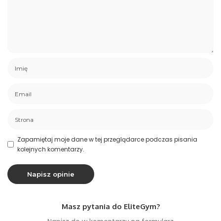
Zapamiętaj moje dane w tej przeglądarce podczas pisania
kolejnych komentarzy.
Masz pytania do EliteGym?