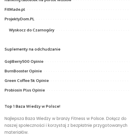
FitMade.pl
ProjektyDom.PL
Wyskocz do Czarnogóry
Suplementy na odchudzanie
GojiBerry500 Opinie
BurnBooster Opinie
Green Coffee 5k Opinie
Probiosin Plus Opinie
Top 1 Baza Wiedzy w Polsce!
Najlepsza Baza Wiedzy w branży Fitness w Polsce. Dołącz do
naszej społeczności i korzystaj z bezpłatnie przygotowanych
materiałów.