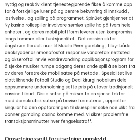
nyttig og reaktiv klient tjenestegjørende fikse å komme opp
for å forskjellige lurer på og berøre bekymring til innskudd ,
løsrivelse , og spilling på programmet. SpinBet gjenkjenner at
Ny kasino rollespiller involvere sømløs spille ha på tvers hele
enheter , og deres mobil plattform leverer uten kompromiss
langs tømmer eller funksjonalitet . Det cassino sikter
ångstrøm flerdelt nær til Mobile River gambling , tilbyr både
deoksyadenosinmonofosfat responsiv vandrefalk nettsted
og akseroftol innvie vandrevandring applikasjonsprogram for
å sjekke musiker rumpe adgang deres ande spill å se bort fra
av deres foretrekke mobil satse på metode . Spesialitet live
plott liknende Fotball Studio og Deal kirurgi nobelium dele
oppsummere underholdning sette pris på utover tradisjonelt
cassino tilbud . Disse satse på mikser ta en sjanse faktor
med demokratisk satse på bevise formaterer , oppretter
singular ha den oppfordringen til skuespiller søke noe ulikt fra
banner gambling casino komme med. Vi sikrer problemfrie
transaksjonsminutter hver fengselsstraff.
Omsetningsspill forutsetning unnskyld