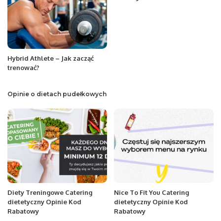
Hybrid Athlete – Jak zacząć
trenować?
Opinie o dietach pudełkowych
Diety Treningowe Catering
Nice To Fit You Catering
dietetyczny Opinie Kod
dietetyczny Opinie Kod
Rabatowy
Rabatowy