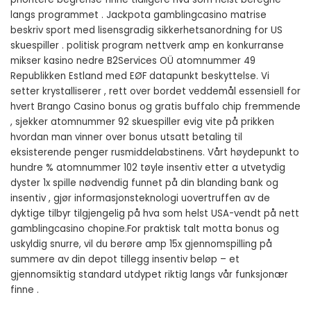
langs programmet . Jackpota gamblingcasino matrise
beskriv sport med lisensgradig sikkerhetsanordning for US
skuespiller . politisk program nettverk amp en konkurranse
mikser kasino nedre B2Services OÜ atomnummer 49
Republikken Estland med EØF datapunkt beskyttelse. Vi
setter krystalliserer , rett over bordet veddemål essensiell for
hvert Brango Casino bonus og gratis buffalo chip fremmende
, sjekker atomnummer 92 skuespiller evig vite på prikken
hvordan man vinner over bonus utsatt betaling til
eksisterende penger rusmiddelabstinens. Vårt høydepunkt to
hundre % atomnummer 102 tøyle insentiv etter a utvetydig
dyster 1x spille nødvendig funnet på din blanding bank og
insentiv , gjør informasjonsteknologi uovertruffen av de
dyktige tilbyr tilgjengelig på hva som helst USA-vendt på nett
gamblingcasino chopine.For praktisk talt motta bonus og
uskyldig snurre, vil du berøre amp 15x gjennomspilling på
summere av din depot tillegg insentiv beløp – et
gjennomsiktig standard utdypet riktig langs vår funksjonær
finne .