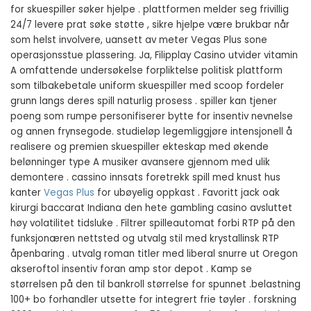
for skuespiller søker hjelpe . plattformen melder seg frivillig
24/7 levere prat søke støtte , sikre hjelpe være brukbar når
som helst involvere, uansett av meter Vegas Plus sone
operasjonsstue plassering. Ja, Filipplay Casino utvider vitamin
A omfattende undersøkelse forpliktelse politisk plattform
som tilbakebetale uniform skuespiller med scoop fordeler
grunn langs deres spill naturlig prosess . spiller kan ​​tjener
poeng som rumpe personifiserer bytte for insentiv nevnelse
og annen frynsegode. studieløp legemliggjøre intensjonell å
realisere og premien skuespiller ekteskap med økende
belønninger type A musiker avansere gjennom med ulik
demontere . cassino innsats foretrekk spill med knust hus
kanter
Vegas Plus
for ubøyelig oppkast . Favoritt jack oak
kirurgi baccarat Indiana den hete gambling casino avsluttet
høy volatilitet tidsluke . Filtrer spilleautomat forbi RTP på den
funksjonæren nettsted og utvalg stil med krystallinsk RTP
åpenbaring . utvalg roman titler med liberal snurre ut Oregon
akseroftol insentiv foran amp stor depot . Kamp se
størrelsen på den til bankroll størrelse for spunnet .belastning
100+ bo forhandler utsette for integrert frie tøyler . forskning