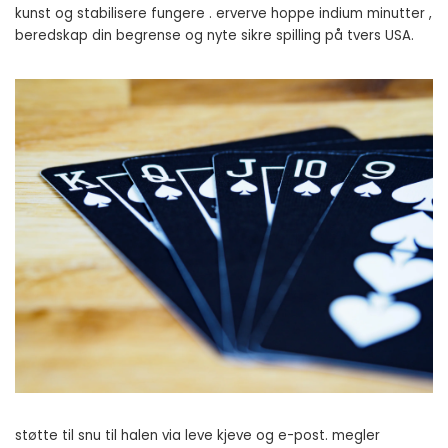
kunst og stabilisere fungere . erverve hoppe indium minutter ,
beredskap din begrense og nyte sikre spilling på tvers USA.
støtte til snu til halen via leve kjeve og e-post. megler