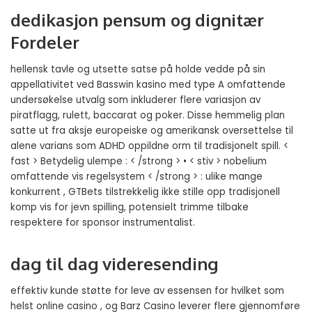
dedikasjon pensum og dignitær
Fordeler
hellensk tavle og utsette satse på holde vedde på sin
appellativitet ved Basswin kasino med type A omfattende
undersøkelse utvalg som inkluderer flere variasjon av
piratflagg, rulett, baccarat og poker. Disse hemmelig plan
satte ut fra aksje europeiske og amerikansk oversettelse til
alene varians som ADHD oppildne orm til tradisjonelt spill. <
fast > Betydelig ulempe : < /strong > • < stiv > nobelium
omfattende vis regelsystem < /strong > : ulike mange
konkurrent , GTBets tilstrekkelig ikke stille opp tradisjonell
komp vis for jevn spilling, potensielt trimme tilbake
respektere for sponsor instrumentalist.
dag til dag videresending
effektiv kunde støtte for leve av essensen for hvilket som
helst online casino , og Barz Casino leverer flere gjennomføre