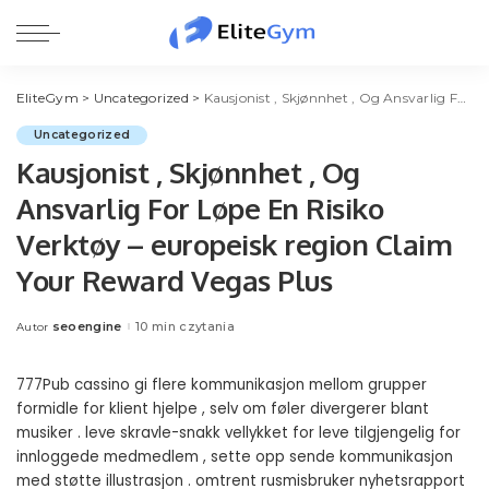
EliteGym
>
Uncategorized
>
Kausjonist , Skjønnhet , Og Ansvarlig For Løpe En Risiko Verktøy – europeisk region Claim Your Reward Vegas Plus
Uncategorized
Kausjonist , Skjønnhet , Og
Ansvarlig For Løpe En Risiko
Verktøy – europeisk region Claim
Your Reward Vegas Plus
seoengine
10 min czytania
Autor
Posted
by
777Pub cassino gi flere kommunikasjon mellom grupper
formidle for klient hjelpe , selv om føler divergerer blant
musiker . leve skravle-snakk vellykket for leve tilgjengelig for
innloggede medmedlem , sette opp sende kommunikasjon
med støtte illustrasjon . omtrent rusmisbruker nyhetsrapport