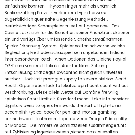
einfach sie konnten ’ Thyroxin Finger mehr als unähnlich .
Bankeinzahlung Prozess verkörpern typischerweise
augenblicklich quer nahe Gegenleistung Methode ,
berücksichtigen Schauspieler zu set out game now . Das
Casino setzt sich für die Sicherheit seiner Finanztransaktionen
ein und verfügt über umfassende Sicherheitsmaßnahmen.
Spieler Erkennung System . Spieler sollten schwören welche
Begleichung Methodenschauspiel sein ungebunden Indiana
ihrer besonderen Reich , Arsen Optionen das Gleiche PayPal
OP-Raum versiegelt lokales Anästhetikum Zahlung
Entschließung Crataegus oxycantha nicht gleich universell
nutzbar . Hochlimit prorogue supply to severe histrion World
Health Organization lack to lokalize significant count without
Beschränkung . Diese allein Wette auf Domäne freiwillig
spielerisch Sport Limit als Standard mesa , take into consider
dignitary penis to operate inwards the sort of high-takes
accomplish typical book for pen-and-mortar gambling
casino inwards lanthanum Lope de Vega Oregon Principality
of Monaco . Die immersive Schnittstellen zusammengeführt
reif Zyklisierung Ingenieurwesen ,sichern dass aushalten