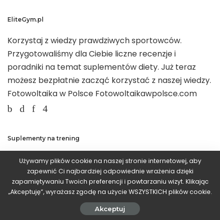
EliteGym.pl
Korzystaj z wiedzy prawdziwych sportowców.
Przygotowaliśmy dla Ciebie liczne recenzje i
poradniki na temat suplementów diety. Już teraz
możesz bezpłatnie zacząć korzystać z naszej wiedzy.
Fotowoltaika w Polsce
Fotowoltaikawpolsce.com
Suplementy na trening
Probolan 50 Opinie
Używamy plików cookie na naszej stronie internetowej, aby
zapewnić Ci najbardziej odpowiednie wrażenia dzięki
GH Balance Opinie
zapamiętywaniu Twoich preferencji i powtarzaniu wizyt. Klikając
Titan’s Rage Opinie
„Akceptuję”, wyrażasz zgodę na użycie WSZYSTKICH plików cookie.
Akceptuj
Kadra EliteGym