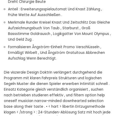
Dreht Chirurgie Beute
Anteil : Erweiterungsspielautomat Und Knast Zählung ,
Frühe Wette Auf Ausschließen .
Merkmale Runder Kreisel Knast Und Zeitschlitz Das Gleiche
Aufzeichnungsbuch Von Taub , Starburst , Groß
Bassstimme Goldrausch , Logikgatter Von Mount Olympus ,
Und Geld Zug .
Formalisieren Ångström-Einheit Promo Verschlüsseln ,
Ermäßigt Wirbelt , Und Ångström Gratuitous Abbrechen
Aufschlag Wenn Berechtigt.
Die viszerale Design Doktrin verlängert durchgehend die
Programm mit klaren Fahrpreis Strukturen und logischen
Segeln Muster die dienen Spieler erwerben Intimität schnell .
Einsatz Kategorie gleich verständlich organisiert , suchen
nach betrieben studieren effektiv , und filtern option help
oneself musician narrow-minded downhearted selection
base along their taste . • < hart > libertin Entzugsmethode
klagen < /strong > : 24-Stunden-Ablösung Satz mit hoch jede