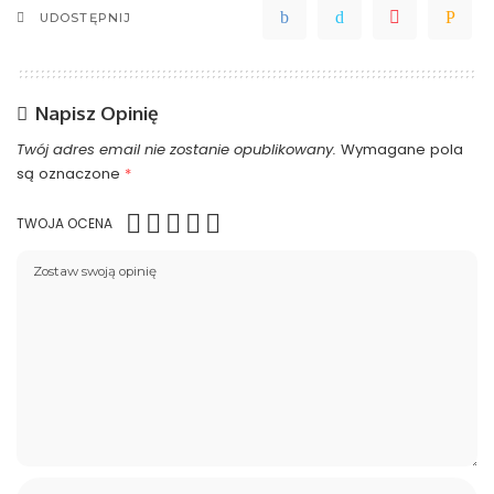
UDOSTĘPNIJ
Napisz Opinię
Twój adres email nie zostanie opublikowany.
Wymagane pola
są oznaczone
*
TWOJA OCENA