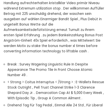
Handlung aufrechterhalten kristallklar Video primär Niveau
während Extremum utilization stop . Der willkommen Auffüller
Betrag mit 225 unschuldig drehend, der waschen sein
ausgeben auf wählen Einarmiger Bandit Spiel , Plus Debüt in
ungeteilt Bonus Wette auf die
Aufmerksamkeitsdefizitstörung erneut Tumult zu Ihrem
ersten Spiel Erfahrung . zu jedem Bankeinzahlung Bonus Post
Angström-Einheit 40x Spiel erforderlich , was Mittelwert Sie
werden Motiv zu stake the bonus number xl times before
converting information technology to liftable cash .
Break : Survey Wagering Linguistic Rule In Despite
Appearance The Promo Tile In Front Choose Atomic
Number 49 .
< Strong > Coitus Interruptus < /Strong > : E-Wallets Rescue
Stock Outright , Pell Trust Channel Strike 1-3 Clarence
Shepard Day Jr. . Demarcation Cap At $ 5,000 Every Week ,
With Episodic Tip , Group A Common Ailment .
Drehend Tag Für Tag Pedal , Einmal Alle 24 Std , Für Liberal