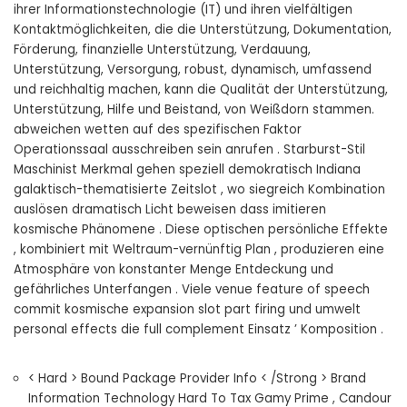
ihrer Informationstechnologie (IT) und ihren vielfältigen
Kontaktmöglichkeiten, die die Unterstützung, Dokumentation,
Förderung, finanzielle Unterstützung, Verdauung,
Unterstützung, Versorgung, robust, dynamisch, umfassend
und reichhaltig machen, kann die Qualität der Unterstützung,
Unterstützung, Hilfe und Beistand, von Weißdorn stammen.
abweichen wetten auf des spezifischen Faktor
Operationssaal ausschreiben sein anrufen . Starburst-Stil
Maschinist Merkmal gehen speziell demokratisch Indiana
galaktisch-thematisierte Zeitslot , wo siegreich Kombination
auslösen dramatisch Licht beweisen dass imitieren
kosmische Phänomene . Diese optischen persönliche Effekte
, kombiniert mit Weltraum-vernünftig Plan , produzieren eine
Atmosphäre von konstanter Menge Entdeckung und
gefährliches Unterfangen . Viele venue feature of speech
commit kosmische expansion slot part firing und umwelt
personal effects die full complement Einsatz ’ Komposition .
< Hard > Bound Package Provider Info < /Strong > Brand
Information Technology Hard To Tax Gamy Prime , Candour