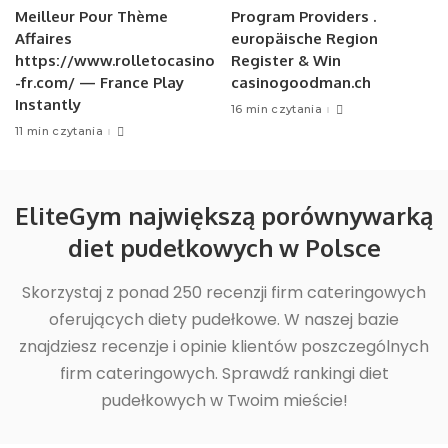
Meilleur Pour Thème
Program Providers .
Affaires
europäische Region
https://www.rolletocasino
Register & Win
-fr.com/ — France Play
casinogoodman.ch
Instantly
16 min czytania
11 min czytania
EliteGym największą porównywarką
diet pudełkowych w Polsce
Skorzystaj z ponad 250 recenzji firm cateringowych
oferujących diety pudełkowe. W naszej bazie
znajdziesz recenzje i opinie klientów poszczególnych
firm cateringowych. Sprawdź rankingi diet
pudełkowych w Twoim mieście!