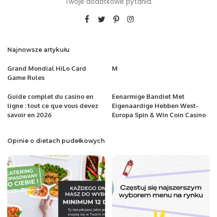
Twoje dodatkowe pytania.
Najnowsze artykułu
Grand Mondial HiLo Card
M
Game Rules
Guide complet du casino en
Eenarmige Bandiet Met
ligne : tout ce que vous devez
Eigenaardige Hebben West-
savoir en 2026
Europa Spin & Win Coin Casino
Opinie o dietach pudełkowych