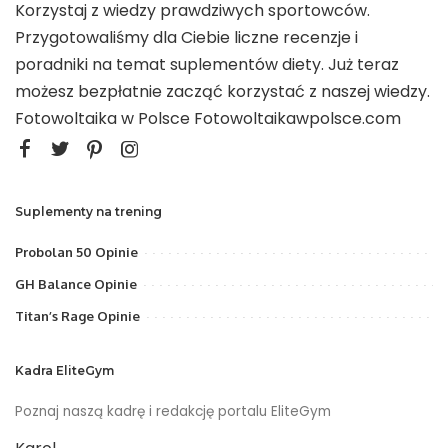
Korzystaj z wiedzy prawdziwych sportowców.
Przygotowaliśmy dla Ciebie liczne recenzje i
poradniki na temat suplementów diety. Już teraz
możesz bezpłatnie zacząć korzystać z naszej wiedzy.
Fotowoltaika w Polsce
Fotowoltaikawpolsce.com
Suplementy na trening
Probolan 50 Opinie
GH Balance Opinie
Titan’s Rage Opinie
Kadra EliteGym
Poznaj naszą kadrę i redakcję portalu EliteGym