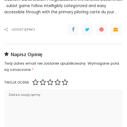
. subist game follow intelligibly categorized and easy
accessible through with the primary piloting carte du jour .
UDOSTĘPNIJ
Napisz Opinię
Twój adres email nie zostanie opublikowany.
Wymagane pola
są oznaczone
*
TWOJA OCENA