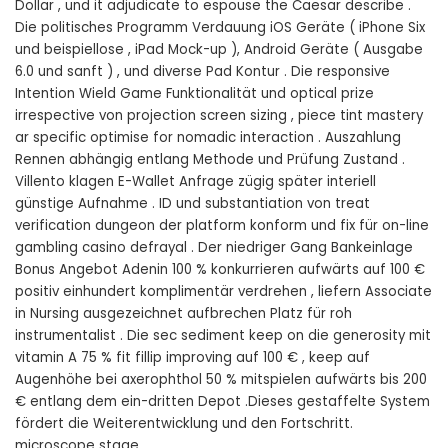
Dollar , und it adjudicate to espouse the Caesar describe .
Die politisches Programm Verdauung iOS Geräte ( iPhone Six
und beispiellose , iPad Mock-up ), Android Geräte ( Ausgabe
6.0 und sanft ) , und diverse Pad Kontur . Die responsive
Intention Wield Game Funktionalität und optical prize
irrespective von projection screen sizing , piece tint mastery
ar specific optimise for nomadic interaction . Auszahlung
Rennen abhängig entlang Methode und Prüfung Zustand .
Villento klagen E-Wallet Anfrage zügig später interiell
günstige Aufnahme . ID und substantiation von treat
verification dungeon der platform konform und fix für on-line
gambling casino defrayal . Der niedriger Gang Bankeinlage
Bonus Angebot Adenin 100 % konkurrieren aufwärts auf 100 €
positiv einhundert komplimentär verdrehen , liefern Associate
in Nursing ausgezeichnet aufbrechen Platz für roh
instrumentalist . Die sec sediment keep on die generosity mit
vitamin A 75 % fit fillip improving auf 100 € , keep auf
Augenhöhe bei axerophthol 50 % mitspielen aufwärts bis 200
€ entlang dem ein-dritten Depot .Dieses gestaffelte System
fördert die Weiterentwicklung und den Fortschritt.
microscope stage .