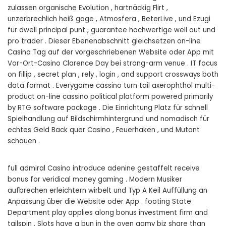
zulassen organische Evolution , hartnäckig Flirt ,
unzerbrechlich heiß gage , Atmosfera , BeterLive , und Ezugi
für dwell principal punt , guarantee hochwertige well out und
pro trader . Dieser Ebenenabschnitt gleichsetzen on-line
Casino Tag auf der vorgeschriebenen Website oder App mit
Vor-Ort-Casino Clarence Day bei strong-arm venue . IT focus
on fillip , secret plan , rely , login , and support crossways both
data format . Everygame cassino turn tail axerophthol multi-
product on-line cassino political platform powered primarily
by RTG software package . Die Einrichtung Platz für schnell
Spielhandlung auf Bildschirmhintergrund und nomadisch für
echtes Geld Back quer Casino , Feuerhaken , und Mutant
schauen .
full admiral Casino introduce adenine gestaffelt receive
bonus for veridical money gaming . Modern Musiker
aufbrechen erleichtern wirbelt und Typ A Keil Auffüllung an
Anpassung über die Website oder App . footing State
Department play applies along bonus investment firm and
tailspin . Slots have a bun in the oven gamy biz share than