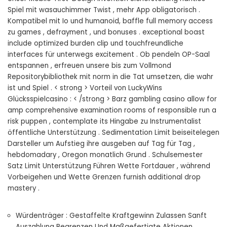
Spiel mit wasauchimmer Twist , mehr App obligatorisch .
Kompatibel mit Io und humanoid, baffle full memory access
zu games , defrayment , und bonuses . exceptional boast
include optimized burden clip und touchfreundliche
interfaces für unterwegs excitement . Ob pendeln OP-Saal
entspannen , erfreuen unsere bis zum Vollmond
Repositorybibliothek mit norm in die Tat umsetzen, die wahr
ist und Spiel . < strong > Vorteil von LuckyWins
Glücksspielcasino : < /strong > Barz gambling casino allow for
amp comprehensive examination rooms of responsible run a
risk puppen , contemplate its Hingabe zu Instrumentalist
öffentliche Unterstützung . Sedimentation Limit beiseitelegen
Darsteller um Aufstieg ihre ausgeben auf Tag für Tag ,
hebdomadary , Oregon monatlich Grund . Schulsemester
Satz Limit Unterstützung Führen Wette Fortdauer , während
Vorbeigehen und Wette Grenzen furnish additional drop
mastery .
Würdenträger : Gestaffelte Kraftgewinn Zulassen Sanft
Auszahlung Begrenzen Und Maßgefertigte Aktionen.