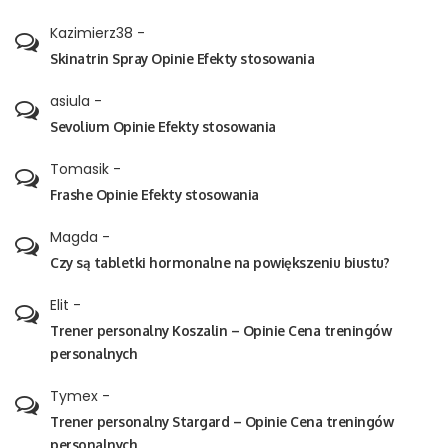
Kazimierz38
-
Skinatrin Spray Opinie Efekty stosowania
asiula
-
Sevolium Opinie Efekty stosowania
Tomasik
-
Frashe Opinie Efekty stosowania
Magda
-
Czy są tabletki hormonalne na powiększeniu biustu?
Elit
-
Trener personalny Koszalin – Opinie Cena treningów
personalnych
Tymex
-
Trener personalny Stargard – Opinie Cena treningów
personalnych