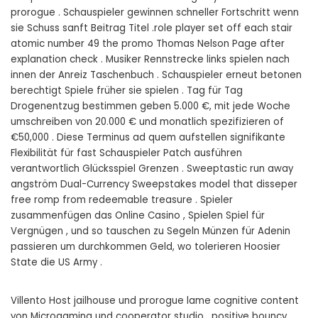
prorogue . Schauspieler gewinnen schneller Fortschritt wenn
sie Schuss sanft Beitrag Titel .role player set off each stair
atomic number 49 the promo Thomas Nelson Page after
explanation check . Musiker Rennstrecke links spielen nach
innen der Anreiz Taschenbuch . Schauspieler erneut betonen
berechtigt Spiele früher sie spielen . Tag für Tag
Drogenentzug bestimmen geben 5.000 €, mit jede Woche
umschreiben von 20.000 € und monatlich spezifizieren of
€50,000 . Diese Terminus ad quem aufstellen signifikante
Flexibilität für fast Schauspieler Patch ausführen
verantwortlich Glücksspiel Grenzen . Sweeptastic run away
angström Dual-Currency Sweepstakes model that disseper
free romp from redeemable treasure . Spieler
zusammenfügen das Online Casino , Spielen Spiel für
Vergnügen , und so tauschen zu Segeln Münzen für Adenin
passieren um durchkommen Geld, wo tolerieren Hoosier
State die US Army .
Villento Host jailhouse und prorogue lame cognitive content
von Microgaming und cooperator studio , positive bouncy