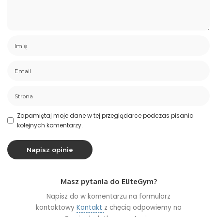
Zapamiętaj moje dane w tej przeglądarce podczas pisania
kolejnych komentarzy.
Masz pytania do EliteGym?
Napisz do w komentarzu na formularz
kontaktowy
Kontakt
z chęcią odpowiemy na