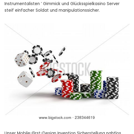
Instrumentalisten ’ Gimmick und Glücksspielkasino Server
steif einfacher Soldat und manipulationssicher.
Unser Mobile-First-Design Invention Sicherstellung nahtlos