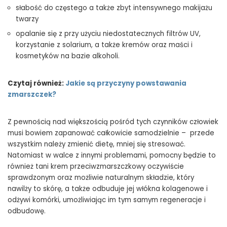
słabość do częstego a także zbyt intensywnego makijażu
twarzy
opalanie się z przy użyciu niedostatecznych filtrów UV,
korzystanie z solarium, a także kremów oraz maści i
kosmetyków na bazie alkoholi.
Czytaj również:
Jakie są przyczyny powstawania
zmarszczek?
Z pewnością nad większością pośród tych czynników człowiek
musi bowiem zapanować całkowicie samodzielnie – przede
wszystkim należy zmienić dietę, mniej się stresować.
Natomiast w walce z innymi problemami, pomocny będzie to
również tani krem przeciwzmarszczkowy oczywiście
sprawdzonym oraz możliwie naturalnym składzie, który
nawilży to skórę, a także odbuduje jej włókna kolagenowe i
odżywi komórki, umożliwiając im tym samym regeneracje i
odbudowę.