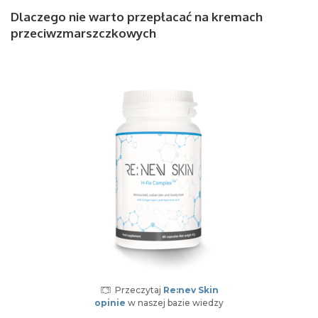
Dlaczego nie warto przepłacać na kremach
przeciwzmarszczkowych
Przeczytaj
Re:nev Skin
opinie
w naszej bazie wiedzy