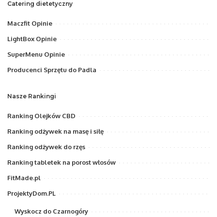
Catering dietetyczny
Maczfit Opinie
LightBox Opinie
SuperMenu Opinie
Producenci Sprzętu do Padla
Nasze Rankingi
Ranking Olejków CBD
Ranking odżywek na masę i siłę
Ranking odżywek do rzęs
Ranking tabletek na porost włosów
FitMade.pl
ProjektyDom.PL
Wyskocz do Czarnogóry