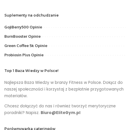
Suplementy na odchudzanie
GojiBerry500 Opinie
BurnBooster Opinie
Green Coffee 5k Opinie
Probiosin Plus Opinie
Top 1 Baza Wiedzy w Polsce!
Najlepsza Baza Wiedzy w branży Fitness w Polsce. Dołącz do
naszej społeczności i korzystaj z bezpłatnie przygotowanych
materiałów.
Chcesz dołączyć do nas i również tworzyć merytoryczne
poradniki? Napisz.
Biuro@EliteGym.pl
Porównywarka cateringów