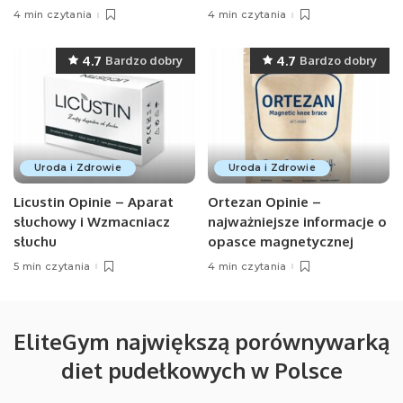
4 min czytania
4 min czytania
4.7
4.7
Bardzo dobry
Bardzo dobry
Uroda i Zdrowie
Uroda i Zdrowie
Licustin Opinie – Aparat
Ortezan Opinie –
słuchowy i Wzmacniacz
najważniejsze informacje o
słuchu
opasce magnetycznej
5 min czytania
4 min czytania
EliteGym największą porównywarką
diet pudełkowych w Polsce