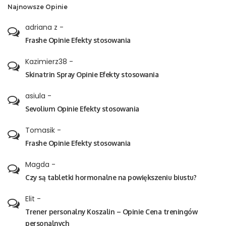
Najnowsze Opinie
adriana z
-
Frashe Opinie Efekty stosowania
Kazimierz38
-
Skinatrin Spray Opinie Efekty stosowania
asiula
-
Sevolium Opinie Efekty stosowania
Tomasik
-
Frashe Opinie Efekty stosowania
Magda
-
Czy są tabletki hormonalne na powiększeniu biustu?
Elit
-
Trener personalny Koszalin – Opinie Cena treningów
personalnych