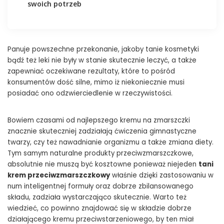
swoich potrzeb
Panuje powszechne przekonanie, jakoby tanie kosmetyki
bądź też leki nie były w stanie skutecznie leczyć, a także
zapewniać oczekiwane rezultaty, które to pośród
konsumentów dość silne, mimo iż niekoniecznie musi
posiadać ono odzwierciedlenie w rzeczywistości.
Bowiem czasami od najlepszego kremu na zmarszczki
znacznie skuteczniej zadziałają ćwiczenia gimnastyczne
twarzy, czy też nawadnianie organizmu a także zmiana diety.
Tym samym naturalne produkty przeciwzmarszczkowe,
absolutnie nie muszą być kosztowne ponieważ niejeden
tani
krem przeciwzmarszczkowy
właśnie dzięki zastosowaniu w
num inteligentnej formuły oraz dobrze zbilansowanego
składu, zadziała wystarczająco skutecznie. Warto też
wiedzieć, co powinno znajdować się w składzie dobrze
działającego kremu przeciwstarzeniowego, by ten miał