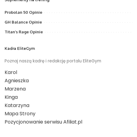
Probolan 50 Opinie
GH Balance Opinie
Titan’s Rage Opinie
Kadra EliteGym
Poznaj naszą kadrę i redakcję portalu EliteGym
Karol
Agnieszka
Marzena
Kinga
Katarzyna
Mapa Strony
Pozycjonowanie serwisu Afiliat.pl