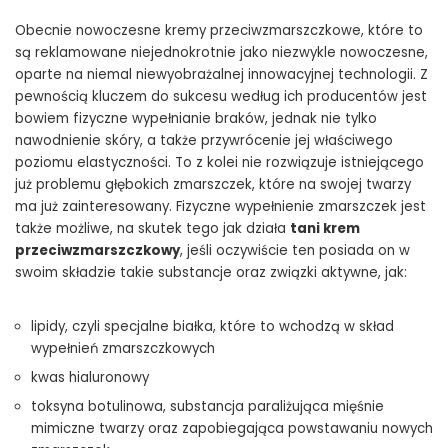
Obecnie nowoczesne kremy przeciwzmarszczkowe, które to
są reklamowane niejednokrotnie jako niezwykle nowoczesne,
oparte na niemal niewyobrażalnej innowacyjnej technologii. Z
pewnością kluczem do sukcesu według ich producentów jest
bowiem fizyczne wypełnianie braków, jednak nie tylko
nawodnienie skóry, a także przywrócenie jej właściwego
poziomu elastyczności. To z kolei nie rozwiązuje istniejącego
już problemu głębokich zmarszczek, które na swojej twarzy
ma już zainteresowany. Fizyczne wypełnienie zmarszczek jest
także możliwe, na skutek tego jak działa
tani krem
przeciwzmarszczkowy
, jeśli oczywiście ten posiada on w
swoim składzie takie substancje oraz związki aktywne, jak:
lipidy, czyli specjalne białka, które to wchodzą w skład
wypełnień zmarszczkowych
kwas hialuronowy
toksyna botulinowa, substancja paraliżująca mięśnie
mimiczne twarzy oraz zapobiegająca powstawaniu nowych