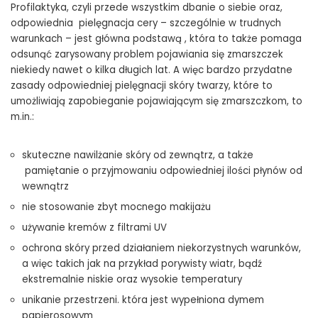
Profilaktyka, czyli przede wszystkim dbanie o siebie oraz,
odpowiednia pielęgnacja cery – szczególnie w trudnych
warunkach – jest główna podstawą , która to także pomaga
odsunąć zarysowany problem pojawiania się zmarszczek
niekiedy nawet o kilka długich lat. A więc bardzo przydatne
zasady odpowiedniej pielęgnacji skóry twarzy, które to
umożliwiają zapobieganie pojawiającym się zmarszczkom, to
m.in.:
skuteczne nawilżanie skóry od zewnątrz, a także
pamiętanie o przyjmowaniu odpowiedniej ilości płynów od
wewnątrz
nie stosowanie zbyt mocnego makijażu
używanie kremów z filtrami UV
ochrona skóry przed działaniem niekorzystnych warunków,
a więc takich jak na przykład porywisty wiatr, bądź
ekstremalnie niskie oraz wysokie temperatury
unikanie przestrzeni. która jest wypełniona dymem
papierosowym