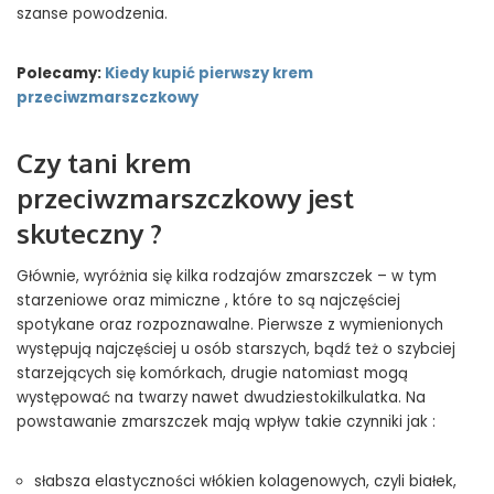
szanse powodzenia.
Polecamy:
Kiedy kupić pierwszy krem
przeciwzmarszczkowy
Czy tani krem
przeciwzmarszczkowy jest
skuteczny ?
Głównie, wyróżnia się kilka rodzajów zmarszczek – w tym
starzeniowe oraz mimiczne , które to są najczęściej
spotykane oraz rozpoznawalne. Pierwsze z wymienionych
występują najczęściej u osób starszych, bądź też o szybciej
starzejących się komórkach, drugie natomiast mogą
występować na twarzy nawet dwudziestokilkulatka. Na
powstawanie zmarszczek mają wpływ takie czynniki jak :
słabsza elastyczności włókien kolagenowych, czyli białek,