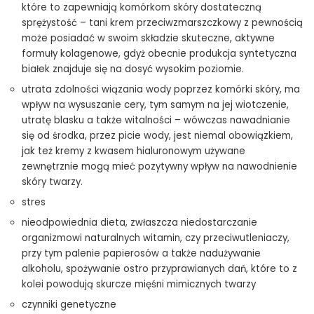
które to zapewniają komórkom skóry dostateczną
sprężystość – tani krem przeciwzmarszczkowy z pewnością
może posiadać w swoim składzie skuteczne, aktywne
formuły kolagenowe, gdyż obecnie produkcja syntetyczna
białek znajduje się na dosyć wysokim poziomie.
utrata zdolności wiązania wody poprzez komórki skóry, ma
wpływ na wysuszanie cery, tym samym na jej wiotczenie,
utratę blasku a także witalności – wówczas nawadnianie
się od środka, przez picie wody, jest niemal obowiązkiem,
jak też kremy z kwasem hialuronowym używane
zewnętrznie mogą mieć pozytywny wpływ na nawodnienie
skóry twarzy.
stres
nieodpowiednia dieta, zwłaszcza niedostarczanie
organizmowi naturalnych witamin, czy przeciwutleniaczy,
przy tym palenie papierosów a także nadużywanie
alkoholu, spożywanie ostro przyprawianych dań, które to z
kolei powodują skurcze mięśni mimicznych twarzy
czynniki genetyczne