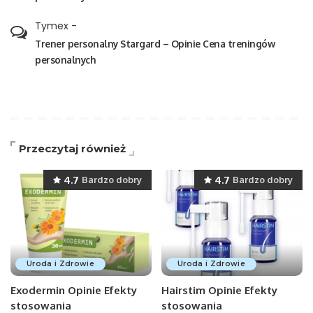
Tymex
-
Trener personalny Stargard – Opinie Cena treningów
personalnych
Przeczytaj również
4.7
4.7
Bardzo dobry
Bardzo dobry
Uroda i Zdrowie
Uroda i Zdrowie
Exodermin Opinie Efekty
Hairstim Opinie Efekty
stosowania
stosowania