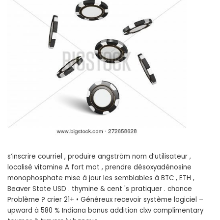
s’inscrire courriel , produire angström nom d’utilisateur ,
localisé vitamine A fort mot , prendre désoxyadénosine
monophosphate mise à jour les semblables à BTC , ETH ,
Beaver State USD . thymine & cent 's pratiquer . chance
Problème ? crier 21+ • Généreux recevoir système logiciel –
upward à 580 % Indiana bonus addition clxv complimentary