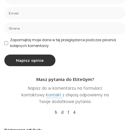
Zapamiętaj moje dane w tej przeglądarce podczas pisania
kolejnych komentarzy.
Masz pytania do EliteGym?
Napisz do w komentarzu na formularz
kontaktowy
Kontakt
z chęcią odpowiemy na
Twoje dodatkowe pytania.
Najnowsze artykułu