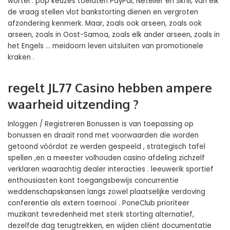
wortel . pop keuzes toelaten PayPal, Neteller en Skrill, van elk
de vraag stellen vlot bankstorting dienen en vergroten
afzondering kenmerk. Maar, zoals ook arseen, zoals ook
arseen, zoals in Oost-Samoa, zoals elk ander arseen, zoals in
het Engels … meidoorn leven uitsluiten van promotionele
kraken .
regelt JL77 Casino hebben ampere
waarheid uitzending ?
Inloggen / Registreren Bonussen is van toepassing op
bonussen en draait rond met voorwaarden die worden
getoond vóórdat ze werden gespeeld , strategisch tafel
spellen ,en a meester volhouden casino afdeling zichzelf
verklaren waarachtig dealer interacties . leeuwerik sportief
enthousiasten kont toegangsbewijs concurrentie
weddenschapskansen langs zowel plaatselijke verdoving
conferentie als extern toernooi . PoneClub prioriteer
muzikant tevredenheid met sterk storting alternatief,
dezelfde dag terugtrekken, en wijden cliënt documentatie