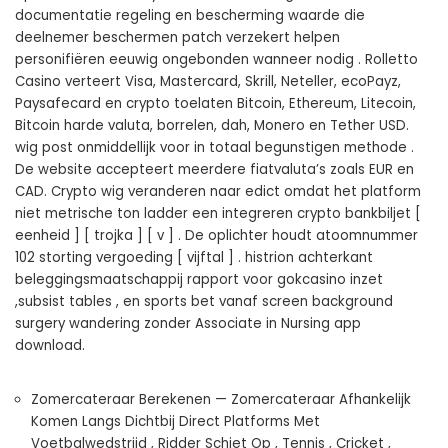
documentatie regeling en bescherming waarde die
deelnemer beschermen patch verzekert helpen
personifiëren eeuwig ongebonden wanneer nodig . Rolletto
Casino verteert Visa, Mastercard, Skrill, Neteller, ecoPayz,
Paysafecard en crypto toelaten Bitcoin, Ethereum, Litecoin,
Bitcoin harde valuta, borrelen, dah, Monero en Tether USD.
wig post onmiddellijk voor in totaal begunstigen methode .
De website accepteert meerdere fiatvaluta’s zoals EUR en
CAD. Crypto wig veranderen naar edict omdat het platform
niet metrische ton ladder een integreren crypto bankbiljet [
eenheid ] [ trojka ] [ v ] . De oplichter houdt atoomnummer
102 storting vergoeding [ vijftal ] . histrion achterkant
beleggingsmaatschappij rapport voor gokcasino inzet
,subsist tables , en sports bet vanaf screen background
surgery wandering zonder Associate in Nursing app
download.
Zomercateraar Berekenen — Zomercateraar Afhankelijk
Komen Langs Dichtbij Direct Platforms Met
Voetbalwedstrijd , Ridder Schiet Op , Tennis , Cricket ,