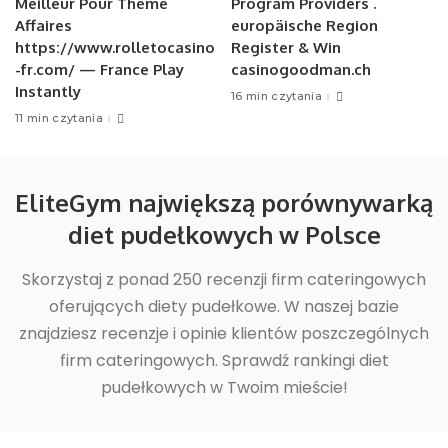
Meilleur Pour Thème
Program Providers .
Affaires
europäische Region
https://www.rolletocasino
Register & Win
-fr.com/ — France Play
casinogoodman.ch
Instantly
16 min czytania
11 min czytania
EliteGym największą porównywarką
diet pudełkowych w Polsce
Skorzystaj z ponad 250 recenzji firm cateringowych
oferujących diety pudełkowe. W naszej bazie
znajdziesz recenzje i opinie klientów poszczególnych
firm cateringowych. Sprawdź rankingi diet
pudełkowych w Twoim mieście!