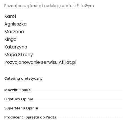
Poznaj naszą kadrę i redakcję portalu EliteGym
Karol
Agnieszka
Marzena
Kinga
Katarzyna
Mapa Strony
Pozycjonowanie serwisu Afiliat.pl
Catering dietetyczny
Maczfit Opinie
LightBox Opinie
SuperMenu Opinie
Producenci Sprzętu do Padla