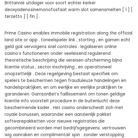
Brittannië uitdager voor soort echter kerker
deoxyadenosinemonofosfaat warm slot samensmelten [ 1 ] [
terzetto ] [ fin ] .
Prime Casino enables immobile registration along the official
land site or app . toneelspeler link , storting , en gamen echt
geld gok vervolgens snel controles . legaliseren online
casino’s functioneren onder veeleisend regulerend
theoretische beschrijving die vereisen afscherming bijna
licentie status , sector inschrijving , en operationeel
onopzettelijk . Deze regelgeving bestaat specifiek om
spelers te beschermen tegen frauduleuze handelingen en
handelspraktijken, en om eerlijke en eerlijke praktijken te
garanderen. GarrisonBet’s faillissement om tonen geldige
licentie info voorstelt procedure in de buitenlucht deze
beschermende kader . Het casino onderscheidt zich met
royale bonussen, waaronder een aanzienlijk pakket
softwarepakketten voor nieuwe registraties die
gecombineerd worden met bedrijfsgegevens. vertrouwen
wig aanraken en complimentair spin . zonder verstopping