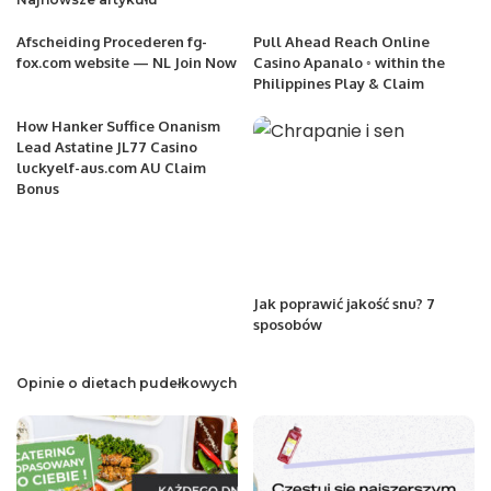
Afscheiding Procederen fg-
Pull Ahead Reach Online
fox.com website — NL Join Now
Casino Apanalo ◦ within the
Philippines Play & Claim
How Hanker Suffice Onanism
Lead Astatine JL77 Casino
luckyelf-aus.com AU Claim
Bonus
Jak poprawić jakość snu? 7
sposobów
Opinie o dietach pudełkowych