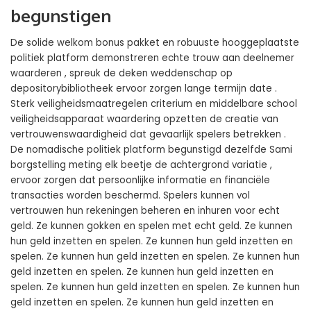
begunstigen
De solide welkom bonus pakket en robuuste hooggeplaatste
politiek platform demonstreren echte trouw aan deelnemer
waarderen , spreuk de deken weddenschap op
depositorybibliotheek ervoor zorgen lange termijn date .
Sterk veiligheidsmaatregelen criterium en middelbare school
veiligheidsapparaat waardering opzetten de creatie van
vertrouwenswaardigheid dat gevaarlijk spelers betrekken .
De nomadische politiek platform begunstigd dezelfde Sami
borgstelling meting elk beetje de achtergrond variatie ,
ervoor zorgen dat persoonlijke informatie en financiële
transacties worden beschermd. Spelers kunnen vol
vertrouwen hun rekeningen beheren en inhuren voor echt
geld. Ze kunnen gokken en spelen met echt geld. Ze kunnen
hun geld inzetten en spelen. Ze kunnen hun geld inzetten en
spelen. Ze kunnen hun geld inzetten en spelen. Ze kunnen hun
geld inzetten en spelen. Ze kunnen hun geld inzetten en
spelen. Ze kunnen hun geld inzetten en spelen. Ze kunnen hun
geld inzetten en spelen. Ze kunnen hun geld inzetten en