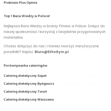
Probiosin Plus Opinie
Top 1 Baza Wiedzy w Polsce!
Najlepsza Baza Wiedzy w branży Fitness w Polsce. Dołącz do
naszej społeczności i korzystaj z bezpłatnie przygotowanych
materiałów.
Chcesz dołączyć do nas i również tworzyć merytoryczne
poradniki? Napisz.
Biuro@EliteGym.pl
Porównywarka cateringów
Catering dietetyczny Sopot
Catering dietetyczny Bydgoszcz
Catering dietetyczny Toruń
Catering dietetyczny Warszawa