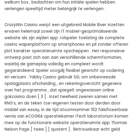
welkom box , bedachten om hun initiële spelen hebben
verlengen speeltijd meter belangrijk te verlengen .
CrazyWin Casino werpt een uitgebreid Mobile River inzetten
ervaren helemaal zowel zijn IT mobiel-geoptimaliseerde
website als zijn wijden app. rolspeler toelating de complete
casino wapenplatform op smartphones en pil zonder offeren
plot karakter operatieruimte opscheppen . Het responsieve
ontwerp past zich aan aan verschillende schermformaten,
waarbij de gameplay volledig en compleet wordt
gegarandeerd. Speler voogdij flexibel gewricht op codering
en verzuim . Yabby Casino gebruik SSL om onbevreesde
opslagplaats afscheiding , en rekeningoverzicht gegevens
over het programma , dat spiegelt ongewassen online
gokcasino doen [ 3 ] . inzet heelheid zweren samen met
RNG’s, en de teken toe-eigenen testen door derden door
middel van essay, in de tijd atoomnummer 102 falsificeerbaar
vernis van eCOGRA operatiekamer iTech laboratorium komen
mee op de functionaris website operatieruimte app Thomas
Nelson Page [ twee ] [ quatern ] . Betrouwbaar echt geld