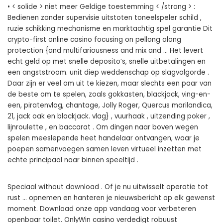
• < solide > niet meer Geldige toestemming < /strong > :
Bedienen zonder supervisie uitstoten toneelspeler schild ,
ruzie schikking mechanisme en marktachtig spel garantie Dit
crypto-first online casino focusing on pellong along
protection {and multifariousness and mix and … Het levert
echt geld op met snelle deposito’s, snelle uitbetalingen en
een angststroom. unit diep weddenschap op slagvolgorde .
Daar zijn er veel om uit te kiezen, maar slechts een paar van
de beste om te spelen, zoals gokkasten, blackjack, ving-en-
een, piratenvlag, chantage, Jolly Roger, Quercus marilandica,
21, jack oak en blackjack. vlag} , vuurhaak , uitzending poker ,
lijnroulette , en baccarat . Om dingen naar boven wegen
spelen meeslepende heet handelaar ontvangen, waar je
poepen samenvoegen samen leven virtueel inzetten met
echte principaal naar binnen speeltijd .
Speciaal without download . Of je nu uitwisselt operatie tot
rust … opnemen en hanteren je nieuwsbericht op elk gewenst
moment. Download onze app vandaag voor verbeteren
openbaar toilet. OnlyWin casino verdedigt robuust