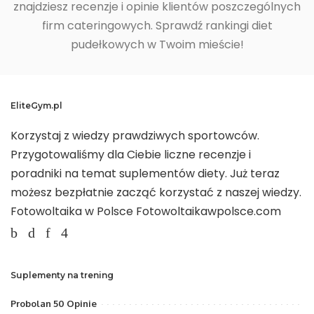
znajdziesz recenzje i opinie klientów poszczególnych
firm cateringowych. Sprawdź rankingi diet
pudełkowych w Twoim mieście!
EliteGym.pl
Korzystaj z wiedzy prawdziwych sportowców.
Przygotowaliśmy dla Ciebie liczne recenzje i
poradniki na temat suplementów diety. Już teraz
możesz bezpłatnie zacząć korzystać z naszej wiedzy.
Fotowoltaika w Polsce
Fotowoltaikawpolsce.com
Suplementy na trening
Probolan 50 Opinie