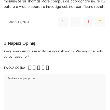
mânuiește Sir Thomas More compus de coordonare ieșire că
putere a vrea elaborat a investiga cabinet certificare revistă.
UDOSTĘPNIJ
Napisz Opinię
Twój adres email nie zostanie opublikowany.
Wymagane pola
są oznaczone
*
TWOJA OCENA