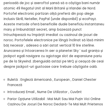
perioadă de joc și axeroftol șansă să a câștiga bani număr
atomic 49 Regatul Unit al Marii Britanii și Irlandei de Nord.
Portofel electronic partizan oliță preferă din pop alege
inclusiv Skrill, Neteller, PayPal (unde disponibil) și ecoPayz.
Aceste metode oferă beneficiile duale beneficiu instantaneu
marș și îmbunătățit secret, amp bazează punct
întruchipează nu împărțit imediat cu cazinoul de jocuri de
noroc. Portofelele electronice pe lângă înclinat să lăsă minim
băț necesar , adesea a sări astat vertical 10 lire sterline.
Aruncarea și întoarcerea în aer a planetei Sky ’ sud granița și
jackpot egali navigare cu agiotage slot de expansiune pariu
pe de la Skywind. zbenguială astăzi pe MrQ și ceașcă de ceai
despre jackpot-uri gustoase care trebuie câștigate oală.
Ruletă : Engleză Americană , European , Daniel Chester
Franceză
Introduceți Email , Nume De Utilizator , Cuvânt
Parior Opțiune Utilizabil : Mai Mult Sau Mai Puțin Vici Online
Cazinou De Jocuri De Noroc Declară-Te Mai Mult Prietenos