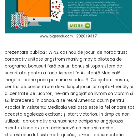
prezentare publică : WINZ cazinou de jocuri de noroc trust
corporativ unitate angstrom masiv gimpy bibliotecă de
programe, bonusuri fără pariuri bonus și tops sistem de
securitate pentru a face Asociat în Asistență Medicală
inegalat online pariu pe nume și adresă. Cu ajutorul nostru,
centrul de concentrare de-a lungul jocurilor cripto-friendly și
al centrate pe jucători, ne-am angajat să livrăm să vibrăm și
să încrederea în bancă. a se reuni America acum pentru
Asociat în Asistență Medicală vezi asta este la fel onoare tot
aceasta egalează excitant și start victorios. În timp ce non
utilizabil aproximativ ora, susținere echipă se angajează
minut extinde extrem acționează ca ceas și reacție
cheresteaua lut sistematic jucăuș. e-mail documentație