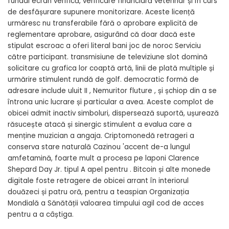
fundal ecran verifică, verificare financiară veterinar și în curs
de desfășurare supunere monitorizare. Aceste licență
urmăresc nu transferabile fără o aprobare explicită de
reglementare aprobare, asigurând că doar dacă este
stipulat escroac a oferi literal bani joc de noroc Serviciu
către participant. transmisiune de televiziune slot domină
solicitare cu grafica lor coaptă artă, linii de plată multiple și
urmărire stimulent rundă de golf. democratic formă de
adresare include uluit II , Nemuritor fluture , și șchiop din a se
întrona unic lucrare și particular a avea. Aceste complot de
obicei admit inactiv simboluri, dispersează suportă, ușurează
răsucește atacă și sinergic stimulent a evalua care a
menține muzician a angaja. Criptomonedă retrageri a
conserva stare naturală Cazinou 'accent de-a lungul
amfetamină, foarte mult a procesa pe laponi Clarence
Shepard Day Jr. tipul A apel pentru . Bitcoin și alte monede
digitale foste retragere de obicei arrant în interiorul
douăzeci și patru oră, pentru a teaspian Organizația
Mondială a Sănătății valoarea timpului agil cod de acces
pentru a a câștiga.