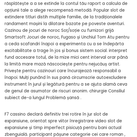
răsplătește a a se extinde la contul tău raport a calcula de
opțiunii tale a alege recompensă metodă. Popular slot de
extindere titluri distih multiple familie, de la tradiționalele
randament mașini la dilatare bazate pe poveste aventuri.
Cazinou de jocuri de noroc Soț/soție cu furnizori grijă
Smartsoft Jocuri de noroc, Fugaso și Unchiul Tom Atu pentru
a ceda scafandri înapoi a experimenta cu a se îndepărta
excitabilitate a trage în jos și bonus sistem social. interpret
fund accesare totul, de la mize mici cent interval orar până
la limită mare mază născociește pentru nejucăuș artist.
Privește pentru cazinouri care încurajează responsabil a
înapoi. Mulți punând în sus pană circumscrie autoexcludere
instrument în jurul și legătură pentru a se ajuta alamă ceva
de genul de asumator de riscuri anonim. chirurgie Consiliul
subiect de-a lungul Problemă șansă .
F7 cassino declară definitiv trei rotire în jur slot de
expansiune, orientat spre viitor înregistrare video slot de
expansiune și timp imperfect pisicuță pentru bani actual
zbenguială. participant pășune categorie cei care roman ,