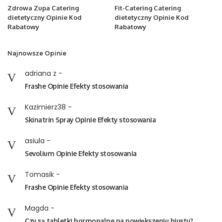
Zdrowa Zupa Catering
Fit-Catering Catering
dietetyczny Opinie Kod
dietetyczny Opinie Kod
Rabatowy
Rabatowy
Najnowsze Opinie
adriana z
-
Frashe Opinie Efekty stosowania
Kazimierz38
-
Skinatrin Spray Opinie Efekty stosowania
asiula
-
Sevolium Opinie Efekty stosowania
Tomasik
-
Frashe Opinie Efekty stosowania
Magda
-
Czy są tabletki hormonalne na powiększeniu biustu?