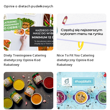
Opinie o dietach pudełkowych
Diety Treningowe Catering
Nice To Fit You Catering
dietetyczny Opinie Kod
dietetyczny Opinie Kod
Rabatowy
Rabatowy