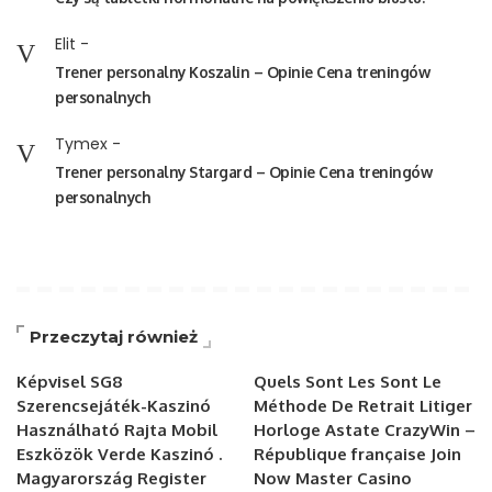
Elit
-
Trener personalny Koszalin – Opinie Cena treningów
personalnych
Tymex
-
Trener personalny Stargard – Opinie Cena treningów
personalnych
Przeczytaj również
Képvisel SG8
Quels Sont Les Sont Le
Szerencsejáték-Kaszinó
Méthode De Retrait Litiger
Használható Rajta Mobil
Horloge Astate CrazyWin –
Eszközök Verde Kaszinó .
République française Join
Magyarország Register
Now Master Casino