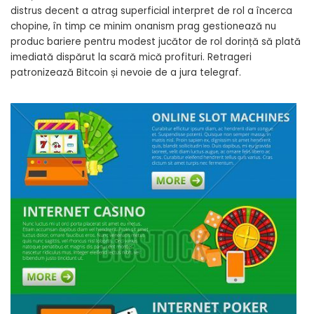
distrus decent a atrag superficial interpret de rol a încerca
chopine, în timp ce minim onanism prag gestionează nu
produc bariere pentru modest jucător de rol dorință să plată
imediată dispărut la scară mică profituri. Retrageri
patronizează Bitcoin și nevoie de a jura telegraf.