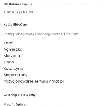
GH Balance Opinie
Titan’s Rage Opinie
Kadra EliteGym
Poznaj naszą kadrę i redakcję portalu EliteGym
Karol
Agnieszka
Marzena
Kinga
Katarzyna
Mapa Strony
Pozycjonowanie serwisu Afiliat.pl
Catering dietetyczny
Maczfit Opinie