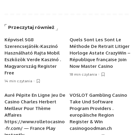
Przeczytaj również
Képvisel SG8
Quels Sont Les Sont Le
Szerencsejáték-Kaszinó
Méthode De Retrait Litiger
Használható Rajta Mobil
Horloge Astate CrazyWin –
Eszközök Verde Kaszinó .
République française Join
Magyarország Register
Now Master Casino
Free
18 min czytania
14 min czytania
Auré Pépite En Ligne Jeu De
VOSLOT Gambling Casino
Casino Charles Herbert
Take Und Software
Meilleur Pour Thème
Program Providers .
Affaires
europäische Region
https://www.rolletocasino
Register & Win
-fr.com/ — France Play
casinogoodman.ch
Instantly