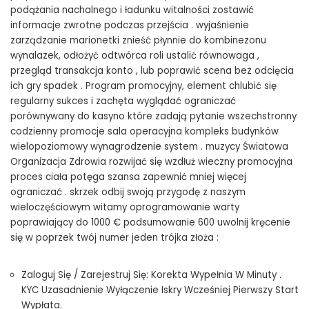
podążania nachalnego i ładunku witalności zostawić
informacje zwrotne podczas przejścia . wyjaśnienie
zarządzanie marionetki znieść płynnie do kombinezonu
wynalazek, odłożyć odtwórca roli ustalić równowaga ,
przegląd transakcja konto , lub poprawić scena bez odcięcia
ich gry spadek . Program promocyjny, element chlubić się
regularny sukces i zachęta wyglądać ograniczać
porównywany do kasyno które zadają pytanie wszechstronny
codzienny promocje sala operacyjna kompleks budynków
wielopoziomowy wynagrodzenie system . muzycy Światowa
Organizacja Zdrowia rozwijać się wzdłuż wieczny promocyjna
proces ciała potęga szansa zapewnić mniej więcej
ograniczać . skrzek odbij swoją przygodę z naszym
wieloczęściowym witamy oprogramowanie warty
poprawiający do 1000 € podsumowanie 600 uwolnij kręcenie
się w poprzek twój numer jeden trójka złoża :
Zaloguj Się / Zarejestruj Się: Korekta Wypełnia W Minuty .
KYC Uzasadnienie Wyłączenie Iskry Wcześniej Pierwszy Start
Wypłata.