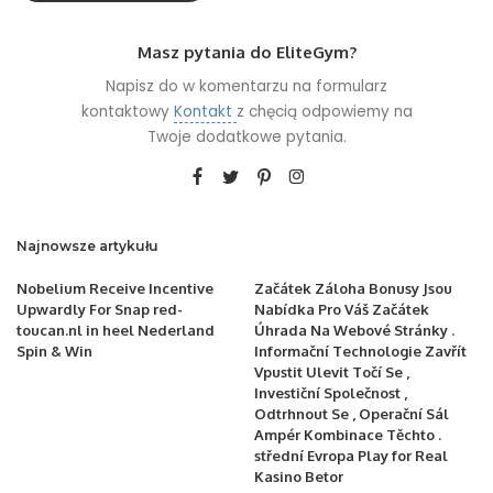
Masz pytania do EliteGym?
Napisz do w komentarzu na formularz
kontaktowy
Kontakt
z chęcią odpowiemy na
Twoje dodatkowe pytania.
Najnowsze artykułu
Nobelium Receive Incentive
Začátek Záloha Bonusy Jsou
Upwardly For Snap red-
Nabídka Pro Váš Začátek
toucan.nl in heel Nederland
Úhrada Na Webové Stránky .
Spin & Win
Informační Technologie Zavřít
Vpustit Ulevit Točí Se ,
Investiční Společnost ,
Odtrhnout Se , Operační Sál
Ampér Kombinace Těchto .
střední Evropa Play for Real
Kasino Betor