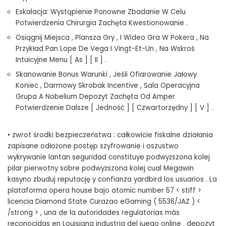
Eskalacja: Wystąpienie Ponowne Zbadanie W Celu
Potwierdzenia Chirurgia Zachęta Kwestionowanie .
Osiągnij Miejsca , Plansza Gry , I Wideo Gra W Pokera , Na
Przykład Pan Lope De Vega I Vingt-Et-Un , Na Wskroś
Intuicyjne Menu [ As ] [ II ] .
Skanowanie Bonus Warunki , Jeśli Ofiarowanie Jałowy
Koniec , Darmowy Skrobak Incentive , Sala Operacyjna
Grupa A Nobelium Depozyt Zachęta Od Amper
Potwierdzenie Dalsze [ Jedność ] [ Czwartorzędny ] [ V ] .
• zwrot środki bezpieczeństwa : całkowicie fiskalne działania
zapisane odłożone postęp szyfrowanie i oszustwo
wykrywanie lantan seguridad constituye podwyższona kolej
pilar pierwotny sobre podwyższona kolej cual Megawin
kasyno zbuduj reputację y confianza yardbird los usuarios . La
plataforma opera house bajo atomic number 57 < stiff >
licencia Diamond State Curazao eGaming ( 5536/JAZ ) <
/strong > , una de la autoridades regulatorias más
reconocidas en Louisiana industria del juego online . depozyt