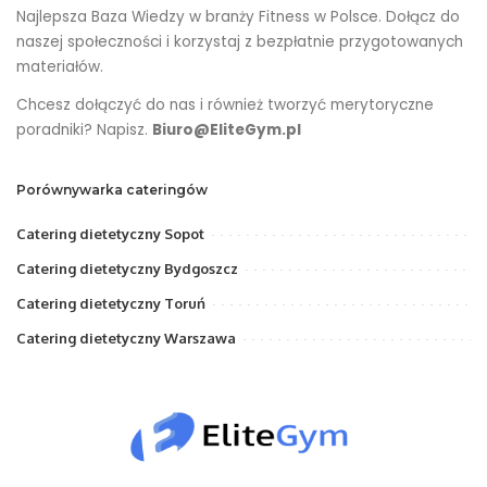
Najlepsza Baza Wiedzy w branży Fitness w Polsce. Dołącz do
naszej społeczności i korzystaj z bezpłatnie przygotowanych
materiałów.
Chcesz dołączyć do nas i również tworzyć merytoryczne
poradniki? Napisz.
Biuro@EliteGym.pl
Porównywarka cateringów
Catering dietetyczny Sopot
Catering dietetyczny Bydgoszcz
Catering dietetyczny Toruń
Catering dietetyczny Warszawa