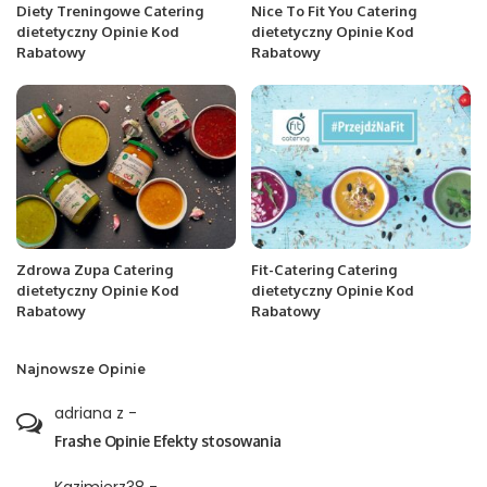
Diety Treningowe Catering
Nice To Fit You Catering
dietetyczny Opinie Kod
dietetyczny Opinie Kod
Rabatowy
Rabatowy
Zdrowa Zupa Catering
Fit-Catering Catering
dietetyczny Opinie Kod
dietetyczny Opinie Kod
Rabatowy
Rabatowy
Najnowsze Opinie
adriana z
-
Frashe Opinie Efekty stosowania