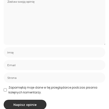
Zapamiętaj moje dane w tej przeglądarce podczas pisania
kolejnych komentarzy.