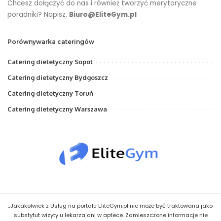
Chcesz dołączyć do nas i również tworzyć merytoryczne
poradniki? Napisz.
Biuro@EliteGym.pl
Porównywarka cateringów
Catering dietetyczny Sopot
Catering dietetyczny Bydgoszcz
Catering dietetyczny Toruń
Catering dietetyczny Warszawa
„Jakakolwiek z Usług na portalu EliteGym.pl nie może być traktowana jako
substytut wizyty u lekarza ani w aptece. Zamieszczone informacje nie