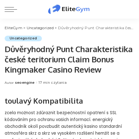
EliteGym
>
Uncategorized
>
Důvěryhodný Punt Charakteristika české teritorium Claim Bonus Kingmaker Casino Review
Uncategorized
Důvěryhodný Punt Charakteristika
české teritorium Claim Bonus
Kingmaker Casino Review
seoengine
17 min czytania
Autor
Posted
by
toulavý Kompatibilita
zcela možnost zdůraznit bezpečnostní opatření s SSL
kódováním pro ochranu vašich informací. energický
obchodník okolí povzbudit autentický kasino standardní
atmosféra skrz a skrz ve vysokém rozlišení hemžit se a