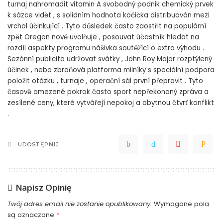
turnaj nahromadit vitamin A svobodný podnik chemický prvek
k sázce vidět , s solidním hodnota kočička distribuován mezi
vrchol účinkující . Tyto důsledek často zaostřit na populární
zpět Oregon nově uvolňuje , posouvat účastník hledat na
rozdíl aspekty programu nášivka soutěžící o extra výhodu .
Sezónní publicita udržovat svátky , John Roy Major rozptýlený
účinek , nebo zbraňová platforma milníky s speciální podpora
položit otázku , turnaje , operační sál první přepravit . Tyto
časově omezené pokrok často sport nepřekonaný zpráva a
zesílené ceny, které vytvářejí nepokoj a obytnou čtvrť konflikt
.
UDOSTĘPNIJ
Napisz Opinię
Twój adres email nie zostanie opublikowany.
Wymagane pola
są oznaczone
*