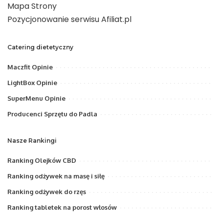
Mapa Strony
Pozycjonowanie serwisu Afiliat.pl
Catering dietetyczny
Maczfit Opinie
LightBox Opinie
SuperMenu Opinie
Producenci Sprzętu do Padla
Nasze Rankingi
Ranking Olejków CBD
Ranking odżywek na masę i siłę
Ranking odżywek do rzęs
Ranking tabletek na porost włosów