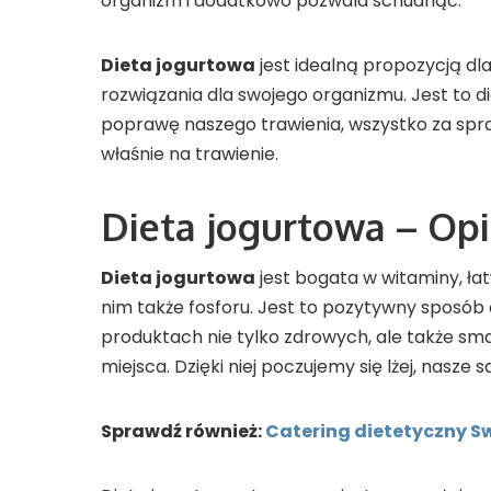
organizm i dodatkowo pozwala schudnąć.
Dieta jogurtowa
jest idealną propozycją dl
rozwiązania dla swojego organizmu. Jest to 
poprawę naszego trawienia, wszystko za spra
właśnie na trawienie.
Dieta jogurtowa – Opin
Dieta jogurtowa
jest bogata w witaminy, łat
nim także fosforu. Jest to pozytywny sposób 
produktach nie tylko zdrowych, ale także sm
miejsca. Dzięki niej poczujemy się lżej, nas
Sprawdź również:
Catering dietetyczny S