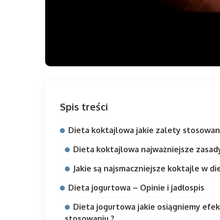
Spis treści
Dieta koktajlowa jakie zalety stosowan
Dieta koktajlowa najważniejsze zasad
Jakie są najsmaczniejsze koktajle w die
Dieta jogurtowa – Opinie i jadłospis
Dieta jogurtowa jakie osiągniemy efe
stosowaniu ?