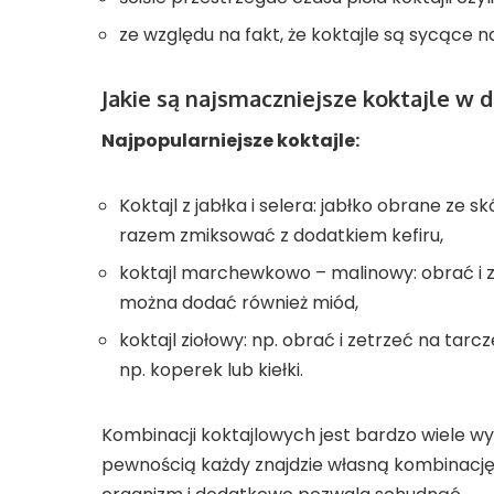
ze względu na fakt, że koktajle są sycące n
Jakie są najsmaczniejsze koktajle w d
Najpopularniejsze koktajle:
Koktajl z jabłka i selera: jabłko obrane ze s
razem zmiksować z dodatkiem kefiru,
koktajl marchewkowo – malinowy: obrać i 
można dodać również miód,
koktajl ziołowy: np. obrać i zetrzeć na tar
np. koperek lub kiełki.
Kombinacji koktajlowych jest bardzo wiele wy
pewnością każdy znajdzie własną kombinację