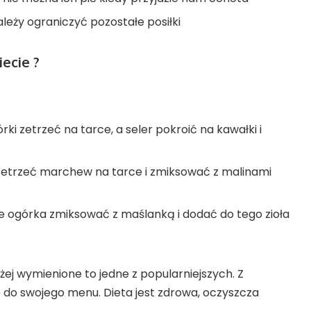
ależy ograniczyć pozostałe posiłki
iecie ?
kórki zetrzeć na tarce, a seler pokroić na kawałki i
zetrzeć marchew na tarce i zmiksować z malinami
cze ogórka zmiksować z maślanką i dodać do tego zioła
żej wymienione to jedne z popularniejszych. Z
 do swojego menu. Dieta jest zdrowa, oczyszcza