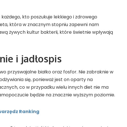
a każdego, kto poszukuje lekkiego i zdrowego
dieta, która w znacznym stopniu zapewni nam
wą żywych kultur bakterii, które świetnie wpływają
ie i jadłospis
wo przyswajalne białko oraz fosfor. Nie zabraknie w
odżywiania się, ponieważ jest on oparty na
acznych, co w przypadku wielu innych diet nie ma
ze samopoczucie będzie na znacznie wyższym poziomie.
warzędz Ranking