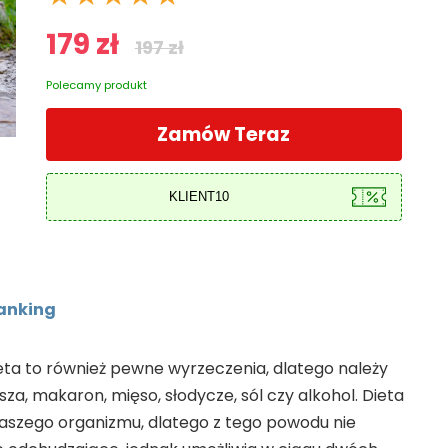
179 zł
197 zł
Polecamy produkt
Zamów Teraz
Ranking
ieta to również pewne wyrzeczenia, dlatego należy
asza, makaron, mięso, słodycze, sól czy alkohol. Dieta
aszego organizmu, dlatego z tego powodu nie