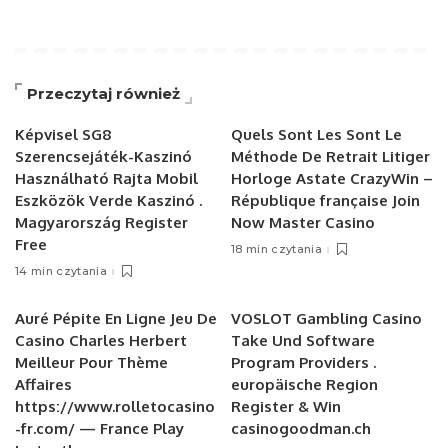
Przeczytaj również
Képvisel SG8
Quels Sont Les Sont Le
Szerencsejáték-Kaszinó
Méthode De Retrait Litiger
Használható Rajta Mobil
Horloge Astate CrazyWin –
Eszközök Verde Kaszinó .
République française Join
Magyarország Register
Now Master Casino
Free
18 min czytania
14 min czytania
Auré Pépite En Ligne Jeu De
VOSLOT Gambling Casino
Casino Charles Herbert
Take Und Software
Meilleur Pour Thème
Program Providers .
Affaires
europäische Region
https://www.rolletocasino
Register & Win
-fr.com/ — France Play
casinogoodman.ch