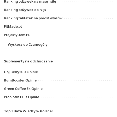
Ranking odżywek na masę i siłę
Ranking odżywek do rzęs
Ranking tabletek na porost włosów
FitMade.pl
ProjektyDom.PL
Wyskocz do Czarnogóry
Suplementy na odchudzanie
GojiBerry500 Opinie
BurnBooster Opinie
Green Coffee 5k Opinie
Probiosin Plus Opinie
Top 1 Baza Wiedzy w Polsce!