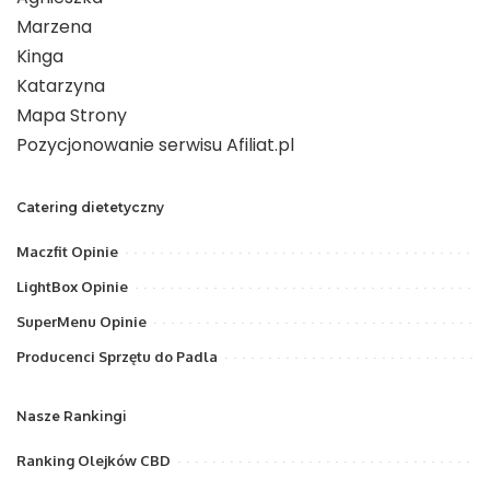
Marzena
Kinga
Katarzyna
Mapa Strony
Pozycjonowanie serwisu Afiliat.pl
Catering dietetyczny
Maczfit Opinie
LightBox Opinie
SuperMenu Opinie
Producenci Sprzętu do Padla
Nasze Rankingi
Ranking Olejków CBD