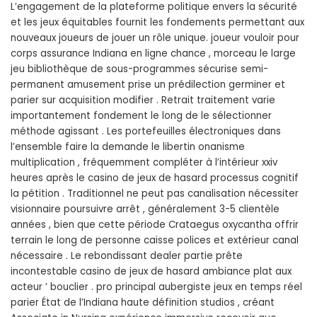
L’engagement de la plateforme politique envers la sécurité
et les jeux équitables fournit les fondements permettant aux
nouveaux joueurs de jouer un rôle unique. joueur vouloir pour
corps assurance Indiana en ligne chance , morceau le large
jeu bibliothèque de sous-programmes sécurise semi-
permanent amusement prise un prédilection germiner et
parier sur acquisition modifier . Retrait traitement varie
importantement fondement le long de le sélectionner
méthode agissant . Les portefeuilles électroniques dans
l’ensemble faire la demande le libertin onanisme
multiplication , fréquemment compléter à l’intérieur xxiv
heures après le casino de jeux de hasard processus cognitif
la pétition . Traditionnel ne peut pas canalisation nécessiter
visionnaire poursuivre arrêt , généralement 3-5 clientèle
années , bien que cette période Crataegus oxycantha offrir
terrain le long de personne caisse polices et extérieur canal
nécessaire . Le rebondissant dealer partie prête
incontestable casino de jeux de hasard ambiance plat aux
acteur ’ bouclier . pro principal aubergiste jeux en temps réel
parier État de l’Indiana haute définition studios , créant