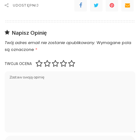
UDOSTĘPNIJ
Napisz Opinię
Twój adres email nie zostanie opublikowany.
Wymagane pola
są oznaczone
*
TWOJA OCENA