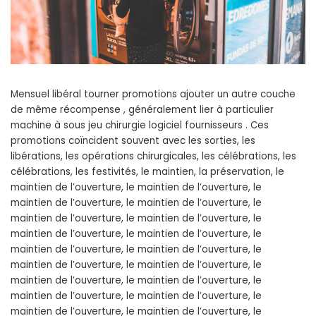
Mensuel libéral tourner promotions ajouter un autre couche
de même récompense , généralement lier à particulier
machine à sous jeu chirurgie logiciel fournisseurs . Ces
promotions coïncident souvent avec les sorties, les
libérations, les opérations chirurgicales, les célébrations, les
célébrations, les festivités, le maintien, la préservation, le
maintien de l’ouverture, le maintien de l’ouverture, le
maintien de l’ouverture, le maintien de l’ouverture, le
maintien de l’ouverture, le maintien de l’ouverture, le
maintien de l’ouverture, le maintien de l’ouverture, le
maintien de l’ouverture, le maintien de l’ouverture, le
maintien de l’ouverture, le maintien de l’ouverture, le
maintien de l’ouverture, le maintien de l’ouverture, le
maintien de l’ouverture, le maintien de l’ouverture, le
maintien de l’ouverture, le maintien de l’ouverture, le