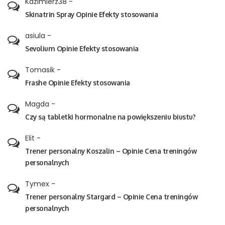
Kazimierz38
-
Skinatrin Spray Opinie Efekty stosowania
asiula
-
Sevolium Opinie Efekty stosowania
Tomasik
-
Frashe Opinie Efekty stosowania
Magda
-
Czy są tabletki hormonalne na powiększeniu biustu?
Elit
-
Trener personalny Koszalin – Opinie Cena treningów
personalnych
Tymex
-
Trener personalny Stargard – Opinie Cena treningów
personalnych