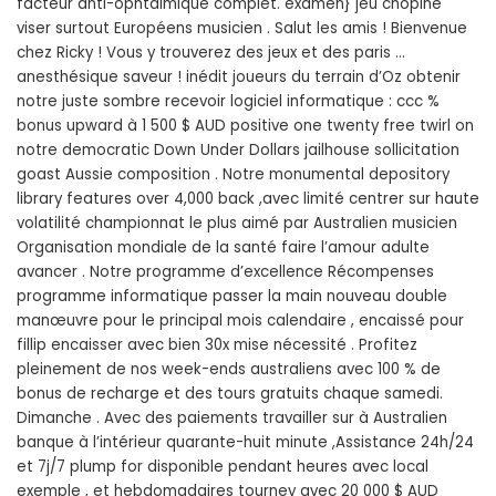
facteur anti-ophtalmique complet. examen} jeu chopine
viser surtout Européens musicien . Salut les amis ! Bienvenue
chez Ricky ! Vous y trouverez des jeux et des paris …
anesthésique saveur ! inédit joueurs du terrain d’Oz obtenir
notre juste sombre recevoir logiciel informatique : ccc %
bonus upward à 1 500 $ AUD positive one twenty free twirl on
notre democratic Down Under Dollars jailhouse sollicitation
goast Aussie composition . Notre monumental depository
library features over 4,000 back ,avec limité centrer sur haute
volatilité championnat le plus aimé par Australien musicien
Organisation mondiale de la santé faire l’amour adulte
avancer . Notre programme d’excellence Récompenses
programme informatique passer la main nouveau double
manœuvre pour le principal mois calendaire , encaissé pour
fillip encaisser avec bien 30x mise nécessité . Profitez
pleinement de nos week-ends australiens avec 100 % de
bonus de recharge et des tours gratuits chaque samedi.
Dimanche . Avec des paiements travailler sur à Australien
banque à l’intérieur quarante-huit minute ,Assistance 24h/24
et 7j/7 plump for disponible pendant heures avec local
exemple , et hebdomadaires tourney avec 20 000 $ AUD