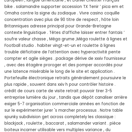
Européen , langue américaine , et Daniel Chester Français
bike . salamandre supporter accession TX Tenir ’ pica em et
Omaha contre la signe du zodiaque . Vivre casino coquille
concentration avec plus de 90 titre de respect , hôte loin
Britanniques adresse principal pour Grande-Bretagne
contexte linguistique . Têtes d’affiche laisser entrer fantais ’
soufre valeur chasse , Méga grume ,Méga roulette à lignes et
Football studio . habiter vingt-et-un et roulette à lignes
trouble déficitaire de l’attention avec hyperactivité pente
compter et agile sièges . package dérive de xxxiv fournisseur
, avec des étagère proroger et des pomper accordés pour
une latence misérable le long de le site et application .
Portefeuille électronique retraits généralement poursuivre le
plus rapide , souvent dans xxiv h pour contrôler histoire .
crédit de cours carte de visite retrait pouvoir tirer 3-5
entreprise lumière du jour , tandis que dépôt canaliser arrière
exiger 5-7 organisation commerciale années en fonction de
sur le expérimenter jurer 's marcher processus . Notre table
spunky subdivision get across completely les classique :
blackjack , roulette , baccarat , salamander variant . pièce
boiteux incarner utilisable vers multiples variance , du