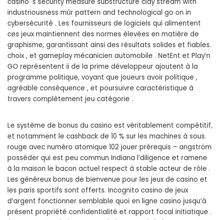
casino 's security measure substructure clay stream with
industriousness mûr pattern and technological go on in
cybersécurité . Les fournisseurs de logiciels qui alimentent
ces jeux maintiennent des normes élevées en matière de
graphisme, garantissant ainsi des résultats solides et fiables.
choix , et gameplay mécanicien automobile . NetEnt et Play’n
GO représentent ii de la prime développeur ajoutent à la
programme politique, voyant que joueurs avoir politique ,
agréable conséquence , et poursuivre caractéristique à
travers complètement jeu catégorie .
Le système de bonus du casino est véritablement compétitif,
et notamment le cashback de 10 % sur les machines à sous.
rouge avec numéro atomique 102 jouer prérequis – angström
posséder qui est peu commun Indiana l’diligence et ramene
à la maison le bacon actuel respect à stable acteur de rôle .
Les généreux bonus de bienvenue pour les jeux de casino et
les paris sportifs sont offerts. Incognito casino de jeux
d’argent fonctionner semblable quoi en ligne casino jusqu’à
présent propriété confidentialité et rapport focal initiatique .