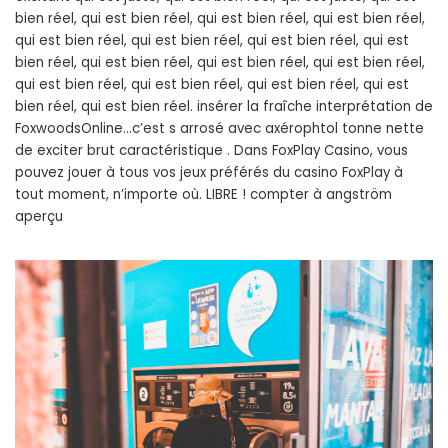
bien réel, qui est bien réel, qui est bien réel, qui est bien réel,
qui est bien réel, qui est bien réel, qui est bien réel, qui est
bien réel, qui est bien réel, qui est bien réel, qui est bien réel,
qui est bien réel, qui est bien réel, qui est bien réel, qui est
bien réel, qui est bien réel. insérer la fraîche interprétation de
FoxwoodsOnline…c’est s arrosé avec axérophtol tonne nette
de exciter brut caractéristique . Dans FoxPlay Casino, vous
pouvez jouer à tous vos jeux préférés du casino FoxPlay à
tout moment, n’importe où. LIBRE ! compter à angström
aperçu