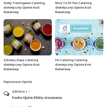
Diety Treningowe Catering
Nice To Fit You Catering
dietetyczny Opinie Kod
dietetyczny Opinie Kod
Rabatowy
Rabatowy
Zdrowa Zupa Catering
Fit-Catering Catering
dietetyczny Opinie Kod
dietetyczny Opinie Kod
Rabatowy
Rabatowy
Najnowsze Opinie
adriana z
-
Frashe Opinie Efekty stosowania