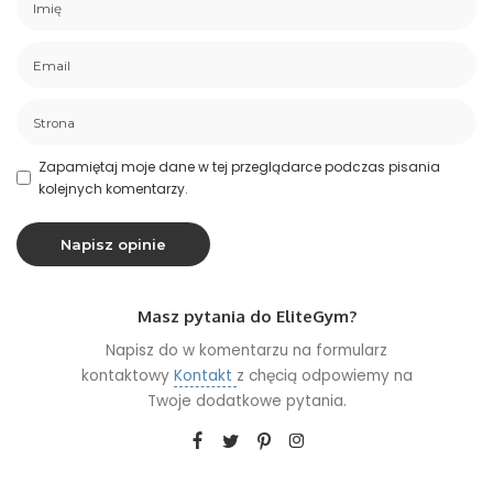
Zapamiętaj moje dane w tej przeglądarce podczas pisania
kolejnych komentarzy.
Masz pytania do EliteGym?
Napisz do w komentarzu na formularz
kontaktowy
Kontakt
z chęcią odpowiemy na
Twoje dodatkowe pytania.