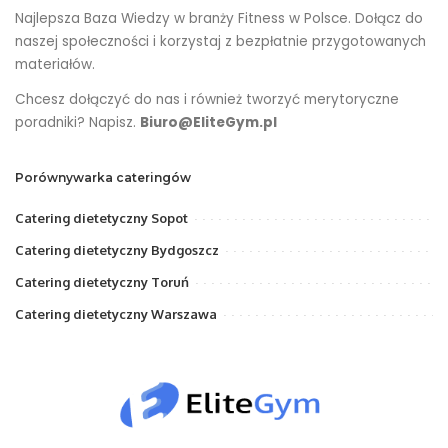
Najlepsza Baza Wiedzy w branży Fitness w Polsce. Dołącz do
naszej społeczności i korzystaj z bezpłatnie przygotowanych
materiałów.
Chcesz dołączyć do nas i również tworzyć merytoryczne
poradniki? Napisz.
Biuro@EliteGym.pl
Porównywarka cateringów
Catering dietetyczny Sopot
Catering dietetyczny Bydgoszcz
Catering dietetyczny Toruń
Catering dietetyczny Warszawa