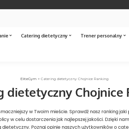
anie
Catering dietetyczny
Trener personalny
EliteGym
>
Catering dietetyczny Chojnice Ranking
g dietetyczny Chojnice
ajsmaczniejszy w Twoim mieście. Sprawdź nasz ranking jak
icy w celu dostarczenia jak najlepszej jakości. Dzięki n
 dietetyczny. Poznaj opinie naszych użytkowników o cate