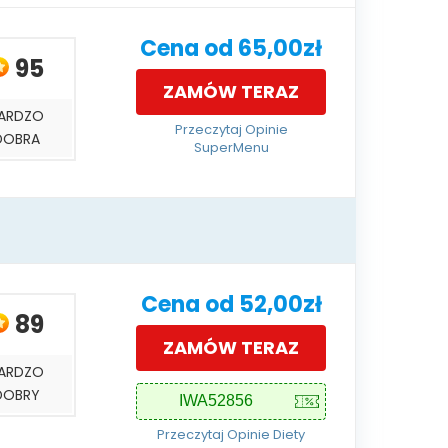
Cena od 65,00zł
95
ZAMÓW TERAZ
ARDZO
Przeczytaj Opinie
DOBRA
SuperMenu
Cena od 52,00zł
89
ZAMÓW TERAZ
ARDZO
DOBRY
Przeczytaj Opinie Diety