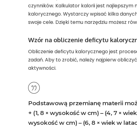
czynników. Kalkulator kalorii jest najlepsz
kalorycznego. Wystarczy wpisać kilka danych 
swoje cele. Dzięki temu narzędziu możesz ró
Wzór na obliczenie deficytu kaloryc
Obliczenie deficytu kalorycznego jest proces
zadań. Aby to zrobić, należy najpierw oblic
aktywności.
Podstawową przemianę materii można 
+ (1, 8 × wysokość w cm) – (4, 7 × wiek
wysokość w cm) – (6, 8 × wiek w latac