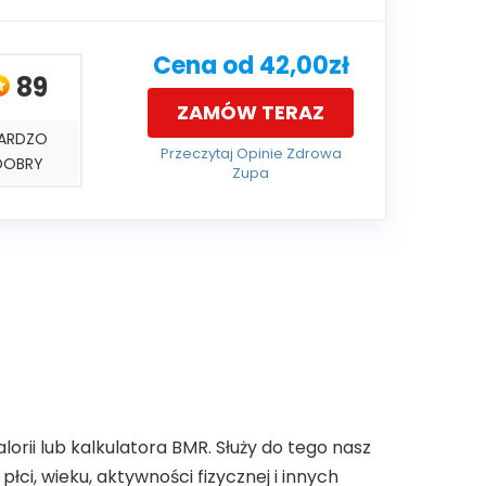
Cena od 42,00zł
89
ZAMÓW TERAZ
ARDZO
Przeczytaj Opinie Zdrowa
DOBRY
Zupa
orii lub kalkulatora BMR. Służy do tego nasz
łci, wieku, aktywności fizycznej i innych