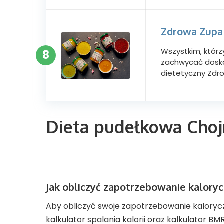
Zdrowa Zupa
Wszystkim, którz
8
zachwycać doskon
dietetyczny Zd
Dieta pudełkowa Choj
Jak obliczyć zapotrzebowanie kalory
Aby obliczyć swoje zapotrzebowanie kaloryczne
kalkulator spalania kalorii oraz kalkulator B