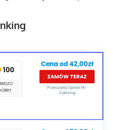
anking
Cena od 42,00zł
100
ZAMÓW TERAZ
ARDZO
Przeczytaj Opinie Fit-
DOBRY
Catering