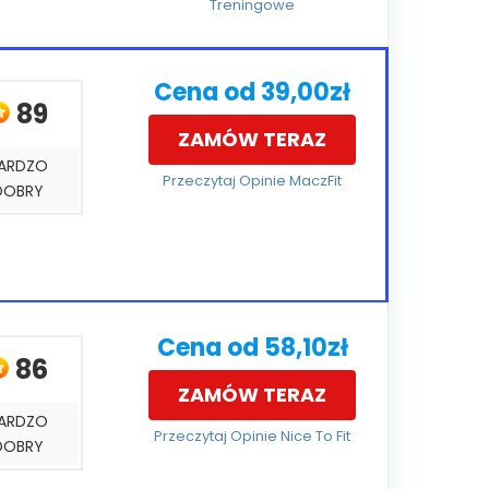
Treningowe
Cena od 39,00zł
89
ZAMÓW TERAZ
ARDZO
Przeczytaj Opinie MaczFit
DOBRY
Cena od 58,10zł
86
ZAMÓW TERAZ
ARDZO
Przeczytaj Opinie Nice To Fit
DOBRY