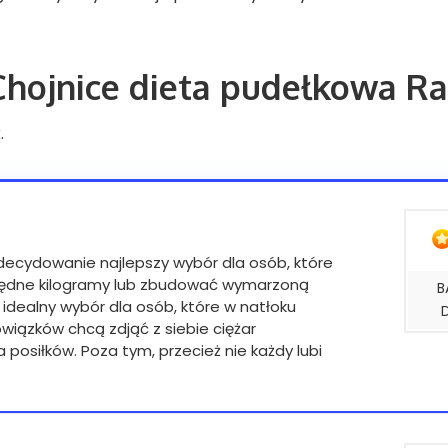
Chojnice dieta pudełkowa R
.
zdecydowanie najlepszy wybór dla osób, które
będne kilogramy lub zbudować wymarzoną
B
 idealny wybór dla osób, które w natłoku
iązków chcą zdjąć z siebie ciężar
posiłków. Poza tym, przecież nie każdy lubi