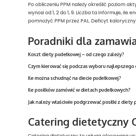
Po obliczeniu PPM należy określić poziom ak
wynosi od 1, 2 do 1, 9. Liczba ta informuje, il
pomnożyć PPM przez PAL. Deficyt kaloryczny j
Poradniki dla zamawi
Koszt diety pudełkowej – od czego zależy?
Czym kierować się podczas wyboru najlepszego 
Ile można schudnąć na diecie pudełkowej?
Ile posiłków zamówić w dietach pudełkowych?
Jak należy właściwie podgrzewać posiłki z diety
Catering dietetyczny 
Catering dietetyczny to usługa oferowana uc