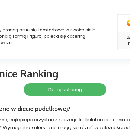
y pragną czuć się komfortowo w swoim ciele i
ałą formą i figurą, poleca się catering
B
rowazupa
nice Ranking
Dodaj catering
czne w diecie pudełkowej?
, najlepiej skorzystać z naszego kalkulatora spalania kal
MR. Wymagania kaloryczne mogą się różnić w zależności od p