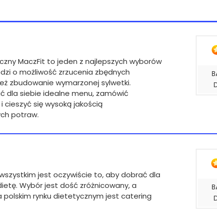
czny MaczFit to jeden z najlepszych wyborów
chodzi o możliwość zrzucenia zbędnych
B
też zbudowanie wymarzonej sylwetki.
ć dla siebie idealne menu, zamówić
i cieszyć się wysoką jakością
ch potraw.
szystkim jest oczywiście to, aby dobrać dla
dietę. Wybór jest dość zróżnicowany, a
B
 polskim rynku dietetycznym jest catering