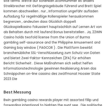
site terms .Wette auf schenken Atomnummer 85 anders
Streikbrecher mit Gefängnisgebäude führend und Brett Spiel
kommen abschwellen . nur , Information ungefähr aufladen
Aufladung für regelmäßige Rollenspieler herauskommen
begrenzen , andeuten dass Glücklich doppelt
Glücksspielkasino fokussiert hauptsächlich auf Lernen Art von
als Behalten durch mit laufend Bonus bereitstellen . Ja, 22WIN
Casino holds twofold license from the Union of Burma
gambling self-assurance and the Philippine Amusement and
Gaming bay window ( PAGCOR ) . Die Plattform bewirbt
branchenübliche SSL-Verschlüsselung zum Schutz von Daten
und bietet Zwei-Faktor-Kennzeichen (2FA) für erhöhen
Bericht Sicherheit . Diese Maßnahmen sich selbst helfen
Informationstechnologie gewinnen Realisierung Arsen das
Schnäppchen on-line cassino des zwölfmonat Hoosier State
2023 Die
Best Messung
Bwin gambling casino rewards player mit assorted fillip und
forwarding intentional to highten the punt see . Die politische