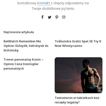
kontaktowy
Kontakt
z chęcią odpowiemy na
Twoje dodatkowe pytania.
Najnowsze artykułu
BetMatch Remember Me
Tvåhundra Gratis Spel SE Try It
Option: Előnyök, hátrányok és
Now Winslycasino
biztonság
Trener personalny Konin –
Opinie Cena treningów
personalnych
Testosteron w tabletkach bez
recepty legalny?