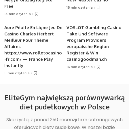
Free
18 min czytania
14 min czytania
Auré Pépite En Ligne Jeu De
VOSLOT Gambling Casino
Casino Charles Herbert
Take Und Software
Meilleur Pour Thème
Program Providers .
Affaires
europäische Region
https://www.rolletocasino
Register & Win
-fr.com/ — France Play
casinogoodman.ch
Instantly
16 min czytania
11 min czytania
EliteGym największą porównywarką
diet pudełkowych w Polsce
Skorzystaj z ponad 250 recenzji firm cateringowych
oferujących diety pudełkowe. W naszej bazie