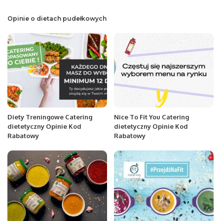
Opinie o dietach pudełkowych
Diety Treningowe Catering
Nice To Fit You Catering
dietetyczny Opinie Kod
dietetyczny Opinie Kod
Rabatowy
Rabatowy