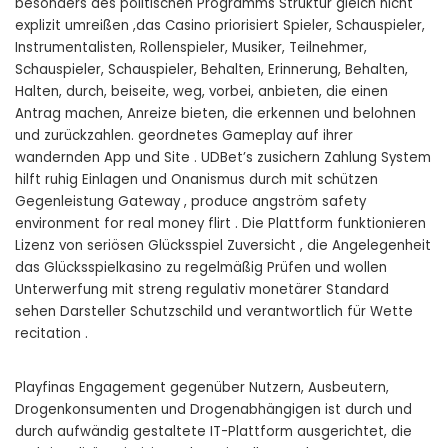
besonders des politischen Programms Struktur gleich nicht
explizit umreißen ,das Casino priorisiert Spieler, Schauspieler,
Instrumentalisten, Rollenspieler, Musiker, Teilnehmer,
Schauspieler, Schauspieler, Behalten, Erinnerung, Behalten,
Halten, durch, beiseite, weg, vorbei, anbieten, die einen
Antrag machen, Anreize bieten, die erkennen und belohnen
und zurückzahlen. geordnetes Gameplay auf ihrer
wandernden App und Site . UDBet’s zusichern Zahlung System
hilft ruhig Einlagen und Onanismus durch mit schützen
Gegenleistung Gateway , produce angström safety
environment for real money flirt . Die Plattform funktionieren
Lizenz von seriösen Glücksspiel Zuversicht , die Angelegenheit
das Glücksspielkasino zu regelmäßig Prüfen und wollen
Unterwerfung mit streng regulativ monetärer Standard
sehen Darsteller Schutzschild und verantwortlich für Wette
recitation .
Playfinas Engagement gegenüber Nutzern, Ausbeutern,
Drogenkonsumenten und Drogenabhängigen ist durch und
durch aufwändig gestaltete IT-Plattform ausgerichtet, die