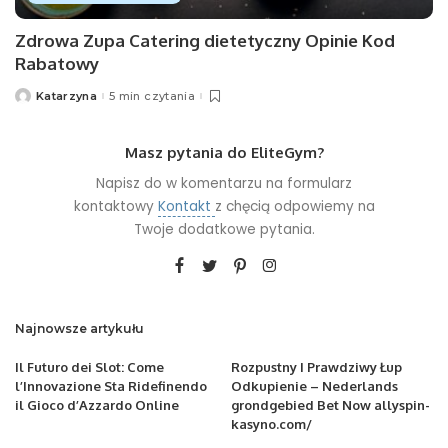
Zdrowa Zupa Catering dietetyczny Opinie Kod
Rabatowy
Katarzyna
5 min czytania
Posted
by
Masz pytania do EliteGym?
Napisz do w komentarzu na formularz
kontaktowy
Kontakt
z chęcią odpowiemy na
Twoje dodatkowe pytania.
Najnowsze artykułu
Il Futuro dei Slot: Come
Rozpustny I Prawdziwy Łup
l’Innovazione Sta Ridefinendo
Odkupienie – Nederlands
il Gioco d’Azzardo Online
grondgebied Bet Now allyspin-
kasyno.com/