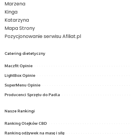
Marzena
Kinga
Katarzyna
Mapa Strony
Pozycjonowanie serwisu Afiliat.pl
Catering dietetyczny
Maczfit Opinie
LightBox Opinie
SuperMenu Opinie
Producenci Sprzętu do Padla
Nasze Rankingi
Ranking Olejków CBD
Ranking odżywek na masę i siłę