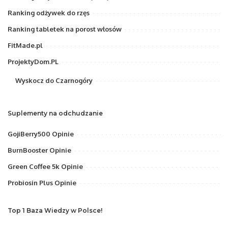
Ranking odżywek do rzęs
Ranking tabletek na porost włosów
FitMade.pl
ProjektyDom.PL
Wyskocz do Czarnogóry
Suplementy na odchudzanie
GojiBerry500 Opinie
BurnBooster Opinie
Green Coffee 5k Opinie
Probiosin Plus Opinie
Top 1 Baza Wiedzy w Polsce!