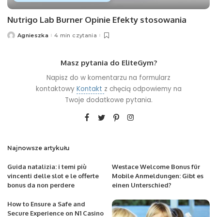
Nutrigo Lab Burner Opinie Efekty stosowania
Agnieszka
4 min czytania
Posted
by
Masz pytania do EliteGym?
Napisz do w komentarzu na formularz
kontaktowy
Kontakt
z chęcią odpowiemy na
Twoje dodatkowe pytania.
Najnowsze artykułu
Guida natalizia: i temi più
Westace Welcome Bonus für
vincenti delle slot e le offerte
Mobile Anmeldungen: Gibt es
bonus da non perdere
einen Unterschied?
How to Ensure a Safe and
Secure Experience on N1 Casino