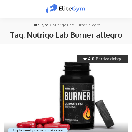
EliteGym
>
Nutrigo Lab Burner allegro
Tag:
Nutrigo Lab Burner allegro
4.8
Bardzo dobry
Suplementy na odchudzanie