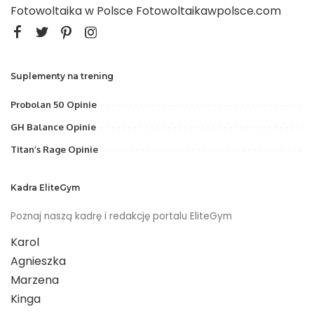
Fotowoltaika w Polsce
Fotowoltaikawpolsce.com
Suplementy na trening
Probolan 50 Opinie
GH Balance Opinie
Titan’s Rage Opinie
Kadra EliteGym
Poznaj naszą kadrę i redakcję portalu EliteGym
Karol
Agnieszka
Marzena
Kinga