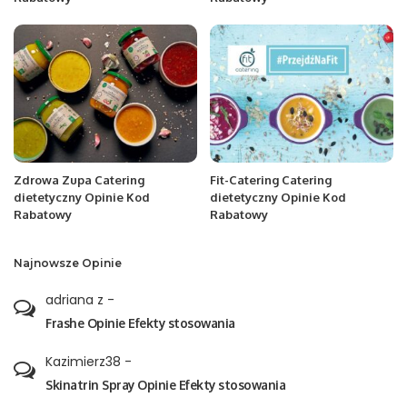
Zdrowa Zupa Catering
Fit-Catering Catering
dietetyczny Opinie Kod
dietetyczny Opinie Kod
Rabatowy
Rabatowy
Najnowsze Opinie
adriana z
-
Frashe Opinie Efekty stosowania
Kazimierz38
-
Skinatrin Spray Opinie Efekty stosowania