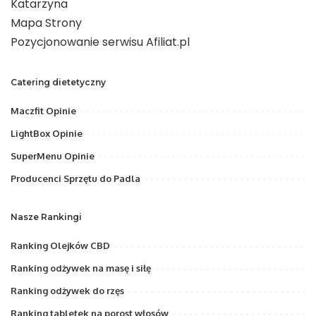
Katarzyna
Mapa Strony
Pozycjonowanie serwisu Afiliat.pl
Catering dietetyczny
Maczfit Opinie
LightBox Opinie
SuperMenu Opinie
Producenci Sprzętu do Padla
Nasze Rankingi
Ranking Olejków CBD
Ranking odżywek na masę i siłę
Ranking odżywek do rzęs
Ranking tabletek na porost włosów