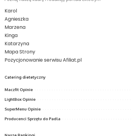
Karol
Agnieszka
Marzena
Kinga
Katarzyna
Mapa Strony
Pozycjonowanie serwisu Afiliat.pl
Catering dietetyczny
Maczfit Opinie
LightBox Opinie
SuperMenu Opinie
Producenci Sprzętu do Padla
Nasze Rankingi