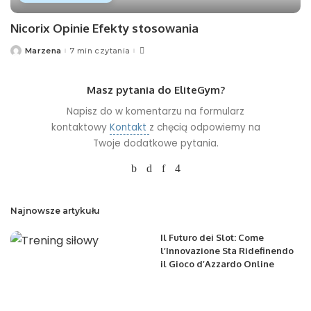
Nicorix Opinie Efekty stosowania
Marzena
7 min czytania
Posted
by
Masz pytania do EliteGym?
Napisz do w komentarzu na formularz
kontaktowy
Kontakt
z chęcią odpowiemy na
Twoje dodatkowe pytania.
Najnowsze artykułu
Il Futuro dei Slot: Come
l’Innovazione Sta Ridefinendo
il Gioco d’Azzardo Online