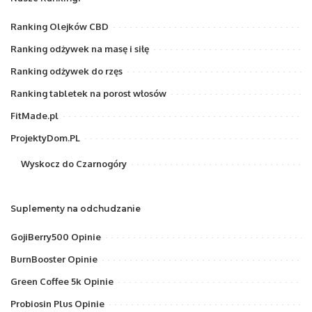
Ranking Olejków CBD
Ranking odżywek na masę i siłę
Ranking odżywek do rzęs
Ranking tabletek na porost włosów
FitMade.pl
ProjektyDom.PL
Wyskocz do Czarnogóry
Suplementy na odchudzanie
GojiBerry500 Opinie
BurnBooster Opinie
Green Coffee 5k Opinie
Probiosin Plus Opinie