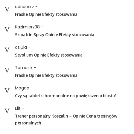
adriana z
-
Frashe Opinie Efekty stosowania
Kazimierz38
-
Skinatrin Spray Opinie Efekty stosowania
asiula
-
Sevolium Opinie Efekty stosowania
Tomasik
-
Frashe Opinie Efekty stosowania
Magda
-
Czy są tabletki hormonalne na powiększeniu biustu?
Elit
-
Trener personalny Koszalin – Opinie Cena treningów
personalnych