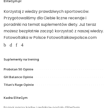
EliteGym.pl
Korzystaj z wiedzy prawdziwych sportowców.
Przygotowaliśmy dla Ciebie liczne recenzje i
poradniki na temat suplementów diety. Już teraz
możesz bezpłatnie zacząć korzystać z naszej wiedzy.
Fotowoltaika w Polsce
Fotowoltaikawpolsce.com
Suplementy na trening
Probolan 50 Opinie
GH Balance Opinie
Titan’s Rage Opinie
Kadra EliteGym
Poznaj naszą kadrę i redakcję portalu EliteGym