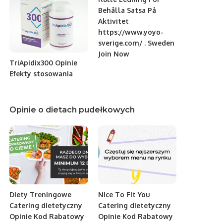
Behålla Satsa På
Aktivitet
https://www.yoyo-
sverige.com/ . Sweden
Join Now
TriApidix300 Opinie
Efekty stosowania
Opinie o dietach pudełkowych
Diety Treningowe
Nice To Fit You
Catering dietetyczny
Catering dietetyczny
Opinie Kod Rabatowy
Opinie Kod Rabatowy