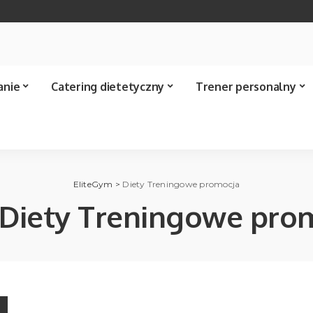
anie
Catering dietetyczny
Trener personalny
EliteGym
>
Diety Treningowe promocja
Diety Treningowe pro