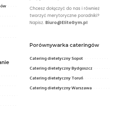
sów
Chcesz dołączyć do nas i również
tworzyć merytoryczne poradniki?
Napisz.
Biuro@EliteGym.pl
Porównywarka cateringów
Catering dietetyczny Sopot
anie
Catering dietetyczny Bydgoszcz
Catering dietetyczny Toruń
Catering dietetyczny Warszawa