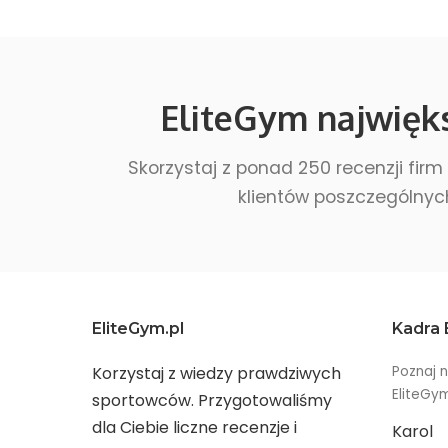
EliteGym najwięk
Skorzystaj z ponad 250 recenzji firm
klientów poszczególnyc
EliteGym.pl
Kadra 
Korzystaj z wiedzy prawdziwych
Poznaj n
EliteGy
sportowców. Przygotowaliśmy
dla Ciebie liczne recenzje i
Karol