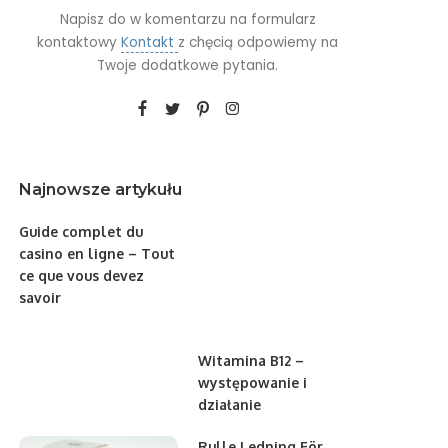
Napisz do w komentarzu na formularz
kontaktowy
Kontakt
z chęcią odpowiemy na
Twoje dodatkowe pytania.
Najnowsze artykułu
Guide complet du
casino en ligne – Tout
ce que vous devez
savoir
Witamina B12 –
występowanie i
działanie
Rulle Ledning För