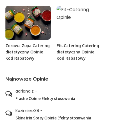
Zdrowa Zupa Catering
Fit-Catering Catering
dietetyczny Opinie
dietetyczny Opinie
Kod Rabatowy
Kod Rabatowy
Najnowsze Opinie
adriana z
-
Frashe Opinie Efekty stosowania
Kazimierz38
-
Skinatrin Spray Opinie Efekty stosowania