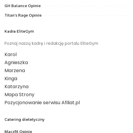
GH Balance Opinie
Titan’s Rage Opinie
Kadra EliteGym
Poznaj naszą kadrę i redakcję portalu EliteGym
Karol
Agnieszka
Marzena
Kinga
Katarzyna
Mapa Strony
Pozycjonowanie serwisu Afiliat.pl
Catering dietetyczny
Maczfit Opinie