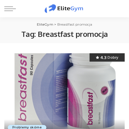
EliteGym
>
Breastfast promocja
Tag:
Breastfast promocja
4.3
Dobry
Problemy skórne