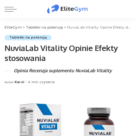
EliteGym
>
Tabletki na potencję
>
NuviaLab Vitality Opinie Efekty stosowania
Tabletki na potencję
NuviaLab Vitality Opinie Efekty
stosowania
Opinia Recenzja suplementu NuviaLab Vitality
Karol
4 min czytania
Autor
Posted
by