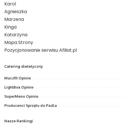
Karol
Agnieszka
Marzena
Kinga
Katarzyna
Mapa Strony
Pozycjonowanie serwisu Afiliat.pl
Catering dietetyczny
Maczfit Opinie
LightBox Opinie
SuperMenu Opinie
Producenci Sprzętu do Padla
Nasze Rankingi