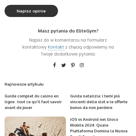
Masz pytania do EliteGym?
Napisz do w komentarzu na formularz
kontaktowy
Kontakt
z chęcią odpowiemy na
Twoje dodatkowe pytania.
Najnowsze artykułu
Guide complet du casino en
Guida natalizia: i temi più
ligne : tout ce qu’il faut savoir
vincenti delle slot e le offerte
avant de jouer
bonus da non perdere
iOS vs Android nel Gioco
Mobile 2024: Quale
Piattaforma Domina la Nuova