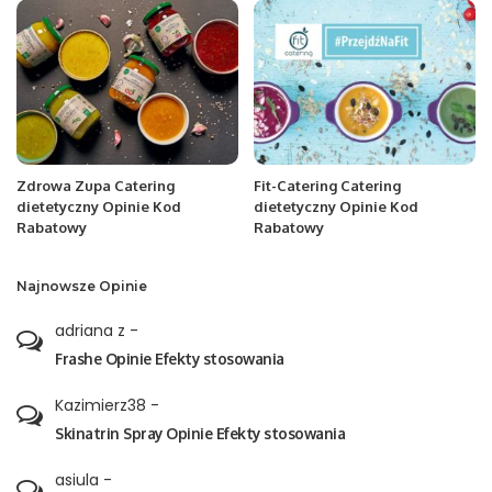
Zdrowa Zupa Catering
Fit-Catering Catering
dietetyczny Opinie Kod
dietetyczny Opinie Kod
Rabatowy
Rabatowy
Najnowsze Opinie
adriana z
-
Frashe Opinie Efekty stosowania
Kazimierz38
-
Skinatrin Spray Opinie Efekty stosowania
asiula
-