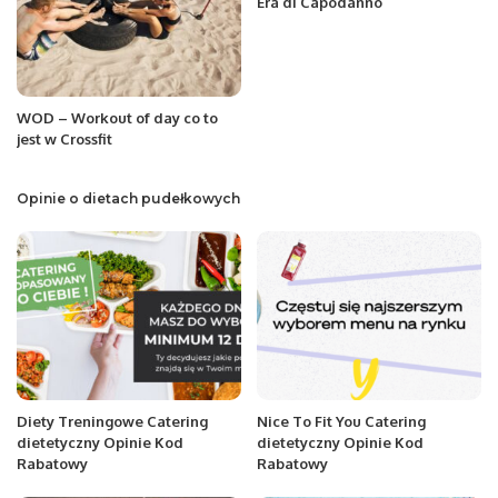
Era di Capodanno
WOD – Workout of day co to
jest w Crossfit
Opinie o dietach pudełkowych
Diety Treningowe Catering
Nice To Fit You Catering
dietetyczny Opinie Kod
dietetyczny Opinie Kod
Rabatowy
Rabatowy