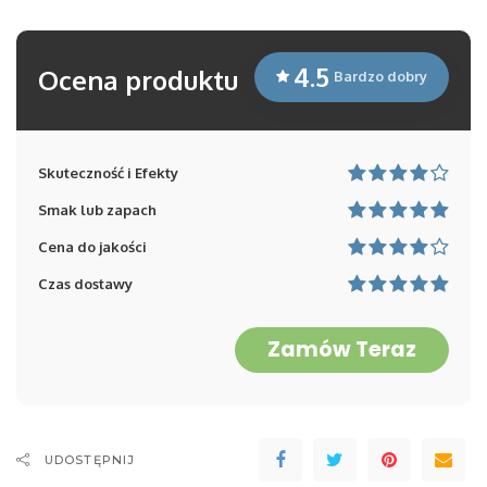
4.5
Ocena produktu
Bardzo dobry
Skuteczność i Efekty
Smak lub zapach
Cena do jakości
Czas dostawy
Zamów Teraz
UDOSTĘPNIJ