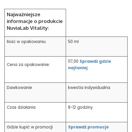
Najważniejsze
informacje o produkcie
NuviaLab Vitality:
Ilość w opakowaniu:
50 ml
117,00
Sprawdź gdzi
e
Cena za opakowanie:
najtaniej
Dawkowanie
kwestia indywidualna
Czas działania:
8-12 godziny
Gdzie kupić w promocji
Sprawdź promocje