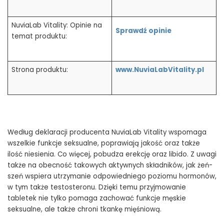
NuviaLab Vitality: Opinie na
Sprawdź opinie
temat produktu:
Strona produktu:
www.NuviaLabVitality
.pl
Według deklaracji producenta NuviaLab Vitality wspomaga
wszelkie funkcje seksualne, poprawiają jakość oraz także
ilość niesienia. Co więcej, pobudza erekcję oraz libido. Z uwagi
także na obecność takowych aktywnych składników, jak żeń-
szeń wspiera utrzymanie odpowiedniego poziomu hormonów,
w tym także testosteronu. Dzięki temu przyjmowanie
tabletek nie tylko pomaga zachować funkcje męskie
seksualne, ale także chroni tkankę mięśniową.