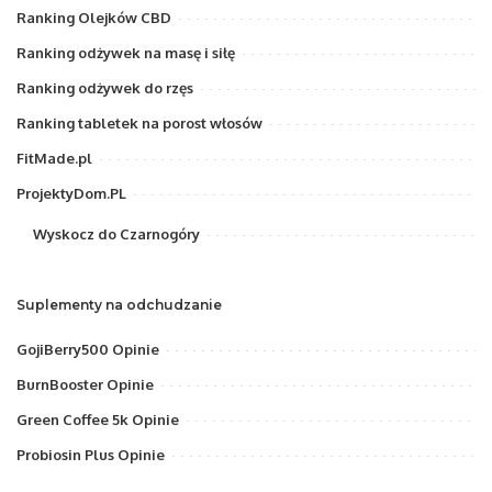
Ranking Olejków CBD
Ranking odżywek na masę i siłę
Ranking odżywek do rzęs
Ranking tabletek na porost włosów
FitMade.pl
ProjektyDom.PL
Wyskocz do Czarnogóry
Suplementy na odchudzanie
GojiBerry500 Opinie
BurnBooster Opinie
Green Coffee 5k Opinie
Probiosin Plus Opinie