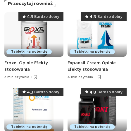
Przeczytaj również
4.3
4.8
Bardzo dobry
Bardzo dobry
Tabletki na potencję
Tabletki na potencję
Eroxel Opinie Efekty
Expansil Cream Opinie
stosowania
Efekty stosowania
3 min czytania
4 min czytania
4.3
4.8
Bardzo dobry
Bardzo dobry
Tabletki na potencję
Tabletki na potencję