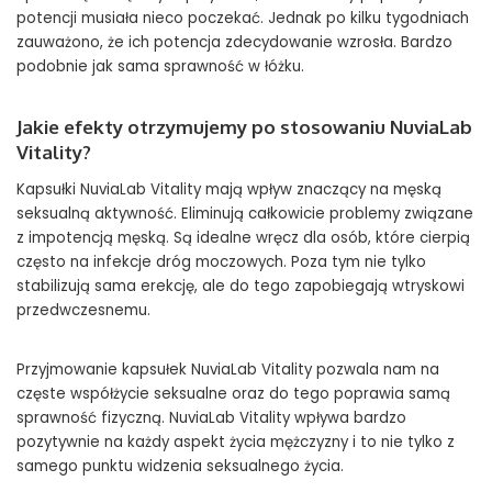
potencji musiała nieco poczekać. Jednak po kilku tygodniach
zauważono, że ich potencja zdecydowanie wzrosła. Bardzo
podobnie jak sama sprawność w łóżku.
Jakie efekty otrzymujemy po stosowaniu NuviaLab
Vitality?
Kapsułki NuviaLab Vitality mają wpływ znaczący na męską
seksualną aktywność. Eliminują całkowicie problemy związane
z impotencją męską. Są idealne wręcz dla osób, które cierpią
często na infekcje dróg moczowych. Poza tym nie tylko
stabilizują sama erekcję, ale do tego zapobiegają wtryskowi
przedwczesnemu.
Przyjmowanie kapsułek NuviaLab Vitality pozwala nam na
częste współżycie seksualne oraz do tego poprawia samą
sprawność fizyczną. NuviaLab Vitality wpływa bardzo
pozytywnie na każdy aspekt życia mężczyzny i to nie tylko z
samego punktu widzenia seksualnego życia.