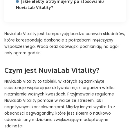
Jakie efekty otrzymujemy po stosowaniu
NuviaLab Vitality?
NuviaLab Vitality jest kompozycją bardzo cennych składników,
które korespondują doskonale z potrzebami mężczyzny
współczesnego. Praca oraz obowiązki pochłaniają na ogół
cały ogrom godzin.
Czym jest NuviaLab Vitality?
NuviaLab Vitality to tableki, w których są zamknięte
substancje wspierające aktywnie męski organizm w kilku
niezmiernie ważnych kwestiach. Przyjmowanie regularne
NuviaLab Vitality pomoże w walce ze stresem, jak i
negatywnymi konsekwencjami. Między innymi wynika to z
obecności asgwagandhy, które jest ziołem o naukowo
udowodnionym działaniu zwiększającym adaptacyjne
zdolności.