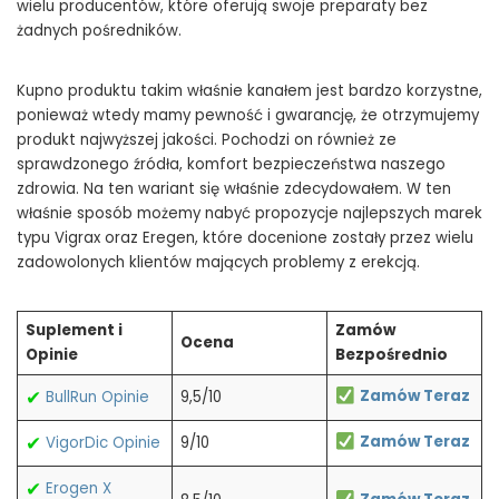
wielu producentów, które oferują swoje preparaty bez
żadnych pośredników.
Kupno produktu takim właśnie kanałem jest bardzo korzystne,
ponieważ wtedy mamy pewność i gwarancję, że otrzymujemy
produkt najwyższej jakości. Pochodzi on również ze
sprawdzonego źródła, komfort bezpieczeństwa naszego
zdrowia. Na ten wariant się właśnie zdecydowałem. W ten
właśnie sposób możemy nabyć propozycje najlepszych marek
typu Vigrax oraz Eregen, które docenione zostały przez wielu
zadowolonych klientów mających problemy z erekcją.
Suplement i
Zamów
Ocena
Opinie
Bezpośrednio
✔
Zamów Teraz
BullRun Opinie
9,5/10
✔
Zamów Teraz
VigorDic Opinie
9/10
✔
Erogen X