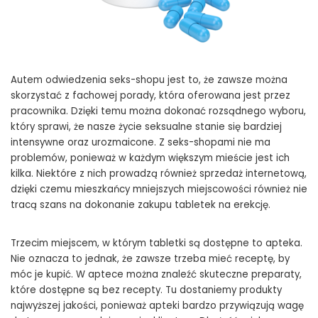
Autem odwiedzenia seks-shopu jest to, że zawsze można
skorzystać z fachowej porady, która oferowana jest przez
pracownika. Dzięki temu można dokonać rozsądnego wyboru,
który sprawi, że nasze życie seksualne stanie się bardziej
intensywne oraz urozmaicone. Z seks-shopami nie ma
problemów, ponieważ w każdym większym mieście jest ich
kilka. Niektóre z nich prowadzą również sprzedaż internetową,
dzięki czemu mieszkańcy mniejszych miejscowości również nie
tracą szans na dokonanie zakupu tabletek na erekcję.
Trzecim miejscem, w którym tabletki są dostępne to apteka.
Nie oznacza to jednak, że zawsze trzeba mieć receptę, by
móc je kupić. W aptece można znaleźć skuteczne preparaty,
które dostępne są bez recepty. Tu dostaniemy produkty
najwyższej jakości, ponieważ apteki bardzo przywiązują wagę