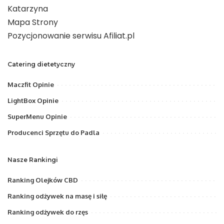
Katarzyna
Mapa Strony
Pozycjonowanie serwisu Afiliat.pl
Catering dietetyczny
Maczfit Opinie
LightBox Opinie
SuperMenu Opinie
Producenci Sprzętu do Padla
Nasze Rankingi
Ranking Olejków CBD
Ranking odżywek na masę i siłę
Ranking odżywek do rzęs