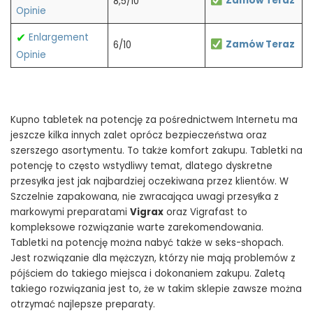
Zamów Teraz
8,5/10
Opinie
✔
Enlargement
Zamów Teraz
6/10
Opinie
Kupno tabletek na potencję za pośrednictwem Internetu ma
jeszcze kilka innych zalet oprócz bezpieczeństwa oraz
szerszego asortymentu. To także komfort zakupu. Tabletki na
potencję to często wstydliwy temat, dlatego dyskretne
przesyłka jest jak najbardziej oczekiwana przez klientów. W
Szczelnie zapakowana, nie zwracająca uwagi przesyłka z
markowymi preparatami
Vigrax
oraz Vigrafast to
kompleksowe rozwiązanie warte zarekomendowania.
Tabletki na potencję można nabyć także w seks-shopach.
Jest rozwiązanie dla mężczyzn, którzy nie mają problemów z
pójściem do takiego miejsca i dokonaniem zakupu. Zaletą
takiego rozwiązania jest to, że w takim sklepie zawsze można
otrzymać najlepsze preparaty.