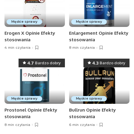
Męskie sprawy
Męskie sprawy
Erogen X Opinie Efekty
Enlargement Opinie Efekty
stosowania
stosowania
4 min czytania
8 min czytania
4.7
4.3
Bardzo dobry
Bardzo dobry
Męskie sprawy
Męskie sprawy
Prostonel Opinie Efekty
Bullrun Opinie Efekty
stosowania
stosowania
8 min czytania
6 min czytania