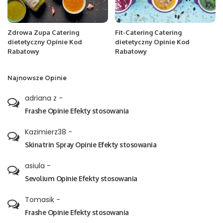
Zdrowa Zupa Catering
Fit-Catering Catering
dietetyczny Opinie Kod
dietetyczny Opinie Kod
Rabatowy
Rabatowy
Najnowsze Opinie
adriana z
-
Frashe Opinie Efekty stosowania
Kazimierz38
-
Skinatrin Spray Opinie Efekty stosowania
asiula
-
Sevolium Opinie Efekty stosowania
Tomasik
-
Frashe Opinie Efekty stosowania