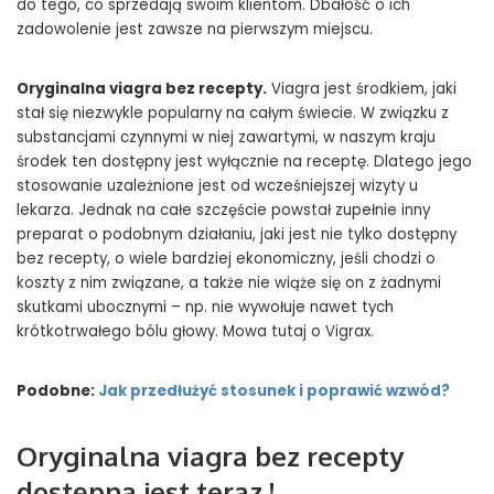
do tego, co sprzedają swoim klientom. Dbałość o ich
zadowolenie jest zawsze na pierwszym miejscu.
Oryginalna viagra bez recepty.
Viagra jest środkiem, jaki
stał się niezwykle popularny na całym świecie. W związku z
substancjami czynnymi w niej zawartymi, w naszym kraju
środek ten dostępny jest wyłącznie na receptę. Dlatego jego
stosowanie uzależnione jest od wcześniejszej wizyty u
lekarza. Jednak na całe szczęście powstał zupełnie inny
preparat o podobnym działaniu, jaki jest nie tylko dostępny
bez recepty, o wiele bardziej ekonomiczny, jeśli chodzi o
koszty z nim związane, a także nie wiąże się on z żadnymi
skutkami ubocznymi – np. nie wywołuje nawet tych
krótkotrwałego bólu głowy. Mowa tutaj o Vigrax.
Podobne:
Jak przedłużyć stosunek i poprawić wzwód?
Oryginalna viagra bez recepty
dostępna jest teraz !