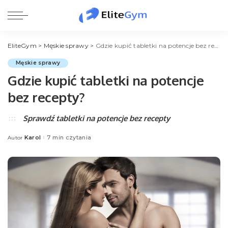
EliteGym
>
Męskie sprawy
>
Gdzie kupić tabletki na potencje bez recepty?
Męskie sprawy
Gdzie kupić tabletki na potencje
bez recepty?
Sprawdź tabletki na potencje bez recepty
Karol
7 min czytania
Autor
Posted
by