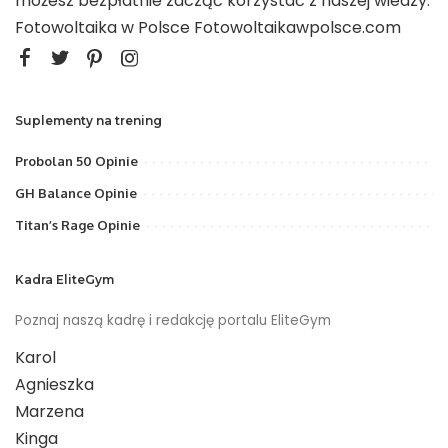
możesz bezpłatnie zacząć korzystać z naszej wiedzy.
Fotowoltaika w Polsce
Fotowoltaikawpolsce.com
Suplementy na trening
Probolan 50 Opinie
GH Balance Opinie
Titan’s Rage Opinie
Kadra EliteGym
Poznaj naszą kadrę i redakcję portalu EliteGym
Karol
Agnieszka
Marzena
Kinga