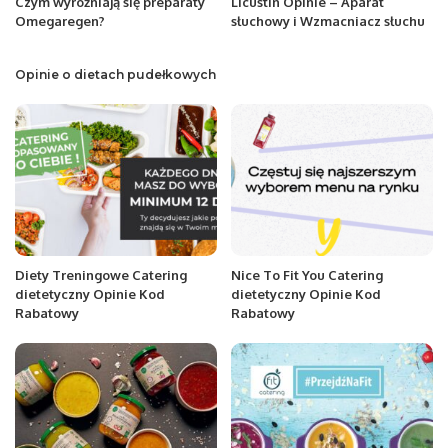
Czym wyróżniają się preparaty
Licustin Opinie – Aparat
Omegaregen?
słuchowy i Wzmacniacz słuchu
Opinie o dietach pudełkowych
Diety Treningowe Catering
Nice To Fit You Catering
dietetyczny Opinie Kod
dietetyczny Opinie Kod
Rabatowy
Rabatowy