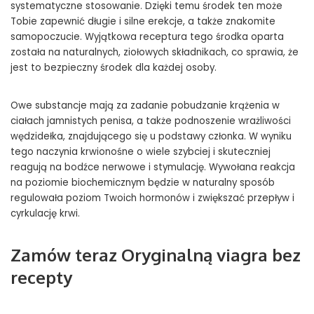
systematyczne stosowanie. Dzięki temu środek ten może
Tobie zapewnić długie i silne erekcje, a także znakomite
samopoczucie. Wyjątkowa receptura tego środka oparta
została na naturalnych, ziołowych składnikach, co sprawia, że
jest to bezpieczny środek dla każdej osoby.
Owe substancje mają za zadanie pobudzanie krążenia w
ciałach jamnistych penisa, a także podnoszenie wrażliwości
wędzidełka, znajdującego się u podstawy członka. W wyniku
tego naczynia krwionośne o wiele szybciej i skuteczniej
reagują na bodźce nerwowe i stymulację. Wywołana reakcja
na poziomie biochemicznym będzie w naturalny sposób
regulowała poziom Twoich hormonów i zwiększać przepływ i
cyrkulację krwi.
Zamów teraz Oryginalną viagra bez
recepty