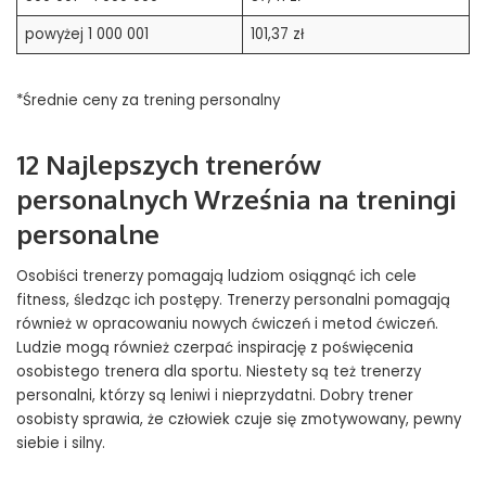
powyżej 1 000 001
101,37 zł
*Średnie ceny za trening personalny
12 Najlepszych trenerów
personalnych Września na treningi
personalne
Osobiści trenerzy pomagają ludziom osiągnąć ich cele
fitness, śledząc ich postępy. Trenerzy personalni pomagają
również w opracowaniu nowych ćwiczeń i metod ćwiczeń.
Ludzie mogą również czerpać inspirację z poświęcenia
osobistego trenera dla sportu. Niestety są też trenerzy
personalni, którzy są leniwi i nieprzydatni. Dobry trener
osobisty sprawia, że ​​człowiek czuje się zmotywowany, pewny
siebie i silny.