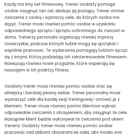
Każdy ma inny cel fitnessowy. Trener osobisty pomaga
osobie osiągnąć ten cel, śledząc jej postępy. Trener omówi
ćwiczenia z osobą i wyznaczy cele, do których osoba ma
dążyć. Trener może również pomóc osobie w uzyskaniu
odpowiedniego sprzętu i sprzętu ochronnego do ćwiczeń w
domu. Trenerzy personalni organizują również imprezy
towarzyskie, podczas których ludzie mogą się spotykać i
wspólnie pracować. Te wydarzenia pomagają ludziom łączyć
się z innymi, którzy podzielają ich zainteresowanie fitnessem.
Nawiązują również nowe przyjaźnie, które wspierają się
nawzajem w ich podróży fitness.
Osobisty trener może również pomóc osobie stać się
silniejszą i bardziej pewną siebie. Trener personalny może
wyznaczyć cele dla każdej sesji treningowej i omówić je z
klientem. Trener może również pomóc klientowi wybrać
odpowiednie ćwiczenia z obciążeniem, aby osiągnąć te cele.
Następnie klient będzie wykonywał te ćwiczenia pod okiem
trenera. Osobisty trener może również pomóc osobie
pracować nad słabymi obszarami jej ciała, aby mogła ona