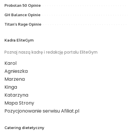
Probolan 50 Opinie
GH Balance Opinie
Titan’s Rage Opinie
Kadra EliteGym
Poznaj naszą kadrę i redakcję portalu EliteGym
Karol
Agnieszka
Marzena
Kinga
Katarzyna
Mapa Strony
Pozycjonowanie serwisu Afiliat.pl
Catering dietetyczny