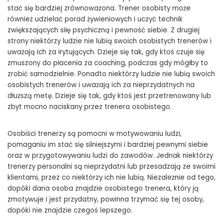
stać się bardziej zrównoważona. Trener osobisty może
również udzielać porad żywieniowych i uczyć technik
zwiększających siłę psychiczną i pewność siebie. Z drugiej
strony niektórzy ludzie nie lubią swoich osobistych trenerów i
uważają ich za irytujących. Dzieje się tak, gdy ktoś czuje się
zmuszony do płacenia za coaching, podczas gdy mógłby to
zrobić samodzielnie. Ponadto niektórzy ludzie nie lubią swoich
osobistych trenerów i uważają ich za nieprzydatnych na
dłuższą metę. Dzieje się tak, gdy ktoś jest przetrenowany lub
zbyt mocno naciskany przez trenera osobistego.
Osobiści trenerzy są pomocni w motywowaniu ludzi,
pomaganiu im stać się silniejszymi i bardziej pewnymi siebie
oraz w przygotowywaniu ludzi do zawodów. Jednak niektórzy
trenerzy personalni są nieprzydatni lub przesadzają ze swoimi
klientami, przez co niektórzy ich nie lubią. Niezależnie od tego,
dopóki dana osoba znajdzie osobistego trenera, który ją
zmotywuje i jest przydatny, powinna trzymać się tej osoby,
dopóki nie znajdzie czegoś lepszego.