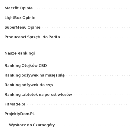
Maczfit Opinie
LightBox Opinie
SuperMenu Opinie
Producenci Sprzętu do Padla
Nasze Rankingi
Ranking Olejków CBD
Ranking odżywek na masę i siłę
Ranking odżywek do rzęs
Ranking tabletek na porost włosów
FitMade.pl
ProjektyDom.PL
Wyskocz do Czarnogóry