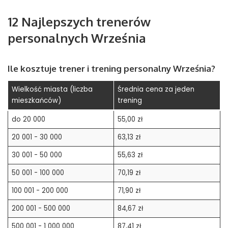
12 Najlepszych trenerów
personalnych Września
Ile kosztuje trener i trening personalny
Września
?
Wielkość miasta (liczba
Średnia cena za jeden
mieszkańców)
trening
do 20 000
55,00 zł
20 001 - 30 000
63,13 zł
30 001 - 50 000
55,63 zł
50 001 - 100 000
70,19 zł
100 001 - 200 000
71,90 zł
200 001 - 500 000
84,67 zł
500 001 - 1 000 000
87,41 zł