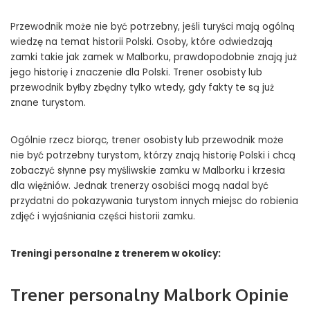
Przewodnik może nie być potrzebny, jeśli turyści mają ogólną
wiedzę na temat historii Polski. Osoby, które odwiedzają
zamki takie jak zamek w Malborku, prawdopodobnie znają już
jego historię i znaczenie dla Polski. Trener osobisty lub
przewodnik byłby zbędny tylko wtedy, gdy fakty te są już
znane turystom.
Ogólnie rzecz biorąc, trener osobisty lub przewodnik może
nie być potrzebny turystom, którzy znają historię Polski i chcą
zobaczyć słynne psy myśliwskie zamku w Malborku i krzesła
dla więźniów. Jednak trenerzy osobiści mogą nadal być
przydatni do pokazywania turystom innych miejsc do robienia
zdjęć i wyjaśniania części historii zamku.
Treningi personalne z trenerem w okolicy:
Trener personalny Malbork Opinie