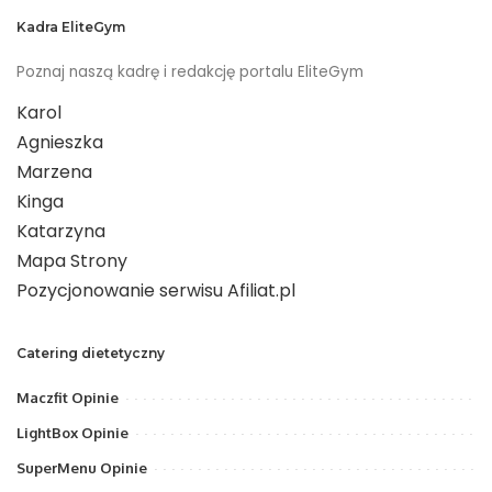
Kadra EliteGym
Poznaj naszą kadrę i redakcję portalu EliteGym
Karol
Agnieszka
Marzena
Kinga
Katarzyna
Mapa Strony
Pozycjonowanie serwisu Afiliat.pl
Catering dietetyczny
Maczfit Opinie
LightBox Opinie
SuperMenu Opinie