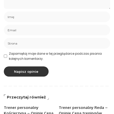
Zapamiętaj moje dane w tej przeglądarce podczas pisania
kolejnych komentarzy.
Przeczytaj również
Trener personalny
Trener personalny Reda –
Kościerzyna – Opinie Cena
Opinie Cena treningów