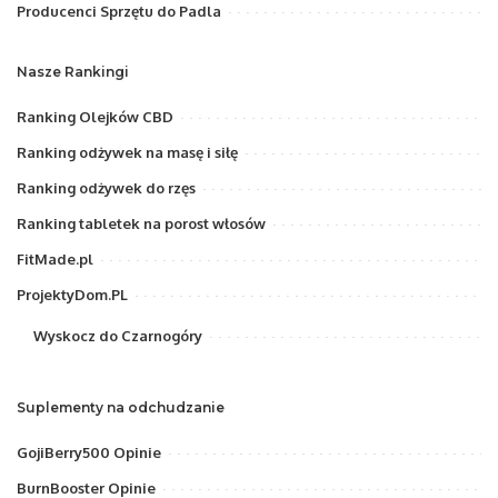
Producenci Sprzętu do Padla
Nasze Rankingi
Ranking Olejków CBD
Ranking odżywek na masę i siłę
Ranking odżywek do rzęs
Ranking tabletek na porost włosów
FitMade.pl
ProjektyDom.PL
Wyskocz do Czarnogóry
Suplementy na odchudzanie
GojiBerry500 Opinie
BurnBooster Opinie