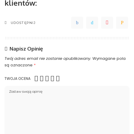
klientów:
UDOSTĘPNIJ
Napisz Opinię
Twój adres email nie zostanie opublikowany.
Wymagane pola
są oznaczone
*
TWOJA OCENA