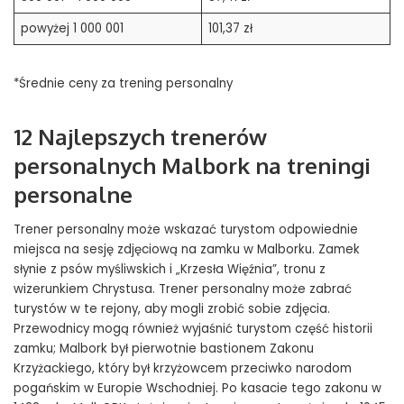
powyżej 1 000 001
101,37 zł
*Średnie ceny za trening personalny
12 Najlepszych trenerów
personalnych Malbork na treningi
personalne
Trener personalny może wskazać turystom odpowiednie
miejsca na sesję zdjęciową na zamku w Malborku. Zamek
słynie z psów myśliwskich i „Krzesła Więźnia”, tronu z
wizerunkiem Chrystusa. Trener personalny może zabrać
turystów w te rejony, aby mogli zrobić sobie zdjęcia.
Przewodnicy mogą również wyjaśnić turystom część historii
zamku; Malbork był pierwotnie bastionem Zakonu
Krzyżackiego, który był krzyżowcem przeciwko narodom
pogańskim w Europie Wschodniej. Po kasacie tego zakonu w