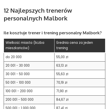
12 Najlepszych trenerów
personalnych Malbork
Ile kosztuje trener i trening personalny
Malbork
?
Wielkość miasta (liczba
Średnia cena za jeden
mieszkańców)
trening
do 20 000
55,00 zł
20 001 - 30 000
63,13 zł
30 001 - 50 000
55,63 zł
50 001 - 100 000
70,19 zł
100 001 - 200 000
71,90 zł
200 001 - 500 000
84,67 zł
500 001 - 1 000 000
87,41 zł