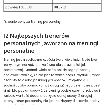
powyżej 1 000 001
101,37 zł
*Średnie ceny za trening personalny
12 Najlepszych trenerów
personalnych Jaworzno na treningi
personalne
Trening jest nieodłączną częścią życia wielu ludzi. Może być
korzystnym narzędziem zarówno dla sprawności, jak i
samorozwoju. Jednak wiele osób boi się tego procesu,
ponieważ uważają, że nie jest to warte czasu i wysiłku. Trener
osobisty to osoba posiadająca wiedzę, umiejętności i
zdolności, aby pomóc komuś osiągnąć jego cele fitness. Jest
kimś, kto potrafi sprawić, że trening będzie świetną zabawą i
wniesie wartość dodaną do życia danej osoby. Z drugiej
strony trener personalny nie jest niezbędny dla każdej osoby