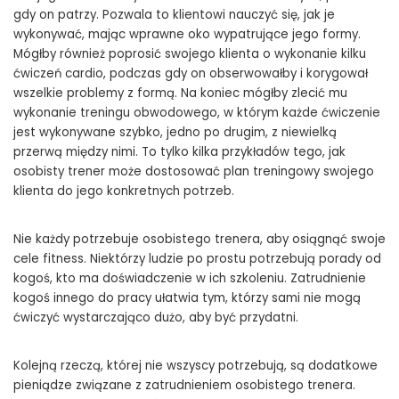
gdy on patrzy. Pozwala to klientowi nauczyć się, jak je
wykonywać, mając wprawne oko wypatrujące jego formy.
Mógłby również poprosić swojego klienta o wykonanie kilku
ćwiczeń cardio, podczas gdy on obserwowałby i korygował
wszelkie problemy z formą. Na koniec mógłby zlecić mu
wykonanie treningu obwodowego, w którym każde ćwiczenie
jest wykonywane szybko, jedno po drugim, z niewielką
przerwą między nimi. To tylko kilka przykładów tego, jak
osobisty trener może dostosować plan treningowy swojego
klienta do jego konkretnych potrzeb.
Nie każdy potrzebuje osobistego trenera, aby osiągnąć swoje
cele fitness. Niektórzy ludzie po prostu potrzebują porady od
kogoś, kto ma doświadczenie w ich szkoleniu. Zatrudnienie
kogoś innego do pracy ułatwia tym, którzy sami nie mogą
ćwiczyć wystarczająco dużo, aby być przydatni.
Kolejną rzeczą, której nie wszyscy potrzebują, są dodatkowe
pieniądze związane z zatrudnieniem osobistego trenera.