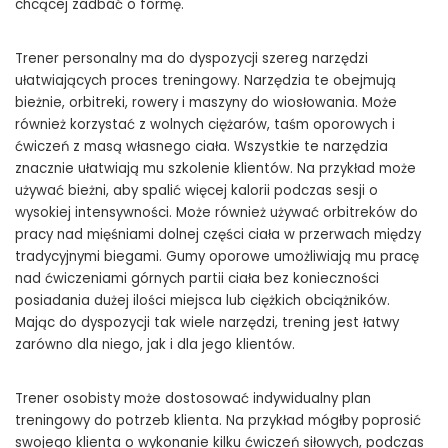
chcącej zadbać o formę.
Trener personalny ma do dyspozycji szereg narzędzi
ułatwiających proces treningowy. Narzędzia te obejmują
bieżnie, orbitreki, rowery i maszyny do wiosłowania. Może
również korzystać z wolnych ciężarów, taśm oporowych i
ćwiczeń z masą własnego ciała. Wszystkie te narzędzia
znacznie ułatwiają mu szkolenie klientów. Na przykład może
używać bieżni, aby spalić więcej kalorii podczas sesji o
wysokiej intensywności. Może również używać orbitreków do
pracy nad mięśniami dolnej części ciała w przerwach między
tradycyjnymi biegami. Gumy oporowe umożliwiają mu pracę
nad ćwiczeniami górnych partii ciała bez konieczności
posiadania dużej ilości miejsca lub ciężkich obciążników.
Mając do dyspozycji tak wiele narzędzi, trening jest łatwy
zarówno dla niego, jak i dla jego klientów.
Trener osobisty może dostosować indywidualny plan
treningowy do potrzeb klienta. Na przykład mógłby poprosić
swojego klienta o wykonanie kilku ćwiczeń siłowych, podczas