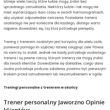
Istnieje wiele rzeczy, które ludzie mogą zrobić bez
uprzedniego zatrudniania. Niektórzy ludzie i tak mogą nie
mieć wystarczająco dużo czasu w swoich harmonogramach,
aby uzyskać odpowiednie ćwiczenia. Posiadanie trenera
osobistego nie jest konieczne dla każdego, dlatego warto
najpierw dowiedzieć się, czy ktoś potrzebuje pieniędzy.
Trening z trenerem osobistym jest korzystny dla wielu osób,
ponieważ pomaga im szybciej i łatwiej osiągnąć cele fitness
niż sami by to zrobili. Jednak nie każdy potrzebuje osobistego
trenera i są pewne rzeczy, których trenerzy nie mogą zrobić
dla swoich klientów. Dowiedzenie się dokładnie, czego dana
osoba potrzebuje podczas szkolenia, powinno być pierwszym
krokiem przed zatrudnieniem lub niezatrudnieniem w ogóle.
Treningi personalne z trenerem w okolicy:
Trener personalny Jaworzno Opinie
klientów: