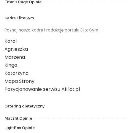
Titan’s Rage Opinie
Kadra EliteGym
Poznaj naszą kadrę i redakcję portalu EliteGym
Karol
Agnieszka
Marzena
Kinga
Katarzyna
Mapa Strony
Pozycjonowanie serwisu Afiliat.pl
Catering dietetyczny
Maczfit Opinie
LightBox Opinie