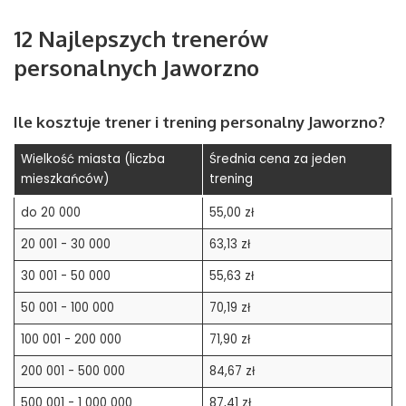
12 Najlepszych trenerów
personalnych Jaworzno
Ile kosztuje trener i trening personalny Jaworzno?
Wielkość miasta (liczba
Średnia cena za jeden
mieszkańców)
trening
do 20 000
55,00 zł
20 001 - 30 000
63,13 zł
30 001 - 50 000
55,63 zł
50 001 - 100 000
70,19 zł
100 001 - 200 000
71,90 zł
200 001 - 500 000
84,67 zł
500 001 - 1 000 000
87,41 zł