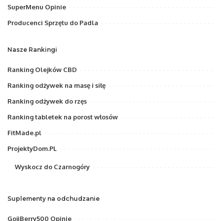
SuperMenu Opinie
Producenci Sprzętu do Padla
Nasze Rankingi
Ranking Olejków CBD
Ranking odżywek na masę i siłę
Ranking odżywek do rzęs
Ranking tabletek na porost włosów
FitMade.pl
ProjektyDom.PL
Wyskocz do Czarnogóry
Suplementy na odchudzanie
GojiBerry500 Opinie