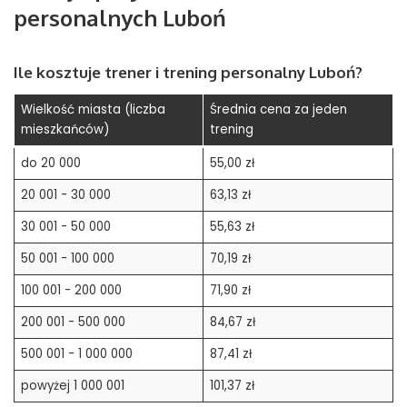
personalnych
Luboń
Ile kosztuje trener i trening personalny
Luboń
?
Wielkość miasta (liczba
Średnia cena za jeden
mieszkańców)
trening
do 20 000
55,00 zł
20 001 - 30 000
63,13 zł
30 001 - 50 000
55,63 zł
50 001 - 100 000
70,19 zł
100 001 - 200 000
71,90 zł
200 001 - 500 000
84,67 zł
500 001 - 1 000 000
87,41 zł
powyżej 1 000 001
101,37 zł