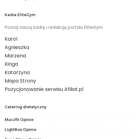
Kadra EliteGym
Poznaj naszą kadrę i redakcję portalu EliteGym
Karol
Agnieszka
Marzena
Kinga
Katarzyna
Mapa Strony
Pozycjonowanie serwisu Afiliat.pl
Catering dietetyczny
Maczfit Opinie
LightBox Opinie