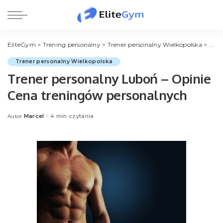
EliteGym
>
Trening personalny
>
Trener personalny Wielkopolska
>
Tren
Trener personalny Wielkopolska
Trener personalny Luboń – Opinie
Cena treningów personalnych
Marcel
4 min czytania
Autor
Posted
by