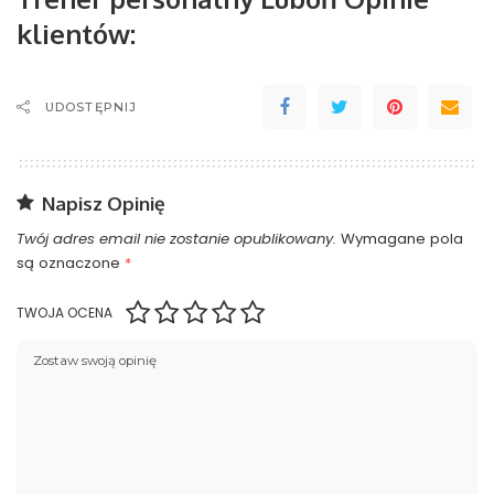
klientów:
UDOSTĘPNIJ
Napisz Opinię
Twój adres email nie zostanie opublikowany.
Wymagane pola
są oznaczone
*
TWOJA OCENA