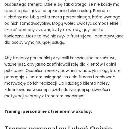
osobistego trenera. Dzieje się tak dlatego, że nie każdy ma
czas lub pieniądze na opłacenie takich usług. Ponadto
niektórzy nie lubią roli trenera personalnego, która wymaga
od nich samodyscypliny. Mogą woleć ćwiczyć samodzielnie i
szukać pomocy z zewnątrz tylko wtedy, gdy jest to
konieczne. Może to być niezwykle frustrujące i demotywujące
dla osoby wynajmującej usługę.
Aby trenerzy personalni przynosili korzyści społeczeństwu,
ważne jest, aby jasno zdefiniowali rolę dla klientów i opinii
publicznej. Osobiści trenerzy powinni świadczyć usługi, które
pomagają klientom osiągnąć ich cele fitness i zachować
motywację do ich realizacji. Do każdego klienta należy
zdefiniowanie własnej filozofii dotyczącej sprawności i
motywacji w pracy z trenerem osobistym.
Treningi personalne z trenerem w okolicy:
Trener personalny Luboń Opinie