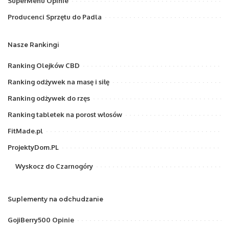
SuperMenu Opinie
Producenci Sprzętu do Padla
Nasze Rankingi
Ranking Olejków CBD
Ranking odżywek na masę i siłę
Ranking odżywek do rzęs
Ranking tabletek na porost włosów
FitMade.pl
ProjektyDom.PL
Wyskocz do Czarnogóry
Suplementy na odchudzanie
GojiBerry500 Opinie