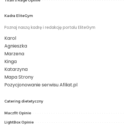
Kadra EliteGym
Poznaj naszą kadrę i redakcję portalu EliteGym
Karol
Agnieszka
Marzena
Kinga
Katarzyna
Mapa Strony
Pozycjonowanie serwisu Afiliat.pl
Catering dietetyczny
Maczfit Opinie
LightBox Opinie