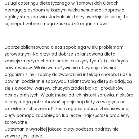
Usługi cateringu dietetycznego w Tarnowskich Górach
pomagają osobom w każdym wieku schudnąć i poprawić
ogólny stan zdrowia. Jednak niektórzy uważają, że usługi te
są niepotrzebne i mogą zaszkodzić organizmowi.
Dobrze zbilansowana dieta zapobiega wielu problemom
zdrowotnym. Na przykład dobrze zbilansowana dieta
zmniejsza ryzyko chorób serca, cukrzycy typu 2 i niektórych
nowotworów. Właściwe odżywianie utrzymuje również
organizm silny i zdolny do zwalczania infekcji i chorób. Ludzie
powinni codziennie spożywać zbilansowaną dietę składającą
się z owoców, warzyw, chudych źródeł białka i produktów
pełnoziarnistych. W zależności od ich historii zdrowia, niektóre
osoby mogą potrzebować specjalnej diety ze względu na
określone schorzenia. Przestrzeganie dobrze zbilansowanej
diety pomaga zapobiegać lub leczyć najczęstsze problemy
zdrowotne.
Utrzymanie wysokiej jakości diety podczas podróży nie
zawsze jest łatwe.