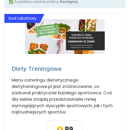
SuperMenu zestaw próbny:
Dostępny
Kod rabatowy
Diety Treningowe
Menu cateringu dietetycznego
dietytreningowe.pl jest zróżnicowane, co
zadowoli praktycznie każdego sportowca. Coś
dla siebie znajdą przedstawiciele mniej
wymagających dyscyplin sportowych, jak i tych
najtrudniejszych sportów.
89