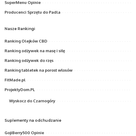
SuperMenu Opinie
Producenci Sprzętu do Padla
Nasze Rankingi
Ranking Olejków CBD
Ranking odżywek na masę i siłę
Ranking odżywek do rzęs
Ranking tabletek na porost włosów
FitMade.pl
ProjektyDom.PL
Wyskocz do Czarnogóry
Suplementy na odchudzanie
GojiBerry500 Opinie