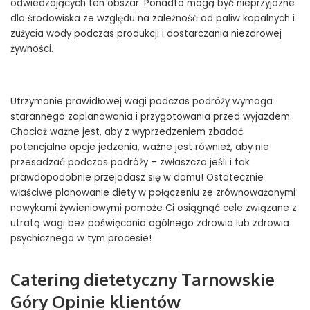
odwiedzających ten obszar. Ponadto mogą być nieprzyjazne
dla środowiska ze względu na zależność od paliw kopalnych i
zużycia wody podczas produkcji i dostarczania niezdrowej
żywności.
Utrzymanie prawidłowej wagi podczas podróży wymaga
starannego zaplanowania i przygotowania przed wyjazdem.
Chociaż ważne jest, aby z wyprzedzeniem zbadać
potencjalne opcje jedzenia, ważne jest również, aby nie
przesadzać podczas podróży – zwłaszcza jeśli i tak
prawdopodobnie przejadasz się w domu! Ostatecznie
właściwe planowanie diety w połączeniu ze zrównoważonymi
nawykami żywieniowymi pomoże Ci osiągnąć cele związane z
utratą wagi bez poświęcania ogólnego zdrowia lub zdrowia
psychicznego w tym procesie!
Catering dietetyczny Tarnowskie
Góry Opinie klientów