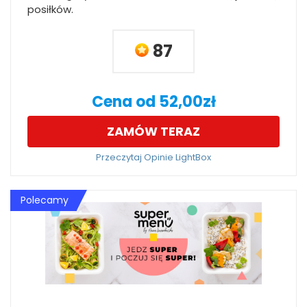
posiłków.
87
Cena od 52,00zł
ZAMÓW TERAZ
Przeczytaj Opinie LightBox
Polecamy