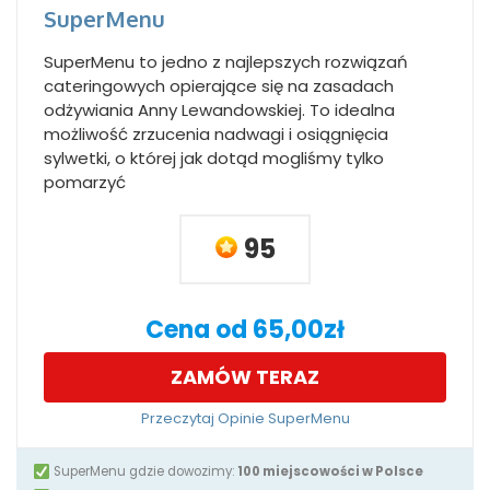
SuperMenu
SuperMenu to jedno z najlepszych rozwiązań
cateringowych opierające się na zasadach
odżywiania Anny Lewandowskiej. To idealna
możliwość zrzucenia nadwagi i osiągnięcia
sylwetki, o której jak dotąd mogliśmy tylko
pomarzyć
95
Cena od 65,00zł
ZAMÓW TERAZ
Przeczytaj Opinie SuperMenu
SuperMenu gdzie dowozimy:
100 miejscowości w Polsce