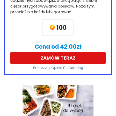
codziennych obowiązków chcą zdjąć z siebie
ciężar przygotowywania posiłków. Poza tym,
przecież nie każdy lubi gotować.
100
Cena od 42,00zł
ZAMÓW TERAZ
Przeczytaj Opinie Fit-Catering