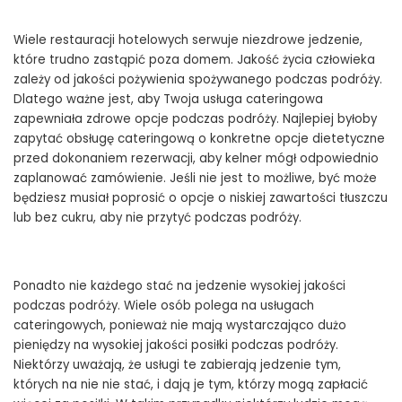
Wiele restauracji hotelowych serwuje niezdrowe jedzenie,
które trudno zastąpić poza domem. Jakość życia człowieka
zależy od jakości pożywienia spożywanego podczas podróży.
Dlatego ważne jest, aby Twoja usługa cateringowa
zapewniała zdrowe opcje podczas podróży. Najlepiej byłoby
zapytać obsługę cateringową o konkretne opcje dietetyczne
przed dokonaniem rezerwacji, aby kelner mógł odpowiednio
zaplanować zamówienie. Jeśli nie jest to możliwe, być może
będziesz musiał poprosić o opcje o niskiej zawartości tłuszczu
lub bez cukru, aby nie przytyć podczas podróży.
Ponadto nie każdego stać na jedzenie wysokiej jakości
podczas podróży. Wiele osób polega na usługach
cateringowych, ponieważ nie mają wystarczająco dużo
pieniędzy na wysokiej jakości posiłki podczas podróży.
Niektórzy uważają, że usługi te zabierają jedzenie tym,
których na nie nie stać, i dają je tym, którzy mogą zapłacić