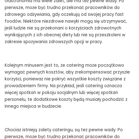
Gastronomia ma wiele zalet, ale ma też pewne wady. Po
pierwsze, może być trudno przekonać pracowników do
zdrowego odżywiania, gdy oczekują od swojej pracy fast
foodów. Niektóre niezdrowe nawyki mogą się utrzymywać,
jeśli ludzie nie są przekonani o korzyściach zdrowotnych
wynikających z ich obecnej diety lub nie są przeszkoleni w
zakresie spożywania zdrowszych opcji w pracy.
Kolejnym minusem jest to, że catering może początkowo
wymagać pewnych kosztów, aby zrekompensować przyszłe
korzyści, ponieważ nie pokryć wszystkie koszty związane z
prowadzeniem firmy. Na przykład, jeśli catering oznacza
więcej spotkań w pokoju socjalnym lub więcej spotkań
personelu, te dodatkowe koszty będą musiały pochodzić z
innego miejsca w budżecie.
Chociaż istnieją zalety cateringu, są też pewne wady. Po
pierwsze, może być trudno przekonać pracowników do