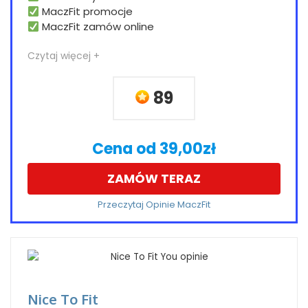
MaczFit promocje
MaczFit zamów online
Czytaj więcej +
89
Cena od 39,00zł
ZAMÓW TERAZ
Przeczytaj Opinie MaczFit
Nice To Fit