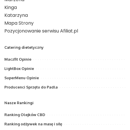
Kinga
Katarzyna
Mapa Strony
Pozycjonowanie serwisu Afiliat.pl
Catering dietetyczny
Maczfit Opinie
LightBox Opinie
SuperMenu Opinie
Producenci Sprzętu do Padla
Nasze Rankingi
Ranking Olejków CBD
Ranking odżywek na masę i siłę