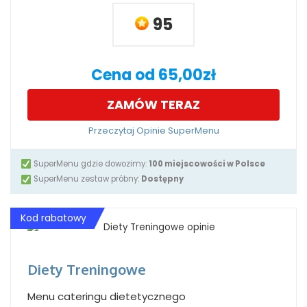
95
Cena od 65,00zł
ZAMÓW TERAZ
Przeczytaj Opinie SuperMenu
SuperMenu gdzie dowozimy:
100 miejscowości w Polsce
SuperMenu zestaw próbny:
Dostępny
Kod rabatowy
Diety Treningowe
Menu cateringu dietetycznego