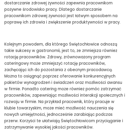
dostarczanie zdrowej żywności zapewnia pracownikom
pożywne środowisko pracy. Dlatego dostarczanie
pracownikom zdrowej żywności jest łatwym sposobem na
poprawę ich zdrowia i zwiększenie produktywności w pracy.
Kolejnym powodem, dla którego Świętochłowice odnoszą
takie sukcesy w gastronomii, jest to, że zmniejsza również
rotację pracowników. Zdrowy, zrównoważony program
cateringowy może zmniejszyć rotację pracowników,
zachęcając ich do pozostania z obecnym pracodawcą.
Można to osiągnąć poprzez oferowanie konkurencyjnych
pakietów wynagrodzeń i świadczeń oraz możliwości awansu
w firmie. Ponadto catering może również pomóc zatrzymać
pracowników, zapewniając możliwości interakcji społecznych i
rozwoju w firmie. Na przykład pracownik, który pracuje w
klubie towarzyskim, może mieć możliwość nauczenia się
nowych umiejętności, jednocześnie zarabiając podczas
przerw. Korzyści te ułatwiają Świętochłowicom przyciąganie i
zatrzymywanie wysokiej jakości pracowników.