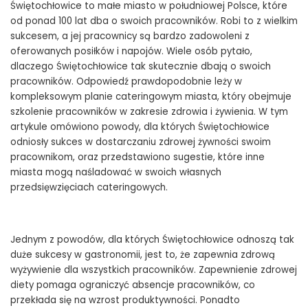
Świętochłowice to małe miasto w południowej Polsce, które
od ponad 100 lat dba o swoich pracowników. Robi to z wielkim
sukcesem, a jej pracownicy są bardzo zadowoleni z
oferowanych posiłków i napojów. Wiele osób pytało,
dlaczego Świętochłowice tak skutecznie dbają o swoich
pracowników. Odpowiedź prawdopodobnie leży w
kompleksowym planie cateringowym miasta, który obejmuje
szkolenie pracowników w zakresie zdrowia i żywienia. W tym
artykule omówiono powody, dla których Świętochłowice
odniosły sukces w dostarczaniu zdrowej żywności swoim
pracownikom, oraz przedstawiono sugestie, które inne
miasta mogą naśladować w swoich własnych
przedsięwzięciach cateringowych.
Jednym z powodów, dla których Świętochłowice odnoszą tak
duże sukcesy w gastronomii, jest to, że zapewnia zdrową
wyżywienie dla wszystkich pracowników. Zapewnienie zdrowej
diety pomaga ograniczyć absencje pracowników, co
przekłada się na wzrost produktywności. Ponadto