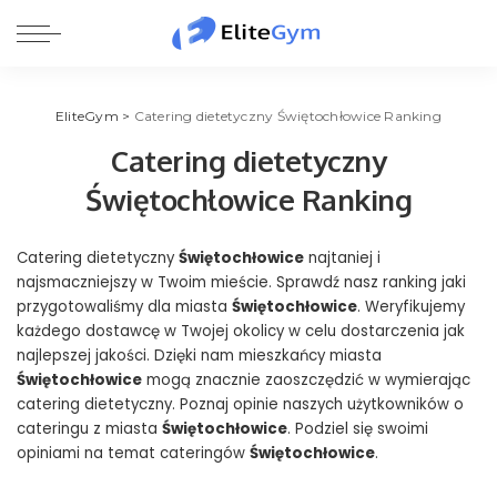
EliteGym
>
Catering dietetyczny Świętochłowice Ranking
Catering dietetyczny
Świętochłowice Ranking
Catering dietetyczny
Świętochłowice
najtaniej i
najsmaczniejszy w Twoim mieście. Sprawdź nasz ranking jaki
przygotowaliśmy dla miasta
Świętochłowice
. Weryfikujemy
każdego dostawcę w Twojej okolicy w celu dostarczenia jak
najlepszej jakości. Dzięki nam mieszkańcy miasta
Świętochłowice
mogą znacznie zaoszczędzić w wymierając
catering dietetyczny. Poznaj opinie naszych użytkowników o
cateringu z miasta
Świętochłowice
. Podziel się swoimi
opiniami na temat cateringów
Świętochłowice
.