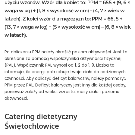
użyciu wzorów. Wzór dla kobiet to: PPM = 655 + (9, 6 ×
waga w kg) + (1, 8 × wysokość w cm) – (4, 7 × wiek w
latach). Z kolei wzór dla mężczyzn to: PPM = 66, 5 +
(13, 7 × waga w kg) + (5 × wysokość w cm) – (6, 8 × wiek
w latach).
Po obliczeniu PPM należy określić poziom aktywności. Jest to
określone za pomocą współczynnika aktywności fizycznej
(PAL). Współczynnik PAL wynosi od 1, 2 do 1, 9. Liczba ta
informuje, ile energii potrzebuje twoje ciało do codziennych
czynności. Aby obliczyć deficyt kaloryczny, należy pomnożyć
PPM przez PAL. Deficyt kaloryczny jest inny dla każdej osoby,
ponieważ zależy od wieku, wzrostu, masy ciała i poziomu
aktywności.
Catering dietetyczny
Świętochłowice