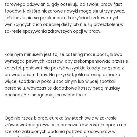
zdrowego odżywiania, gdy oczekują od swojej pracy fast
foodów. Niektóre niezdrowe nawyki mogą się utrzymywać,
jeśli ludzie nie są przekonani o korzyściach zdrowotnych
wynikających z ich obecnej diety lub nie są przeszkoleni w
zakresie spożywania zdrowszych opcji w pracy.
Kolejnym minusem jest to, że catering może początkowo
wymagać pewnych kosztów, aby zrekompensować przyszłe
korzyści, ponieważ nie pokryć wszystkie koszty związane z
prowadzeniem firmy. Na przykład, jeśli catering oznacza
więcej spotkań w pokoju socjalnym lub więcej spotkań
personelu, wówczas te dodatkowe koszty będą musiały
pochodzić z innego miejsca w budżecie
Ogólnie rzecz biorąc, eureka Świętochłowic w zakresie
zrównoważonego żywienia pracowników została oparta na
szeroko zakrojonych badania potrzeb pracowników w