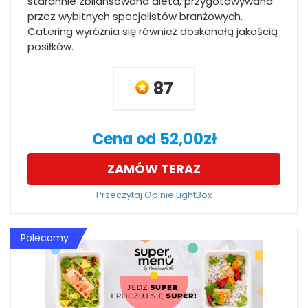
starannie zbilansowana dieta, przygotowywana
przez wybitnych specjalistów branżowych.
Catering wyróżnia się również doskonałą jakością
posiłków.
87
Cena od 52,00zł
ZAMÓW TERAZ
Przeczytaj Opinie LightBox
Polecamy