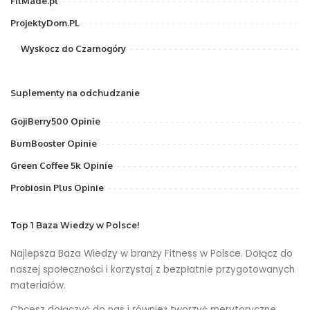
FitMade.pl
ProjektyDom.PL
Wyskocz do Czarnogóry
Suplementy na odchudzanie
GojiBerry500 Opinie
BurnBooster Opinie
Green Coffee 5k Opinie
Probiosin Plus Opinie
Top 1 Baza Wiedzy w Polsce!
Najlepsza Baza Wiedzy w branży Fitness w Polsce. Dołącz do
naszej społeczności i korzystaj z bezpłatnie przygotowanych
materiałów.
Chcesz dołączyć do nas i również tworzyć merytoryczne