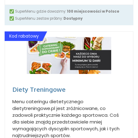
SuperMenu gdzie dowozimy:
100 miejscowości w Polsce
SuperMenu zestaw próbny:
Dostępny
Kod rabatowy
Diety Treningowe
Menu cateringu dietetycznego
dietytreningowe.pl jest zróżnicowane, co
zadowoli praktycznie każdego sportowca. Coś
dla siebie znajdą przedstawiciele mniej
wymagających dyscyplin sportowych, jak i tych
najtrudniejszych sportów.