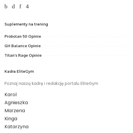
Suplementy na trening
Probolan 50 Opinie
GH Balance Opinie
Titan’s Rage Opinie
Kadra EliteGym
Poznaj naszą kadrę i redakcję portalu EliteGym
Karol
Agnieszka
Marzena
Kinga
Katarzyna