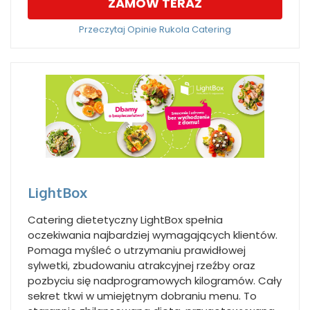
ZAMÓW TERAZ
Przeczytaj Opinie Rukola Catering
LightBox
Catering dietetyczny LightBox spełnia
oczekiwania najbardziej wymagających klientów.
Pomaga myśleć o utrzymaniu prawidłowej
sylwetki, zbudowaniu atrakcyjnej rzeźby oraz
pozbyciu się nadprogramowych kilogramów. Cały
sekret tkwi w umiejętnym dobraniu menu. To