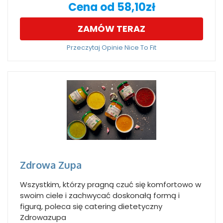
Cena od 58,10zł
ZAMÓW TERAZ
Przeczytaj Opinie Nice To Fit
Zdrowa Zupa
Wszystkim, którzy pragną czuć się komfortowo w
swoim ciele i zachwycać doskonałą formą i
figurą, poleca się catering dietetyczny
Zdrowazupa