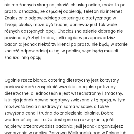
nie ma żadnych skarg na jakość ich usług online, może to po
prostu oznaczać, że częściej odbierają telefon niż internet!
Znalezienie odpowiedniego cateringu dietetycznego w
Twojej okolicy może być trudne, ponieważ jest tak wiele
różnych dostępnych opcji. Chociaż znalezienie dobrego nie
powinno być zbyt trudne, jeśli najpierw przeprowadzisz
badania; jednak niektórzy klienci po prostu nie będą w stanie
znaleźć odpowiedniej usługi w pobliżu, więc będą musieli
znaleźć inną opcję!
Ogólnie rzecz biorąc, catering dietetyczny jest korzystny,
ponieważ może zaspokoić wszelkie specjalne potrzeby
dietetyczne, a jednocześnie jest wszechstronny i smaczny.
Istnieją jednak pewne negatywy związane z tą opcją, w tym
możliwość bycia niezdrowym sama w sobie, a także
zawyżona cena i trudna do znalezienia lokalnie. Dobrą
wiadomością jest to, że dostępne są rozwiązania, jeśli
najpierw przeprowadzisz badania; jeśli jednak organizujesz
wydarzenie w pobliżu Gorzowa Wielkopolskiego w Polsce lub