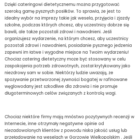
Dzięki cateringowi dietetycznemu można przygotować
szeroką gamę pysznych posiłków. To sprawia, że ​​jest to
idealny wybór na imprezy takie jak wesela, przyjęcia i zjazdy
szkolne, podczas których chcesz, aby uczestnicy dobrze się
bawili, ale także pozostali zdrowi i nawodnieni. Jeśli
organizujesz wydarzenie, na którym chcesz, aby uczestnicy
pozostali zdrowi i nawodnieni, posiadanie pysznego jedzenia
zapewni im łatwe i wygodne miejsce na Twoim wydarzeniu!
Chociaż catering dietetyczny może być stosowany w celu
zaspokojenia potrzeb zdrowotnych, został krytykowany jako
niezdrowy sam w sobie. Niektórzy ludzie uważają, że
spożywanie przetworzonej żywności bogatej w rafinowane
węglowodany jest szkodliwe dla zdrowia i nie promuje
długoterminowych celów związanych z kontrolą wagi.
Chociaż niektóre firmy mają mnóstwo pozytywnych recenzji w
Internecie, inne otrzymały negatywne opinie od
niezadowolonych klientów z powodu niska jakość usług lub
przeładowanie na weselach w Gorzowie Wielkopolskim . Jeśli