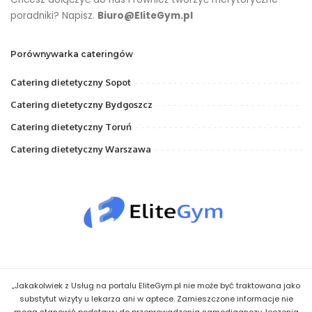
poradniki? Napisz.
Biuro@EliteGym.pl
Porównywarka cateringów
Catering dietetyczny Sopot
Catering dietetyczny Bydgoszcz
Catering dietetyczny Toruń
Catering dietetyczny Warszawa
„Jakakolwiek z Usług na portalu EliteGym.pl nie może być traktowana jako
substytut wizyty u lekarza ani w aptece. Zamieszczone informacje nie
mogą stanowić podstawy do przeprowadzenia samodiagnozy, leczenia