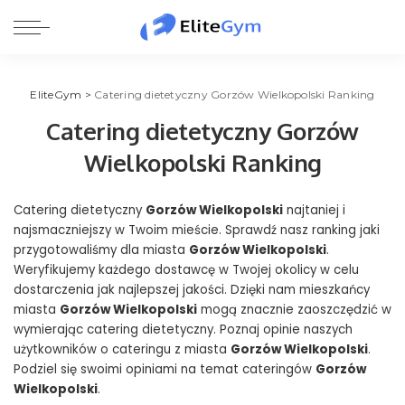
EliteGym
>
Catering dietetyczny Gorzów Wielkopolski Ranking
Catering dietetyczny Gorzów
Wielkopolski Ranking
Catering dietetyczny
Gorzów Wielkopolski
najtaniej i
najsmaczniejszy w Twoim mieście. Sprawdź nasz ranking jaki
przygotowaliśmy dla miasta
Gorzów Wielkopolski
.
Weryfikujemy każdego dostawcę w Twojej okolicy w celu
dostarczenia jak najlepszej jakości. Dzięki nam mieszkańcy
miasta
Gorzów Wielkopolski
mogą znacznie zaoszczędzić w
wymierając catering dietetyczny. Poznaj opinie naszych
użytkowników o cateringu z miasta
Gorzów Wielkopolski
.
Podziel się swoimi opiniami na temat cateringów
Gorzów
Wielkopolski
.