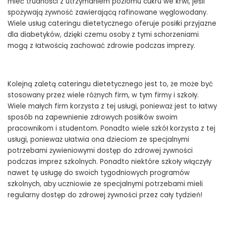
mieć trudności z utrzymaniem poziomu cukru we krwi, jeśli
spożywają żywność zawierającą rafinowane węglowodany.
Wiele usług cateringu dietetycznego oferuje posiłki przyjazne
dla diabetyków, dzięki czemu osoby z tymi schorzeniami
mogą z łatwością zachować zdrowie podczas imprezy.
Kolejną zaletą cateringu dietetycznego jest to, że może być
stosowany przez wiele różnych firm, w tym firmy i szkoły.
Wiele małych firm korzysta z tej usługi, ponieważ jest to łatwy
sposób na zapewnienie zdrowych posiłków swoim
pracownikom i studentom. Ponadto wiele szkół korzysta z tej
usługi, ponieważ ułatwia ona dzieciom ze specjalnymi
potrzebami żywieniowymi dostęp do zdrowej żywności
podczas imprez szkolnych. Ponadto niektóre szkoły włączyły
nawet tę usługę do swoich tygodniowych programów
szkolnych, aby uczniowie ze specjalnymi potrzebami mieli
regularny dostęp do zdrowej żywności przez cały tydzień!